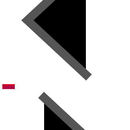
Today