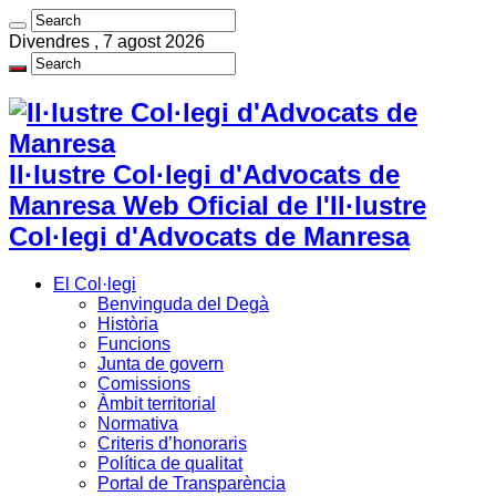
Divendres , 7 agost 2026
Il·lustre Col·legi d'Advocats de
Manresa Web Oficial de l'Il·lustre
Col·legi d'Advocats de Manresa
El Col·legi
Benvinguda del Degà
Història
Funcions
Junta de govern
Comissions
Àmbit territorial
Normativa
Criteris d’honoraris
Política de qualitat
Portal de Transparència