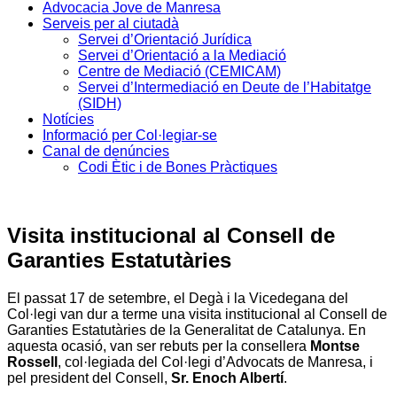
Advocacia Jove de Manresa
Serveis per al ciutadà
Servei d’Orientació Jurídica
Servei d’Orientació a la Mediació
Centre de Mediació (CEMICAM)
Servei d’Intermediació en Deute de l’Habitatge
(SIDH)
Notícies
Informació per Col·legiar-se
Canal de denúncies
Codi Ètic i de Bones Pràctiques
Visita institucional al Consell de
Garanties Estatutàries
El passat 17 de setembre, el Degà i la Vicedegana del
Col·legi van dur a terme una visita institucional al Consell de
Garanties Estatutàries de la Generalitat de Catalunya. En
aquesta ocasió, van ser rebuts per la consellera
Montse
Rossell
, col·legiada del Col·legi d’Advocats de Manresa, i
pel president del Consell,
Sr. Enoch Albertí
.