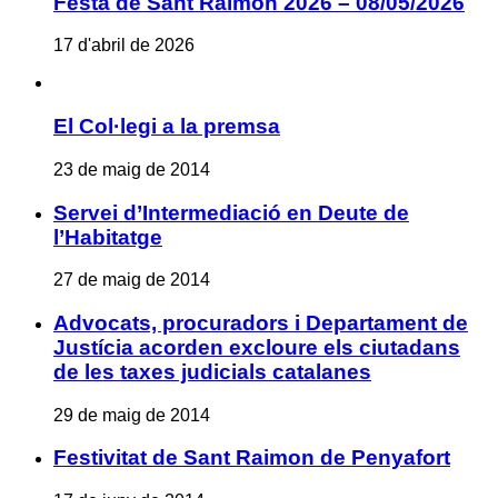
Festa de Sant Raimon 2026 – 08/05/2026
17 d'abril de 2026
El Col·legi a la premsa
23 de maig de 2014
Servei d’Intermediació en Deute de
l’Habitatge
27 de maig de 2014
Advocats, procuradors i Departament de
Justícia acorden excloure els ciutadans
de les taxes judicials catalanes
29 de maig de 2014
Festivitat de Sant Raimon de Penyafort