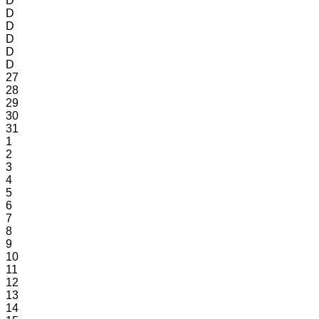
D
D
D
D
D
D
27
28
29
30
31
1
2
3
4
5
6
7
8
9
10
11
12
13
14