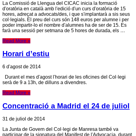
La Comissió de Llengua del CICAC inicia la formació
d'oratòria en català amb l'edició d'un curs d'oratòria de 15
hores, adreçat a advocats/des, i que s'implantarà a sis seus
col·legials. El preu del curs són 148 euros per alumne i per
poder impartir-lo el nombre d'alumnes ha de ser de 15. Es
farà una sessió per setmana de 5 hores de durada, els …
Read More »
Horari d’estiu
6 d'agost de 2014
Durant el mes d'agost l'horari de les oficines del Col·legi
serà de 9 a 13h, de dilluns a divendres.
Read More »
Concentració a Madrid el 24 de juliol
31 de juliol de 2014
La Junta de Govern del Col·legi de Manresa també va
participar de la signatura del Manifest de l'Advocacia, durant