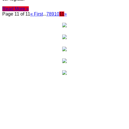
Read More »
Page 11 of 11
« First
...
7
8
9
10
11
»