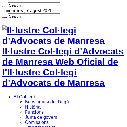
Divendres , 7 agost 2026
Il·lustre Col·legi d'Advocats
de Manresa Web Oficial de
l'Il·lustre Col·legi
d'Advocats de Manresa
El Col·legi
Benvinguda del Degà
Història
Funcions
Junta de govern
Comissions