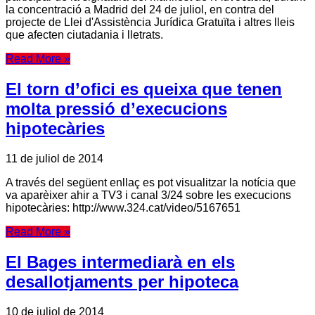
la concentració a Madrid del 24 de juliol, en contra del
projecte de Llei d'Assistència Jurídica Gratuïta i altres lleis
que afecten ciutadania i lletrats.
Read More »
El torn d’ofici es queixa que tenen
molta pressió d’execucions
hipotecàries
11 de juliol de 2014
A través del següent enllaç es pot visualitzar la notícia que
va aparèixer ahir a TV3 i canal 3/24 sobre les execucions
hipotecàries: http://www.324.cat/video/5167651
Read More »
El Bages intermediarà en els
desallotjaments per hipoteca
10 de juliol de 2014