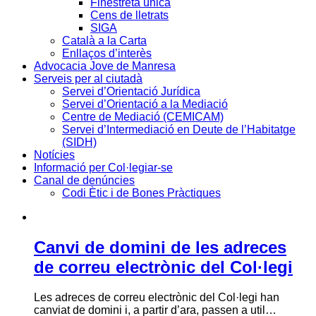
Finestreta única
Cens de lletrats
SIGA
Català a la Carta
Enllaços d’interès
Advocacia Jove de Manresa
Serveis per al ciutadà
Servei d’Orientació Jurídica
Servei d’Orientació a la Mediació
Centre de Mediació (CEMICAM)
Servei d’Intermediació en Deute de l’Habitatge
(SIDH)
Notícies
Informació per Col·legiar-se
Canal de denúncies
Codi Ètic i de Bones Pràctiques
Canvi de domini de les adreces
de correu electrònic del Col·legi
Les adreces de correu electrònic del Col·legi han
canviat de domini i, a partir d’ara, passen a util…