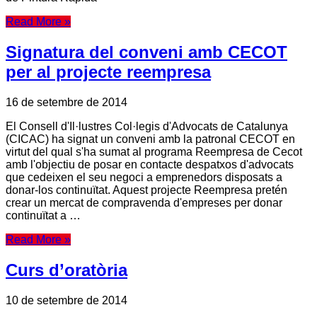
Read More »
Signatura del conveni amb CECOT
per al projecte reempresa
16 de setembre de 2014
El Consell d'Il·lustres Col·legis d'Advocats de Catalunya
(CICAC) ha signat un conveni amb la patronal CECOT en
virtut del qual s'ha sumat al programa Reempresa de Cecot
amb l'objectiu de posar en contacte despatxos d'advocats
que cedeixen el seu negoci a emprenedors disposats a
donar-los continuïtat. Aquest projecte Reempresa pretén
crear un mercat de compravenda d'empreses per donar
continuïtat a …
Read More »
Curs d’oratòria
10 de setembre de 2014