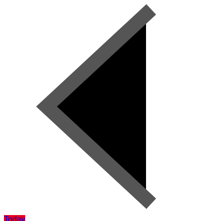
Today