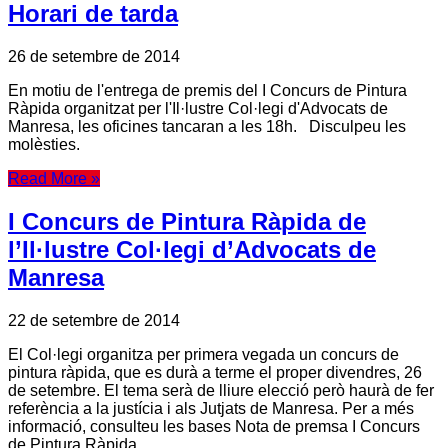
Horari de tarda
26 de setembre de 2014
En motiu de l'entrega de premis del I Concurs de Pintura
Ràpida organitzat per l'Il·lustre Col·legi d'Advocats de
Manresa, les oficines tancaran a les 18h. Disculpeu les
molèsties.
Read More »
I Concurs de Pintura Ràpida de
l’Il·lustre Col·legi d’Advocats de
Manresa
22 de setembre de 2014
El Col·legi organitza per primera vegada un concurs de
pintura ràpida, que es durà a terme el proper divendres, 26
de setembre. El tema serà de lliure elecció però haurà de fer
referència a la justícia i als Jutjats de Manresa. Per a més
informació, consulteu les bases Nota de premsa I Concurs
de Pintura Ràpida