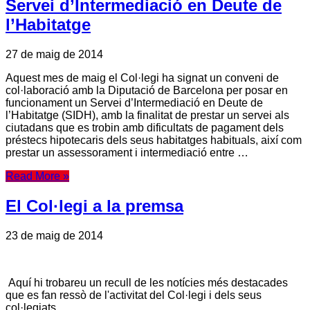
Servei d’Intermediació en Deute de
l’Habitatge
27 de maig de 2014
Aquest mes de maig el Col·legi ha signat un conveni de
col·laboració amb la Diputació de Barcelona per posar en
funcionament un Servei d’Intermediació en Deute de
l’Habitatge (SIDH), amb la finalitat de prestar un servei als
ciutadans que es trobin amb dificultats de pagament dels
préstecs hipotecaris dels seus habitatges habituals, així com
prestar un assessorament i intermediació entre …
Read More »
El Col·legi a la premsa
23 de maig de 2014
Aquí hi trobareu un recull de les notícies més destacades
que es fan ressò de l'activitat del Col·legi i dels seus
col·legiats.