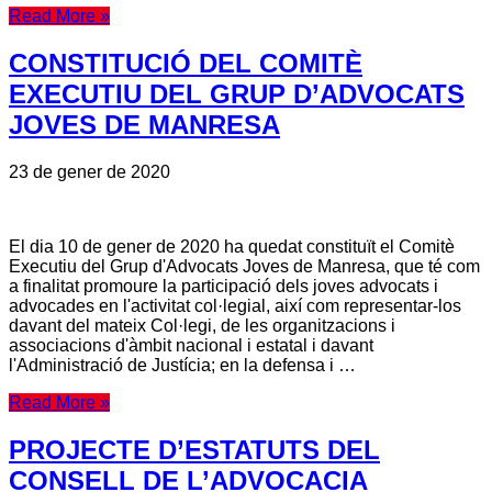
Read More »
CONSTITUCIÓ DEL COMITÈ
EXECUTIU DEL GRUP D’ADVOCATS
JOVES DE MANRESA
23 de gener de 2020
El dia 10 de gener de 2020 ha quedat constituït el Comitè
Executiu del Grup d'Advocats Joves de Manresa, que té com
a finalitat promoure la participació dels joves advocats i
advocades en l'activitat col·legial, així com representar-los
davant del mateix Col·legi, de les organitzacions i
associacions d'àmbit nacional i estatal i davant
l'Administració de Justícia; en la defensa i …
Read More »
PROJECTE D’ESTATUTS DEL
CONSELL DE L’ADVOCACIA