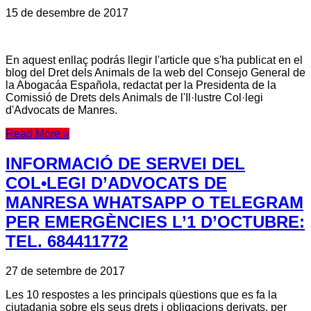
15 de desembre de 2017
En aquest enllaç podrás llegir l'article que s'ha publicat en el
blog del Dret dels Animals de la web del Consejo General de
la Abogacáa Española, redactat per la Presidenta de la
Comissió de Drets dels Animals de l'Il·lustre Col·legi
d'Advocats de Manres.
Read More »
INFORMACIÓ DE SERVEI DEL
COL•LEGI D’ADVOCATS DE
MANRESA WHATSAPP O TELEGRAM
PER EMERGÈNCIES L’1 D’OCTUBRE:
TEL. 684411772
27 de setembre de 2017
Les 10 respostes a les principals qüestions que es fa la
ciutadania sobre els seus drets i obligacions derivats, per