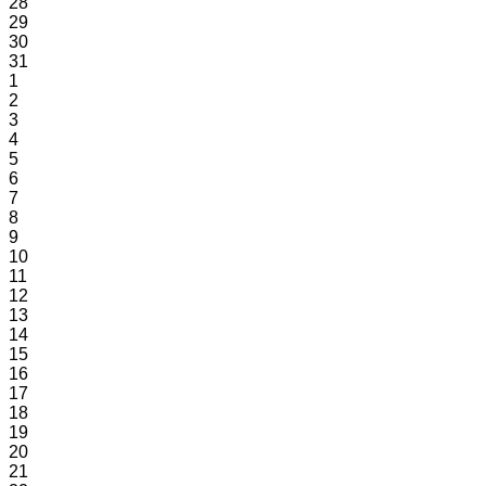
28
29
30
31
1
2
3
4
5
6
7
8
9
10
11
12
13
14
15
16
17
18
19
20
21