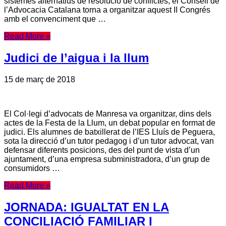
sistemes alternatius de resolució de conflictes, el Consell de
l’Advocacia Catalana torna a organitzar aquest II Congrés
amb el convenciment que …
Read More »
Judici de l’aigua i la llum
15 de març de 2018
El Col·legi d’advocats de Manresa va organitzar, dins dels
actes de la Festa de la Llum, un debat popular en format de
judici. Els alumnes de batxillerat de l’IES Lluís de Peguera,
sota la direcció d’un tutor pedagog i d’un tutor advocat, van
defensar diferents posicions, des del punt de vista d’un
ajuntament, d’una empresa subministradora, d’un grup de
consumidors …
Read More »
JORNADA: IGUALTAT EN LA
CONCILIACIÓ FAMILIAR I