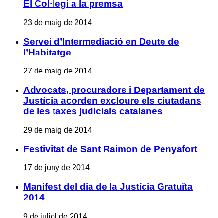
El Col·legi a la premsa
23 de maig de 2014
Servei d’Intermediació en Deute de
l’Habitatge
27 de maig de 2014
Advocats, procuradors i Departament de
Justícia acorden excloure els ciutadans
de les taxes judicials catalanes
29 de maig de 2014
Festivitat de Sant Raimon de Penyafort
17 de juny de 2014
Manifest del dia de la Justícia Gratuïta
2014
9 de juliol de 2014