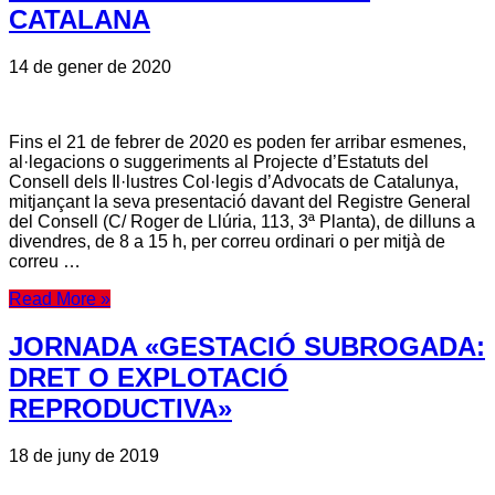
CATALANA
14 de gener de 2020
Fins el 21 de febrer de 2020 es poden fer arribar esmenes,
al·legacions o suggeriments al Projecte d’Estatuts del
Consell dels Il·lustres Col·legis d’Advocats de Catalunya,
mitjançant la seva presentació davant del Registre General
del Consell (C/ Roger de Llúria, 113, 3ª Planta), de dilluns a
divendres, de 8 a 15 h, per correu ordinari o per mitjà de
correu …
Read More »
JORNADA «GESTACIÓ SUBROGADA:
DRET O EXPLOTACIÓ
REPRODUCTIVA»
18 de juny de 2019