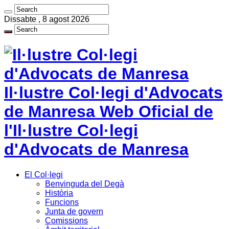
Dissabte , 8 agost 2026
Il·lustre Col·legi d'Advocats
de Manresa Web Oficial de
l'Il·lustre Col·legi
d'Advocats de Manresa
El Col·legi
Benvinguda del Degà
Història
Funcions
Junta de govern
Comissions