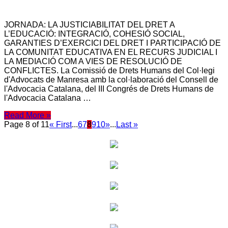
JORNADA: LA JUSTICIABILITAT DEL DRET A
L’EDUCACIÓ: INTEGRACIÓ, COHESIÓ SOCIAL,
GARANTIES D’EXERCICI DEL DRET I PARTICIPACIÓ DE
LA COMUNITAT EDUCATIVA EN EL RECURS JUDICIAL I
LA MEDIACIÓ COM A VIES DE RESOLUCIÓ DE
CONFLICTES. La Comissió de Drets Humans del Col·legi
d'Advocats de Manresa amb la col·laboració del Consell de
l'Advocacia Catalana, del III Congrés de Drets Humans de
l'Advocacia Catalana …
Read More »
Page 8 of 11
« First
...
6
7
8
9
10
»
...
Last »