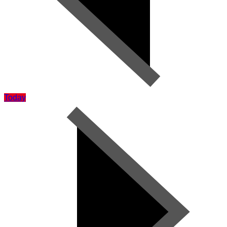
Today