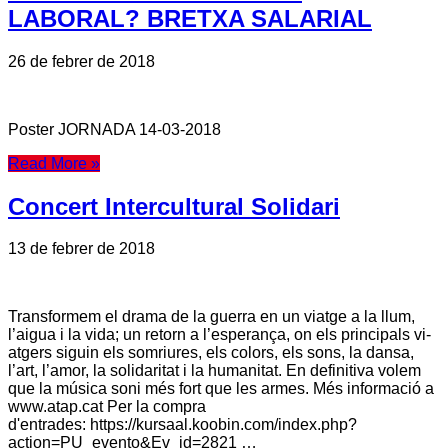
LABORAL? BRETXA SALARIAL
26 de febrer de 2018
Poster JORNADA 14-03-2018
Read More »
Concert Intercultural Solidari
13 de febrer de 2018
Transformem el drama de la guerra en un viatge a la llum,
l’aigua i la vida; un retorn a l’esperança, on els principals vi-
atgers siguin els somriures, els colors, els sons, la dansa,
l’art, l’amor, la solidaritat i la humanitat. En definitiva volem
que la música soni més fort que les armes. Més informació a
www.atap.cat Per la compra
d'entrades: https://kursaal.koobin.com/index.php?
action=PU_evento&Ev_id=2821 …