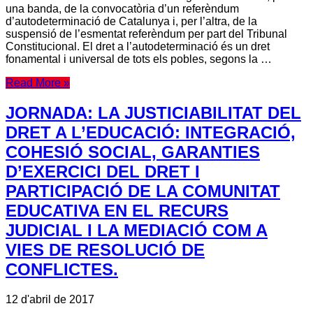
una banda, de la convocatòria d’un referèndum
d’autodeterminació de Catalunya i, per l’altra, de la
suspensió de l’esmentat referèndum per part del Tribunal
Constitucional. El dret a l’autodeterminació és un dret
fonamental i universal de tots els pobles, segons la …
Read More »
JORNADA: LA JUSTICIABILITAT DEL
DRET A L’EDUCACIÓ: INTEGRACIÓ,
COHESIÓ SOCIAL, GARANTIES
D’EXERCICI DEL DRET I
PARTICIPACIÓ DE LA COMUNITAT
EDUCATIVA EN EL RECURS
JUDICIAL I LA MEDIACIÓ COM A
VIES DE RESOLUCIÓ DE
CONFLICTES.
12 d'abril de 2017