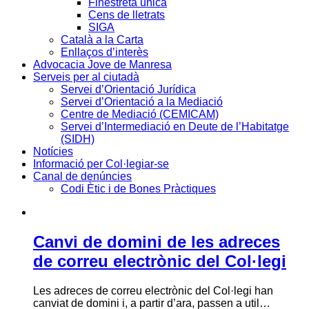
Finestreta única
Cens de lletrats
SIGA
Català a la Carta
Enllaços d’interès
Advocacia Jove de Manresa
Serveis per al ciutadà
Servei d’Orientació Jurídica
Servei d’Orientació a la Mediació
Centre de Mediació (CEMICAM)
Servei d’Intermediació en Deute de l’Habitatge
(SIDH)
Notícies
Informació per Col·legiar-se
Canal de denúncies
Codi Ètic i de Bones Pràctiques
Canvi de domini de les adreces
de correu electrònic del Col·legi
Les adreces de correu electrònic del Col·legi han
canviat de domini i, a partir d’ara, passen a util…