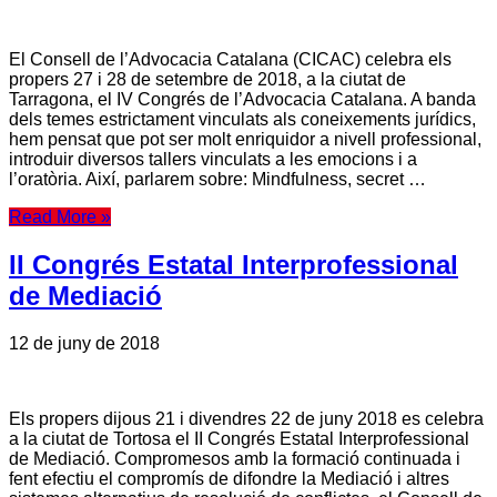
El Consell de l’Advocacia Catalana (CICAC) celebra els
propers 27 i 28 de setembre de 2018, a la ciutat de
Tarragona, el IV Congrés de l’Advocacia Catalana. A banda
dels temes estrictament vinculats als coneixements jurídics,
hem pensat que pot ser molt enriquidor a nivell professional,
introduir diversos tallers vinculats a les emocions i a
l’oratòria. Així, parlarem sobre: Mindfulness, secret …
Read More »
II Congrés Estatal Interprofessional
de Mediació
12 de juny de 2018
Els propers dijous 21 i divendres 22 de juny 2018 es celebra
a la ciutat de Tortosa el II Congrés Estatal Interprofessional
de Mediació. Compromesos amb la formació continuada i
fent efectiu el compromís de difondre la Mediació i altres