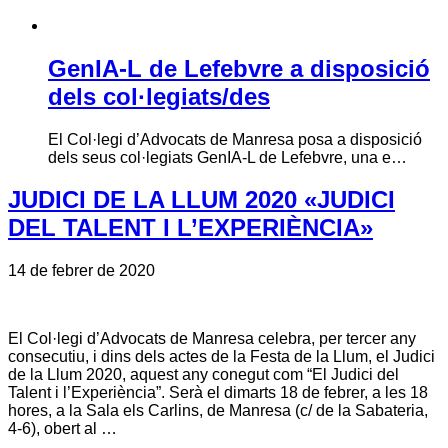
GenIA-L de Lefebvre a disposició
dels col·legiats/des
El Col·legi d’Advocats de Manresa posa a disposició
dels seus col·legiats GenIA-L de Lefebvre, una e…
JUDICI DE LA LLUM 2020 «JUDICI
DEL TALENT I L’EXPERIÈNCIA»
14 de febrer de 2020
El Col·legi d’Advocats de Manresa celebra, per tercer any
consecutiu, i dins dels actes de la Festa de la Llum, el Judici
de la Llum 2020, aquest any conegut com “El Judici del
Talent i l’Experiència”. Serà el dimarts 18 de febrer, a les 18
hores, a la Sala els Carlins, de Manresa (c/ de la Sabateria,
4-6), obert al …