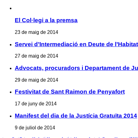
El Col·legi a la premsa
23 de maig de 2014
Servei d’Intermediació en Deute de l’Habita
27 de maig de 2014
Advocats, procuradors i Departament de Jus
29 de maig de 2014
Festivitat de Sant Raimon de Penyafort
17 de juny de 2014
Manifest del dia de la Justícia Gratuïta 2014
9 de juliol de 2014