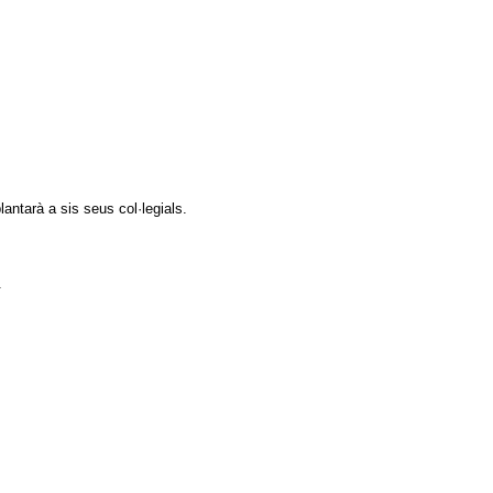
antarà a sis seus col·legials.
.