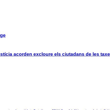
tge
tícia acorden excloure els ciutadans de les taxe