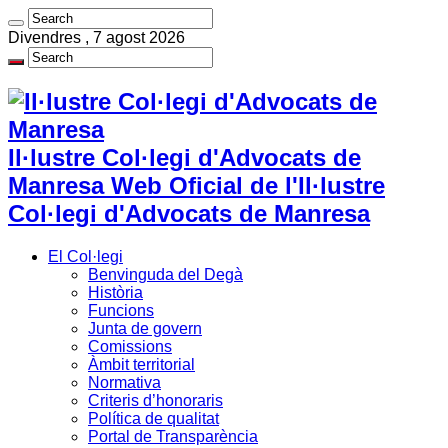
Divendres , 7 agost 2026
Il·lustre Col·legi d'Advocats de
Manresa Web Oficial de l'Il·lustre
Col·legi d'Advocats de Manresa
El Col·legi
Benvinguda del Degà
Història
Funcions
Junta de govern
Comissions
Àmbit territorial
Normativa
Criteris d’honoraris
Política de qualitat
Portal de Transparència