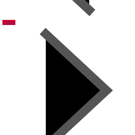
Today