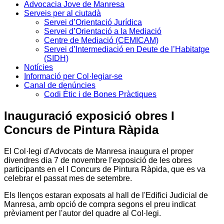
Advocacia Jove de Manresa
Serveis per al ciutadà
Servei d’Orientació Jurídica
Servei d’Orientació a la Mediació
Centre de Mediació (CEMICAM)
Servei d’Intermediació en Deute de l’Habitatge
(SIDH)
Notícies
Informació per Col·legiar-se
Canal de denúncies
Codi Ètic i de Bones Pràctiques
Inauguració exposició obres I
Concurs de Pintura Ràpida
El Col·legi d'Advocats de Manresa inaugura el proper
divendres dia 7 de novembre l'exposició de les obres
participants en el I Concurs de Pintura Ràpida, que es va
celebrar el passat mes de setembre.
Els llenços estaran exposats al hall de l'Edifici Judicial de
Manresa, amb opció de compra segons el preu indicat
prèviament per l'autor del quadre al Col·legi.