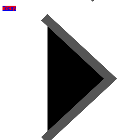
Today