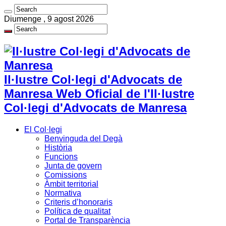
Diumenge , 9 agost 2026
Il·lustre Col·legi d'Advocats de
Manresa Web Oficial de l'Il·lustre
Col·legi d'Advocats de Manresa
El Col·legi
Benvinguda del Degà
Història
Funcions
Junta de govern
Comissions
Àmbit territorial
Normativa
Criteris d’honoraris
Política de qualitat
Portal de Transparència