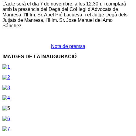
L'acte serà el dia 7 de novembre, a les 12.30h, i comptarà
amb la presència del Degà del Col·legi d'Advocats de
Manresa, l'Il·lm. Sr. Abel Pié Lacueva, i el Jutge Degà dels
Jutjats de Manresa, l'Il·lm. Sr. Jose Manuel del Amo
Sánchez.
Nota de premsa
IMATGES DE LA INAUGURACIÓ