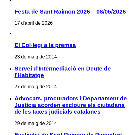
Festa de Sant Raimon 2026 – 08/05/2026
17 d'abril de 2026
El Col·legi a la premsa
23 de maig de 2014
Servei d’Intermediació en Deute de
l’Habitatge
27 de maig de 2014
Advocats, procuradors i Departament de
Justícia acorden excloure els ciutadans
de les taxes judicials catalanes
29 de maig de 2014
Festivitat de Sant Raimon de Penyafort