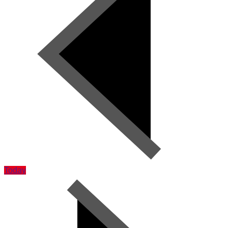
Today