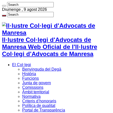
Diumenge , 9 agost 2026
Il·lustre Col·legi d'Advocats de
Manresa Web Oficial de l'Il·lustre
Col·legi d'Advocats de Manresa
El Col·legi
Benvinguda del Degà
Història
Funcions
Junta de govern
Comissions
Àmbit territorial
Normativa
Criteris d’honoraris
Política de qualitat
Portal de Transparència