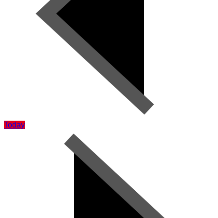
Today