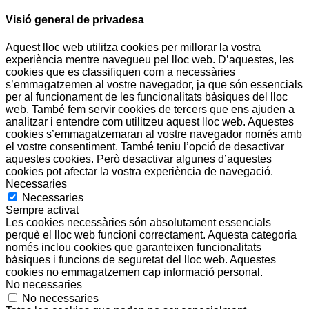
Visió general de privadesa
Aquest lloc web utilitza cookies per millorar la vostra
experiència mentre navegueu pel lloc web. D’aquestes, les
cookies que es classifiquen com a necessàries
s’emmagatzemen al vostre navegador, ja que són essencials
per al funcionament de les funcionalitats bàsiques del lloc
web. També fem servir cookies de tercers que ens ajuden a
analitzar i entendre com utilitzeu aquest lloc web. Aquestes
cookies s’emmagatzemaran al vostre navegador només amb
el vostre consentiment. També teniu l’opció de desactivar
aquestes cookies. Però desactivar algunes d’aquestes
cookies pot afectar la vostra experiència de navegació.
Necessaries
Necessaries
Sempre activat
Les cookies necessàries són absolutament essencials
perquè el lloc web funcioni correctament. Aquesta categoria
només inclou cookies que garanteixen funcionalitats
bàsiques i funcions de seguretat del lloc web. Aquestes
cookies no emmagatzemen cap informació personal.
No necessaries
No necessaries