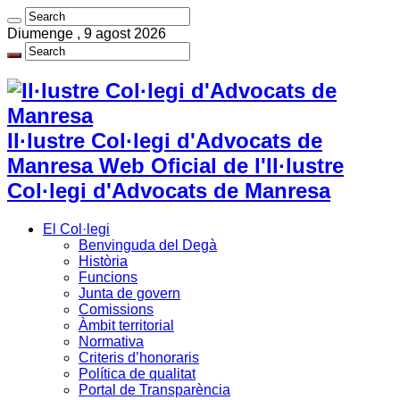
Diumenge , 9 agost 2026
Il·lustre Col·legi d'Advocats de
Manresa Web Oficial de l'Il·lustre
Col·legi d'Advocats de Manresa
El Col·legi
Benvinguda del Degà
Història
Funcions
Junta de govern
Comissions
Àmbit territorial
Normativa
Criteris d’honoraris
Política de qualitat
Portal de Transparència