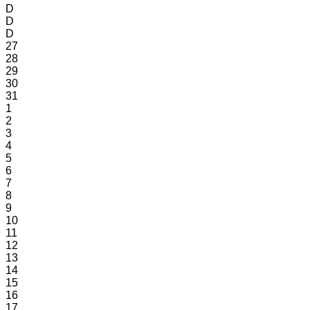
D
D
D
27
28
29
30
31
1
2
3
4
5
6
7
8
9
10
11
12
13
14
15
16
17