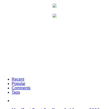
Recent
Popular
Comments
Tags