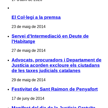
El Col·legi a la premsa
23 de maig de 2014
Servei d’Intermediació en Deute de
l’Habitatge
27 de maig de 2014
Advocats, procuradors i Departament de
Justícia acorden excloure els ciutadans
de les taxes judicials catalanes
29 de maig de 2014
Festivitat de Sant Raimon de Penyafort
17 de juny de 2014
Manifest del dia de la Justícia Gratuïta