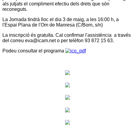
als jutjats el compliment efectiu dels drets que són
reconeguts.
La Jornada tindrà lloc el dia 3 de maig, a les 16:00 h, a
l'Espai Plana de l'Om de Manresa (C/Born, s/n)
La inscripció és gratuïta. Cal confirmar l'assistència a través
del correu eva@icam.net o per telèfon 93 872 15 63.
Podeu consultar el programa