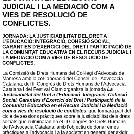
JUDICIAL I LA MEDIACIÓ COM A
VIES DE RESOLUCIÓ DE
CONFLICTES.
JORNADA: LA JUSTICIABILITAT DEL DRET A
L’EDUCACIÓ: INTEGRACIÓ, COHESIÓ SOCIAL,
GARANTIES D’EXERCICI DEL DRET I PARTICIPACIÓ DE
LA COMUNITAT EDUCATIVA EN EL RECURS JUDICIAL I
LA MEDIACIÓ COM A VIES DE RESOLUCIÓ DE
CONFLICTES.
La Comissió de Drets Humans del Col·legi d'Advocats de
Manresa amb la col·laboració del Consell de l'Advocacia
Catalana, del III Congrés de Drets Humans de l'Advocacia
Catalana i del Festival Clam organitza la jornada
La
Justiciabilitat del Dret a l'Educació: Integració, Cohesió
Social, Garanties d'Exercici del Dret i Participació de la
Comunitat Educativa en el Recurs Judicial i la Mediació
com a vies de resolució de conflictes
, que formarà part del
cicle de sessions pràctiques sobre la justiciabilitat dels drets
socials que culminaran en el III Congrés de Drets Humans
de l'Advocacia Catalana, amb l'objectiu de donar eines
pràctiques a l'advocacia i a la societat en general per exigir