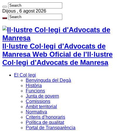
Dijous , 6 agost 2026
Il·lustre Col·legi d'Advocats de
Manresa Web Oficial de l'Il·lustre
Col·legi d'Advocats de Manresa
El Col·legi
Benvinguda del Degà
Història
Funcions
Junta de govern
Comissions
Àmbit territorial
Normativa
Criteris d’honoraris
Política de qualitat
Portal de Transparència