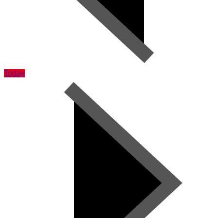
Today