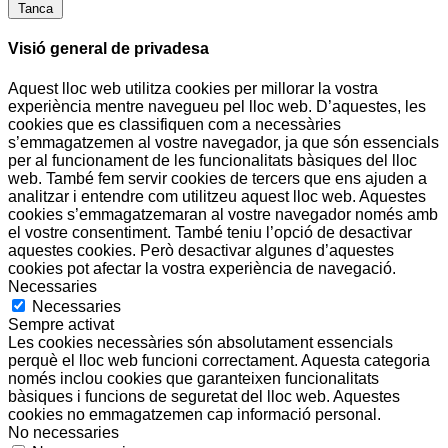
Tanca
Visió general de privadesa
Aquest lloc web utilitza cookies per millorar la vostra
experiència mentre navegueu pel lloc web. D’aquestes, les
cookies que es classifiquen com a necessàries
s’emmagatzemen al vostre navegador, ja que són essencials
per al funcionament de les funcionalitats bàsiques del lloc
web. També fem servir cookies de tercers que ens ajuden a
analitzar i entendre com utilitzeu aquest lloc web. Aquestes
cookies s’emmagatzemaran al vostre navegador només amb
el vostre consentiment. També teniu l’opció de desactivar
aquestes cookies. Però desactivar algunes d’aquestes
cookies pot afectar la vostra experiència de navegació.
Necessaries
Necessaries
Sempre activat
Les cookies necessàries són absolutament essencials
perquè el lloc web funcioni correctament. Aquesta categoria
només inclou cookies que garanteixen funcionalitats
bàsiques i funcions de seguretat del lloc web. Aquestes
cookies no emmagatzemen cap informació personal.
No necessaries