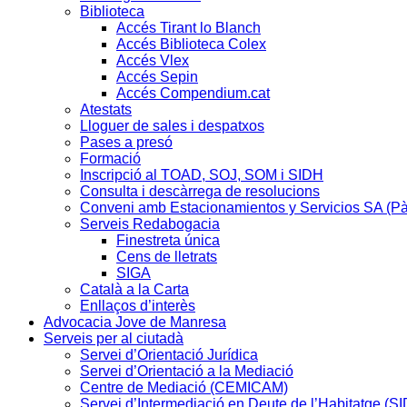
Biblioteca
Accés Tirant lo Blanch
Accés Biblioteca Colex
Accés Vlex
Accés Sepin
Accés Compendium.cat
Atestats
Lloguer de sales i despatxos
Pases a presó
Formació
Inscripció al TOAD, SOJ, SOM i SIDH
Consulta i descàrrega de resolucions
Conveni amb Estacionamientos y Servicios SA (P
Serveis Redabogacia
Finestreta única
Cens de lletrats
SIGA
Català a la Carta
Enllaços d’interès
Advocacia Jove de Manresa
Serveis per al ciutadà
Servei d’Orientació Jurídica
Servei d’Orientació a la Mediació
Centre de Mediació (CEMICAM)
Servei d’Intermediació en Deute de l’Habitatge (S