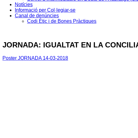
Notícies
Informació per Col·legiar-se
Canal de denúncies
Codi Ètic i de Bones Pràctiques
JORNADA: IGUALTAT EN LA CONCILI
Poster JORNADA 14-03-2018