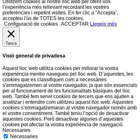
Utilitzem cookies al nostre lloc web per oferir-vos
l’experiència més rellevant recordant les vostres
preferències i repetint visites. En fer clic a "Accepta",
accepteu l'ús de TOTES les cookies.
Configuració de cookies
ACCEPTAR
Llegeix més
Tanca
Visió general de privadesa
Aquest lloc web utilitza cookies per millorar la vostra
experiència mentre navegueu pel lloc web. D’aquestes, les
cookies que es classifiquen com a necessàries
s’emmagatzemen al vostre navegador, ja que són essencials
per al funcionament de les funcionalitats bàsiques del lloc
web. També fem servir cookies de tercers que ens ajuden a
analitzar i entendre com utilitzeu aquest lloc web. Aquestes
cookies s’emmagatzemaran al vostre navegador només amb
el vostre consentiment. També teniu l’opció de desactivar
aquestes cookies. Però desactivar algunes d’aquestes
cookies pot afectar la vostra experiència de navegació.
Necessaries
Necessaries