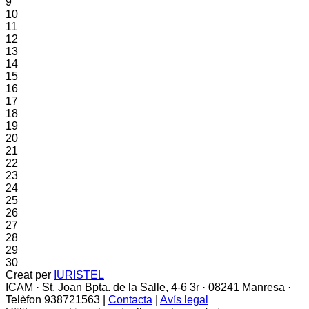
9
10
11
12
13
14
15
16
17
18
19
20
21
22
23
24
25
26
27
28
29
30
Creat per
IURISTEL
ICAM · St. Joan Bpta. de la Salle, 4-6 3r · 08241 Manresa ·
Telèfon 938721563 |
Contacta
|
Avís legal