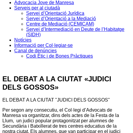
Advocacia Jove de Manresa
Serveis per al ciutadà
Servei d’Orientació Jurídica
Servei d’Orientació a la Mediació
Centre de Mediació (CEMICAM)
Servei d’Intermediació en Deute de l’Habitatge
(SIDH)
Notícies
Informació per Col·legiar-se
Canal de denúncies
Codi Ètic i de Bones Pràctiques
EL DEBAT A LA CIUTAT «JUDICI
DELS GOSSOS»
EL DEBAT A LA CIUTAT "JUDICI DELS GOSSOS"
Per segon any consecutiu, el Col·legi d’Advocats de
Manresa va organitzar, dins dels actes de la Festa de la
Llum, un judici popular protagonitzat per alumnes de
Secundària i Batxillerat de tres centres educatius de la
nostra ciutat. Els alumnes, que van participar en el judici