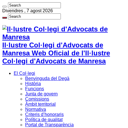
Divendres , 7 agost 2026
Il·lustre Col·legi d'Advocats de
Manresa Web Oficial de l'Il·lustre
Col·legi d'Advocats de Manresa
El Col·legi
Benvinguda del Degà
Història
Funcions
Junta de govern
Comissions
Àmbit territorial
Normativa
Criteris d’honoraris
Política de qualitat
Portal de Transparència