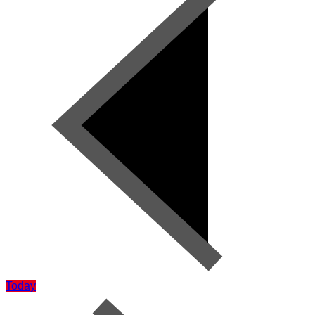
Today