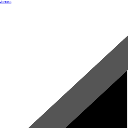
 Manresa