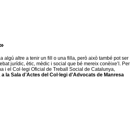
»
lgú altre a tenir un fill o una filla, però això també pot ser
bat jurídic, ètic, mèdic i social que bé mereix conèixe’l. Per
 el Col·legi Oficial de Treball Social de Catalunya,
s, a la Sala d’Actes del Col·legi d'Advocats de Manresa