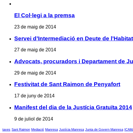
El Col·legi a la premsa
23 de maig de 2014
Servei d’Intermediació en Deute de l’Habita
27 de maig de 2014
Advocats, procuradors i Departament de Jus
29 de maig de 2014
Festivitat de Sant Raimon de Penyafort
17 de juny de 2014
Manifest del dia de la Justícia Gratuïta 2014
9 de juliol de 2014
taxes
Sant Raimon
Mediació
Manresa
Justícia Manresa
Junta de Govern Manresa
ICAM