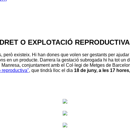
DRET O EXPLOTACIÓ REPRODUCTIVA
però existeix. Hi han dones que volen ser gestants per ajudar a a
ons en un producte. Darrera la gestació subrogada hi ha tot un de
Manresa, conjuntament amb el Col·legi de Metges de Barcelona i
 reproductiva"
, que tindrà lloc el dia
18 de juny, a les 17 hore