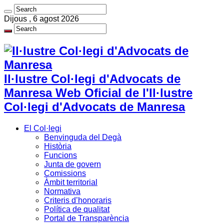
Dijous , 6 agost 2026
Il·lustre Col·legi d'Advocats de
Manresa Web Oficial de l'Il·lustre
Col·legi d'Advocats de Manresa
El Col·legi
Benvinguda del Degà
Història
Funcions
Junta de govern
Comissions
Àmbit territorial
Normativa
Criteris d’honoraris
Política de qualitat
Portal de Transparència