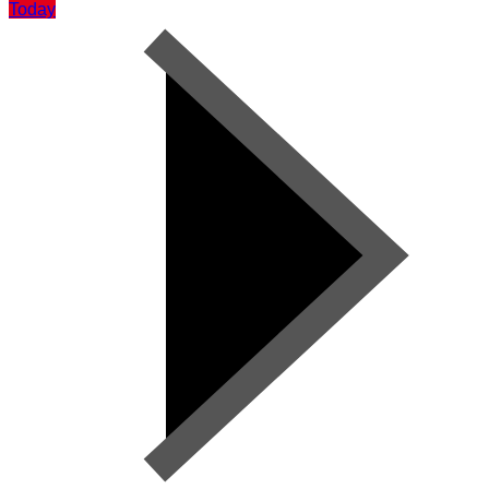
Today