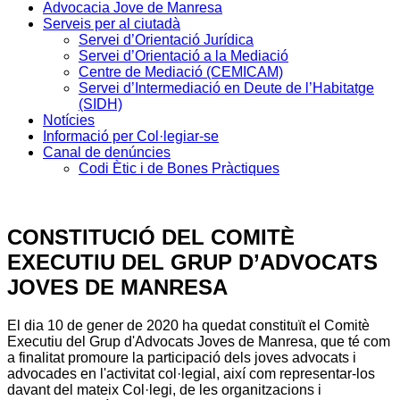
Advocacia Jove de Manresa
Serveis per al ciutadà
Servei d’Orientació Jurídica
Servei d’Orientació a la Mediació
Centre de Mediació (CEMICAM)
Servei d’Intermediació en Deute de l’Habitatge
(SIDH)
Notícies
Informació per Col·legiar-se
Canal de denúncies
Codi Ètic i de Bones Pràctiques
CONSTITUCIÓ DEL COMITÈ
EXECUTIU DEL GRUP D’ADVOCATS
JOVES DE MANRESA
El dia 10 de gener de 2020 ha quedat constituït el Comitè
Executiu del Grup d'Advocats Joves de Manresa, que té com
a finalitat promoure la participació dels joves advocats i
advocades en l'activitat col·legial, així com representar-los
davant del mateix Col·legi, de les organitzacions i