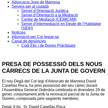
Advocacia Jove de Manresa
Serveis per al ciutadà
Servei d’Orientació Jurídica
Servei d’Orientació a la Mediació
Centre de Mediació (CEMICAM)
Servei d’Intermediació en Deute de l’Habitatge
(SIDH)
Notícies
Informació per Col·legiar-se
Canal de denúncies
Codi Ètic i de Bones Pràctiques
PRESA DE POSSESSIÓ DELS NOUS
CÀRRECS DE LA JUNTA DE GOVERN
El nou Degà del Col·legi d'Advocats de Manresa David
Casellas Roca, ha pres possessió del seu càrrec durant
l'Assemblea General Ordinària celebrada el divendres 29 de
gener, conjuntament amb la renovació parcial de la Junta de
Govern, composada pels següents membres:
Degà: Il·lm. Sr. David Casellas Roca