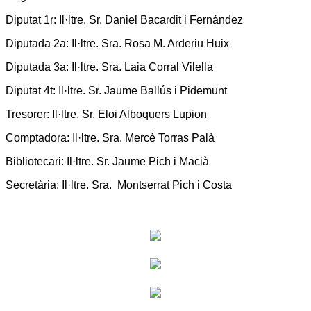
Diputat 1r: Il·ltre. Sr. Daniel Bacardit i Fernández
Diputada 2a: Il·ltre. Sra. Rosa M. Arderiu Huix
Diputada 3a: Il·ltre. Sra. Laia Corral Vilella
Diputat 4t: Il·ltre. Sr. Jaume Ballús i Pidemunt
Tresorer: Il·ltre. Sr. Eloi Alboquers Lupion
Comptadora: Il·ltre. Sra. Mercè Torras Palà
Bibliotecari: Il·ltre. Sr. Jaume Pich i Macià
Secretària: Il·ltre. Sra. Montserrat Pich i Costa