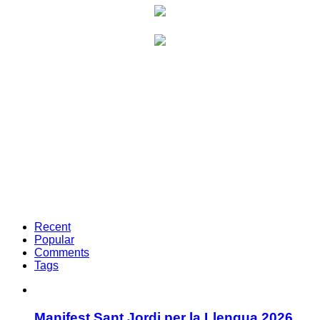
Recent
Popular
Comments
Tags
Manifest Sant Jordi per la Llengua 2026