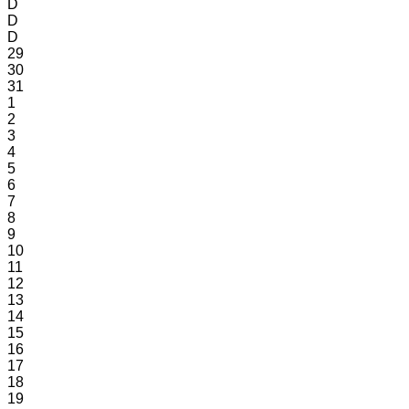
D
D
D
29
30
31
1
2
3
4
5
6
7
8
9
10
11
12
13
14
15
16
17
18
19