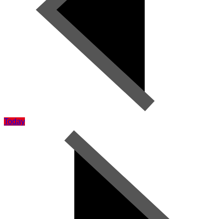
Today