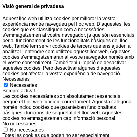
Visió general de privadesa
Aquest lloc web utilitza cookies per millorar la vostra
experiència mentre navegueu pel lloc web. D’aquestes, les
cookies que es classifiquen com a necessàries
s’emmagatzemen al vostre navegador, ja que són essencials
per al funcionament de les funcionalitats bàsiques del lloc
web. També fem servir cookies de tercers que ens ajuden a
analitzar i entendre com utilitzeu aquest lloc web. Aquestes
cookies s’emmagatzemaran al vostre navegador només amb
el vostre consentiment. També teniu l’opció de desactivar
aquestes cookies. Però desactivar algunes d’aquestes
cookies pot afectar la vostra experiència de navegació.
Necessaries
Necessaries
Sempre activat
Les cookies necessàries són absolutament essencials
perquè el lloc web funcioni correctament. Aquesta categoria
només inclou cookies que garanteixen funcionalitats
bàsiques i funcions de seguretat del lloc web. Aquestes
cookies no emmagatzemen cap informació personal.
No necessaries
No necessaries
Totes les cookies que poden no ser especialment