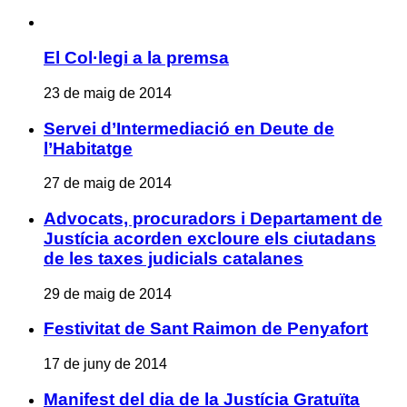
El Col·legi a la premsa
23 de maig de 2014
Servei d’Intermediació en Deute de
l’Habitatge
27 de maig de 2014
Advocats, procuradors i Departament de
Justícia acorden excloure els ciutadans
de les taxes judicials catalanes
29 de maig de 2014
Festivitat de Sant Raimon de Penyafort
17 de juny de 2014
Manifest del dia de la Justícia Gratuïta