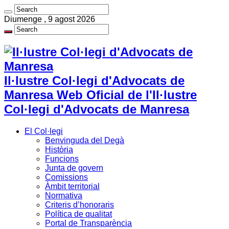
Diumenge , 9 agost 2026
Il·lustre Col·legi d'Advocats de
Manresa Web Oficial de l'Il·lustre
Col·legi d'Advocats de Manresa
El Col·legi
Benvinguda del Degà
Història
Funcions
Junta de govern
Comissions
Àmbit territorial
Normativa
Criteris d’honoraris
Política de qualitat
Portal de Transparència