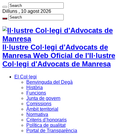
Dilluns , 10 agost 2026
Il·lustre Col·legi d'Advocats de
Manresa Web Oficial de l'Il·lustre
Col·legi d'Advocats de Manresa
El Col·legi
Benvinguda del Degà
Història
Funcions
Junta de govern
Comissions
Àmbit territorial
Normativa
Criteris d’honoraris
Política de qualitat
Portal de Transparència