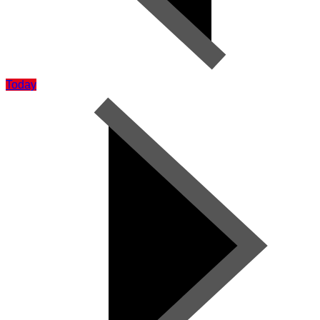
Today