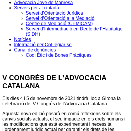
Advocacia Jove de Manresa
Serveis per al ciutadà
Servei d’Orientació Jurídica
Servei d’Orientació a la Mediació
Centre de Mediació (CEMICAM)
Servei d’Intermediació en Deute de l’Habitatge
(SIDH)
Notícies
Informació per Col·legiar-se
Canal de denúncies
Codi Ètic i de Bones Pràctiques
V CONGRÉS DE L’ADVOCACIA
CATALANA
Els dies 4 i 5 de novembre de 2021 tindrà lloc a Girona la
celebració del V Congrés de l’Advocacia Catalana.
Aquesta nova edició posarà en comú reflexions sobre els
canvis socials actuals, el seu impacte en els drets humans i
les modificacions que està experimentant i necessita
l’ordenament jurídic actual per garantir els drets de les