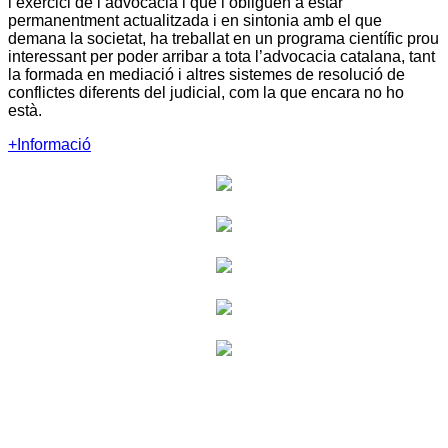
l’exercici de l’advocacia i que l’obliguen a estar
permanentment actualitzada i en sintonia amb el que
demana la societat, ha treballat en un programa científic prou
interessant per poder arribar a tota l’advocacia catalana, tant
la formada en mediació i altres sistemes de resolució de
conflictes diferents del judicial, com la que encara no ho
està.
+Informació