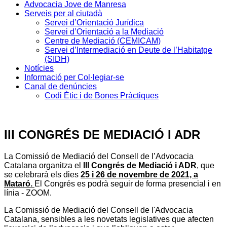
Advocacia Jove de Manresa
Serveis per al ciutadà
Servei d’Orientació Jurídica
Servei d’Orientació a la Mediació
Centre de Mediació (CEMICAM)
Servei d’Intermediació en Deute de l’Habitatge
(SIDH)
Notícies
Informació per Col·legiar-se
Canal de denúncies
Codi Ètic i de Bones Pràctiques
III CONGRÉS DE MEDIACIÓ I ADR
La Comissió de Mediació del Consell de l’Advocacia
Catalana organitza el
III Congrés de Mediació i ADR
, que
se celebrarà els dies
25 i 26 de novembre de 2021, a
Mataró.
El Congrés es podrà seguir de forma presencial i en
línia - ZOOM.
La Comissió de Mediació del Consell de l'Advocacia
Catalana, sensibles a les novetats legislatives que afecten