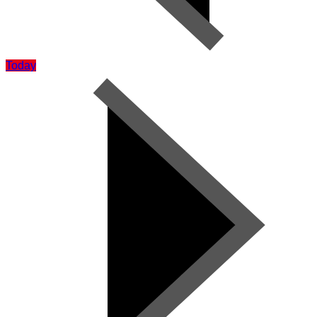
Today