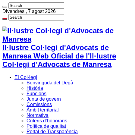
Divendres , 7 agost 2026
Il·lustre Col·legi d'Advocats de
Manresa Web Oficial de l'Il·lustre
Col·legi d'Advocats de Manresa
El Col·legi
Benvinguda del Degà
Història
Funcions
Junta de govern
Comissions
Àmbit territorial
Normativa
Criteris d’honoraris
Política de qualitat
Portal de Transparència