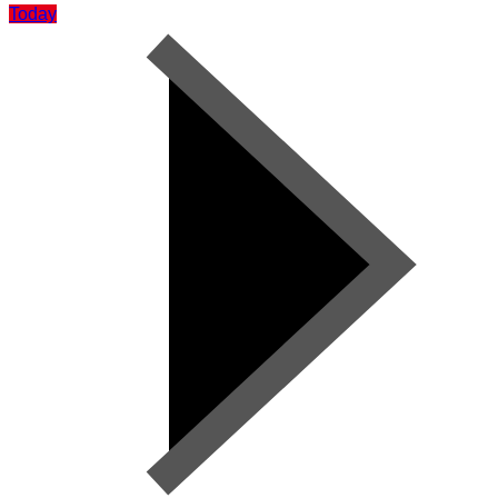
Today