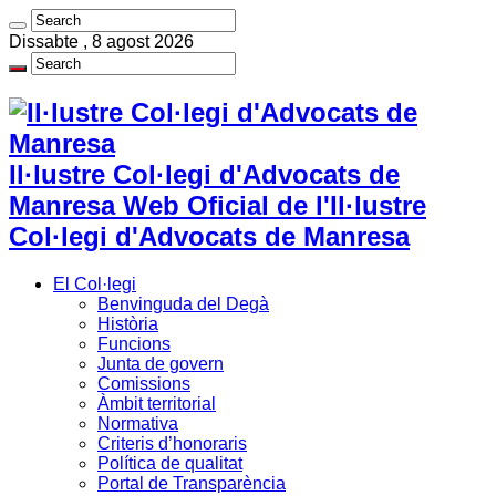
Dissabte , 8 agost 2026
Il·lustre Col·legi d'Advocats de
Manresa Web Oficial de l'Il·lustre
Col·legi d'Advocats de Manresa
El Col·legi
Benvinguda del Degà
Història
Funcions
Junta de govern
Comissions
Àmbit territorial
Normativa
Criteris d’honoraris
Política de qualitat
Portal de Transparència