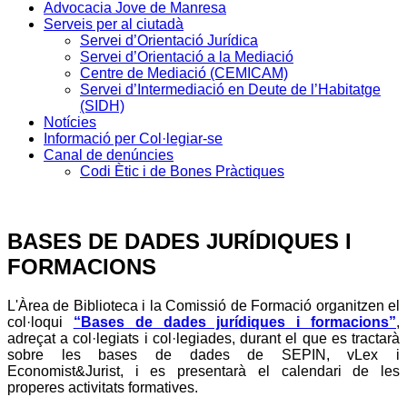
Advocacia Jove de Manresa
Serveis per al ciutadà
Servei d’Orientació Jurídica
Servei d’Orientació a la Mediació
Centre de Mediació (CEMICAM)
Servei d’Intermediació en Deute de l’Habitatge
(SIDH)
Notícies
Informació per Col·legiar-se
Canal de denúncies
Codi Ètic i de Bones Pràctiques
BASES DE DADES JURÍDIQUES I
FORMACIONS
L'Àrea de Biblioteca i la Comissió de Formació organitzen el
col·loqui
“Bases de dades jurídiques i formacions”
,
adreçat a col·legiats i col·legiades, durant el que es tractarà
sobre les bases de dades de SEPIN, vLex i
Economist&Jurist, i es presentarà el calendari de les
properes activitats formatives.