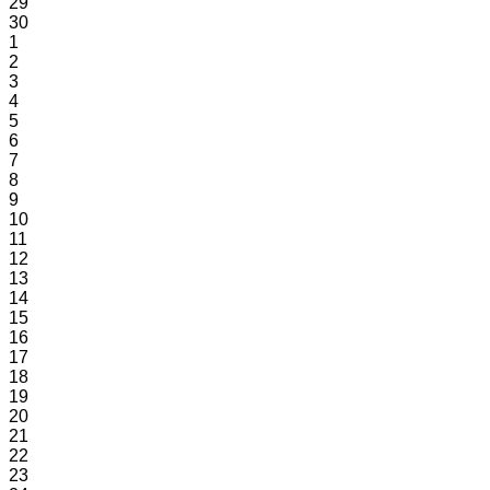
29
30
1
2
3
4
5
6
7
8
9
10
11
12
13
14
15
16
17
18
19
20
21
22
23