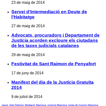
23 de maig de 2014
Servei d’Intermediació en Deute de
l’Habitatge
27 de maig de 2014
Advocats, procuradors i Departament de
Justícia acorden excloure els ciutadans
de les taxes judicials catalanes
29 de maig de 2014
Festivitat de Sant Raimon de Penyafort
17 de juny de 2014
Manifest del dia de la Justícia Gratuïta
2014
9 de juliol de 2014
taxes
Sant Raimon
Mediació
Manresa
Justícia Manresa
Junta de Govern Manresa