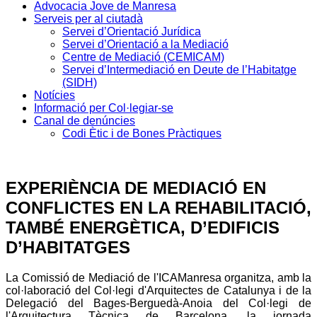
Advocacia Jove de Manresa
Serveis per al ciutadà
Servei d’Orientació Jurídica
Servei d’Orientació a la Mediació
Centre de Mediació (CEMICAM)
Servei d’Intermediació en Deute de l’Habitatge
(SIDH)
Notícies
Informació per Col·legiar-se
Canal de denúncies
Codi Ètic i de Bones Pràctiques
EXPERIÈNCIA DE MEDIACIÓ EN
CONFLICTES EN LA REHABILITACIÓ,
TAMBÉ ENERGÈTICA, D’EDIFICIS
D’HABITATGES
La Comissió de Mediació de l'ICAManresa organitza, amb la
col·laboració del Col·legi d'Arquitectes de Catalunya i de la
Delegació del Bages-Berguedà-Anoia del Col·legi de
l'Arquitectura Tècnica de Barcelona, la jornada