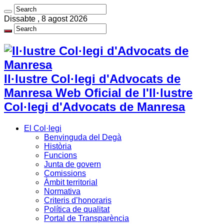
Dissabte , 8 agost 2026
Il·lustre Col·legi d'Advocats de
Manresa Web Oficial de l'Il·lustre
Col·legi d'Advocats de Manresa
El Col·legi
Benvinguda del Degà
Història
Funcions
Junta de govern
Comissions
Àmbit territorial
Normativa
Criteris d’honoraris
Política de qualitat
Portal de Transparència