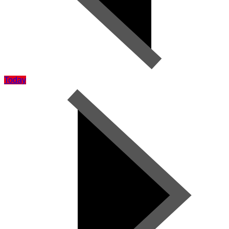
Today