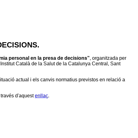
ECISIONS.
mia personal en la presa de decisions”
, organitzada per
stitut Català de la Salut de la Catalunya Central, Sant
 situació actual i els canvis normatius previstos en relació a
 través d'aquest
enllaç
.