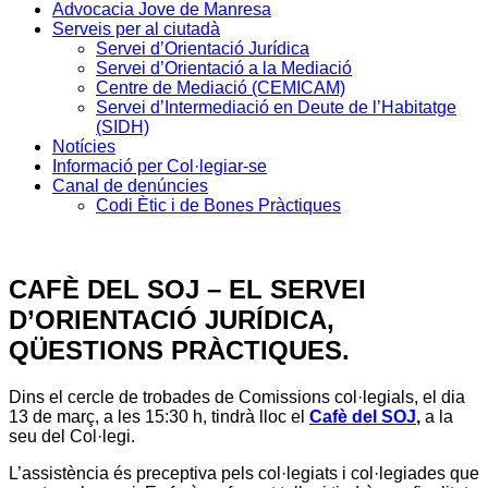
Advocacia Jove de Manresa
Serveis per al ciutadà
Servei d’Orientació Jurídica
Servei d’Orientació a la Mediació
Centre de Mediació (CEMICAM)
Servei d’Intermediació en Deute de l’Habitatge
(SIDH)
Notícies
Informació per Col·legiar-se
Canal de denúncies
Codi Ètic i de Bones Pràctiques
CAFÈ DEL SOJ – EL SERVEI
D’ORIENTACIÓ JURÍDICA,
QÜESTIONS PRÀCTIQUES.
Dins el cercle de trobades de Comissions col·legials, el dia
13 de març, a les 15:30 h, tindrà lloc el
Cafè del SOJ
,
a la
seu del Col·legi.
L’assistència és preceptiva pels col·legiats i col·legiades que