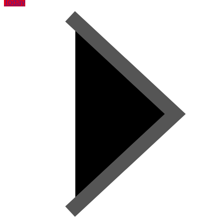
Today