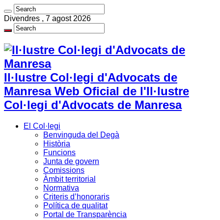
Divendres , 7 agost 2026
Il·lustre Col·legi d'Advocats de
Manresa Web Oficial de l'Il·lustre
Col·legi d'Advocats de Manresa
El Col·legi
Benvinguda del Degà
Història
Funcions
Junta de govern
Comissions
Àmbit territorial
Normativa
Criteris d’honoraris
Política de qualitat
Portal de Transparència