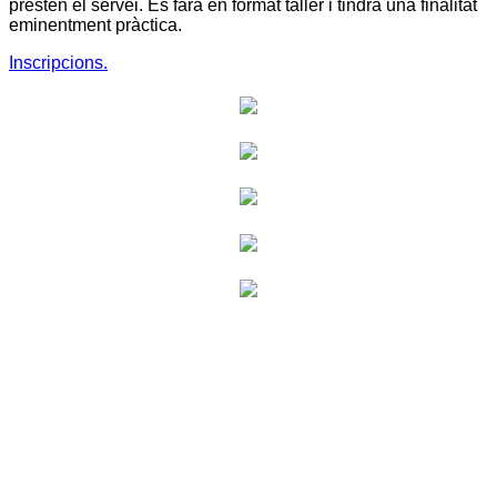
presten el servei. Es farà en format taller i tindrà una finalitat
eminentment pràctica.
Inscripcions.