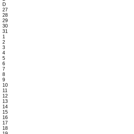
D
27
28
29
30
31
1
2
3
4
5
6
7
8
9
10
11
12
13
14
15
16
17
18
19