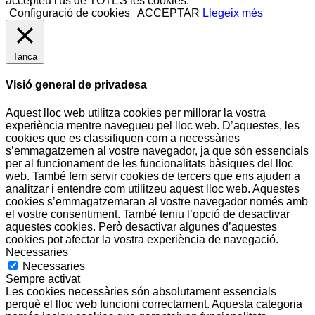
accepteu l'ús de TOTES les cookies.
Configuració de cookies
ACCEPTAR
Llegeix més
Tanca
Visió general de privadesa
Aquest lloc web utilitza cookies per millorar la vostra
experiència mentre navegueu pel lloc web. D’aquestes, les
cookies que es classifiquen com a necessàries
s’emmagatzemen al vostre navegador, ja que són essencials
per al funcionament de les funcionalitats bàsiques del lloc
web. També fem servir cookies de tercers que ens ajuden a
analitzar i entendre com utilitzeu aquest lloc web. Aquestes
cookies s’emmagatzemaran al vostre navegador només amb
el vostre consentiment. També teniu l’opció de desactivar
aquestes cookies. Però desactivar algunes d’aquestes
cookies pot afectar la vostra experiència de navegació.
Necessaries
Necessaries
Sempre activat
Les cookies necessàries són absolutament essencials
perquè el lloc web funcioni correctament. Aquesta categoria