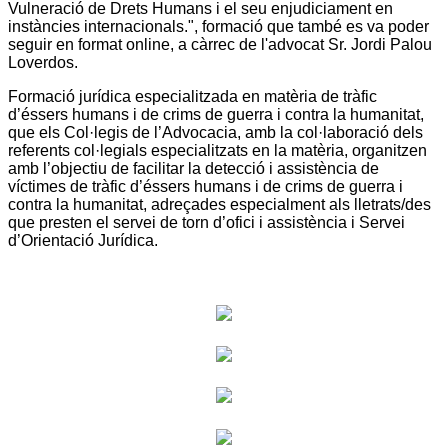
Vulneració de Drets Humans i el seu enjudiciament en
instàncies internacionals.", formació que també es va poder
seguir en format online, a càrrec de l'advocat Sr. Jordi Palou
Loverdos.
Formació jurídica especialitzada en matèria de tràfic
d’éssers humans i de crims de guerra i contra la humanitat,
que els Col·legis de l’Advocacia, amb la col·laboració dels
referents col·legials especialitzats en la matèria, organitzen
amb l’objectiu de facilitar la detecció i assistència de
víctimes de tràfic d’éssers humans i de crims de guerra i
contra la humanitat, adreçades especialment als lletrats/des
que presten el servei de torn d’ofici i assistència i Servei
d’Orientació Jurídica.