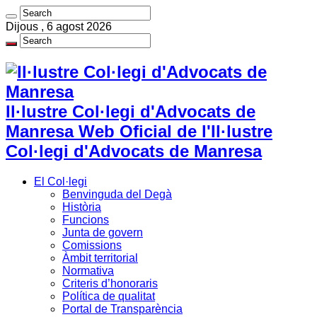
Dijous , 6 agost 2026
Il·lustre Col·legi d'Advocats de
Manresa Web Oficial de l'Il·lustre
Col·legi d'Advocats de Manresa
El Col·legi
Benvinguda del Degà
Història
Funcions
Junta de govern
Comissions
Àmbit territorial
Normativa
Criteris d’honoraris
Política de qualitat
Portal de Transparència