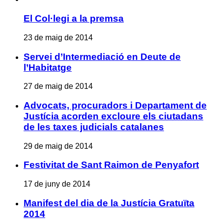
El Col·legi a la premsa
23 de maig de 2014
Servei d’Intermediació en Deute de
l’Habitatge
27 de maig de 2014
Advocats, procuradors i Departament de
Justícia acorden excloure els ciutadans
de les taxes judicials catalanes
29 de maig de 2014
Festivitat de Sant Raimon de Penyafort
17 de juny de 2014
Manifest del dia de la Justícia Gratuïta
2014