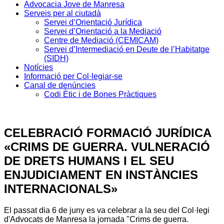
Advocacia Jove de Manresa
Serveis per al ciutadà
Servei d’Orientació Jurídica
Servei d’Orientació a la Mediació
Centre de Mediació (CEMICAM)
Servei d’Intermediació en Deute de l’Habitatge
(SIDH)
Notícies
Informació per Col·legiar-se
Canal de denúncies
Codi Ètic i de Bones Pràctiques
CELEBRACIÓ FORMACIÓ JURÍDICA
«CRIMS DE GUERRA. VULNERACIÓ
DE DRETS HUMANS I EL SEU
ENJUDICIAMENT EN INSTÀNCIES
INTERNACIONALS»
El passat dia 6 de juny es va celebrar a la seu del Col·legi
d'Advocats de Manresa la jornada "Crims de guerra.