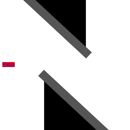
Today