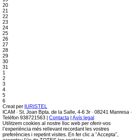
20
21
22
23
24
25
26
27
28
29
30
31
1
2
3
4
5
6
Creat per
IURISTEL
ICAM · St. Joan Bpta. de la Salle, 4-6 3r · 08241 Manresa ·
Telèfon 938721563 |
Contacta
|
Avís legal
Utilitzem cookies al nostre lloc web per oferir-vos
l’experiència més rellevant recordant les vostres
preferències i repetint visites. En fer clic a "Accepta",