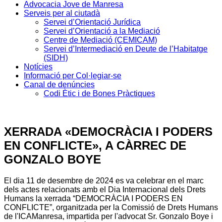
Advocacia Jove de Manresa
Serveis per al ciutadà
Servei d’Orientació Jurídica
Servei d’Orientació a la Mediació
Centre de Mediació (CEMICAM)
Servei d’Intermediació en Deute de l’Habitatge
(SIDH)
Notícies
Informació per Col·legiar-se
Canal de denúncies
Codi Ètic i de Bones Pràctiques
XERRADA «DEMOCRÀCIA I PODERS
EN CONFLICTE», A CÀRREC DE
GONZALO BOYE
El dia 11 de desembre de 2024 es va celebrar en el marc
dels actes relacionats amb el Dia Internacional dels Drets
Humans la xerrada “DEMOCRÀCIA I PODERS EN
CONFLICTE”, organitzada per la Comissió de Drets Humans
de l'ICAManresa, impartida per l'advocat Sr. Gonzalo Boye i