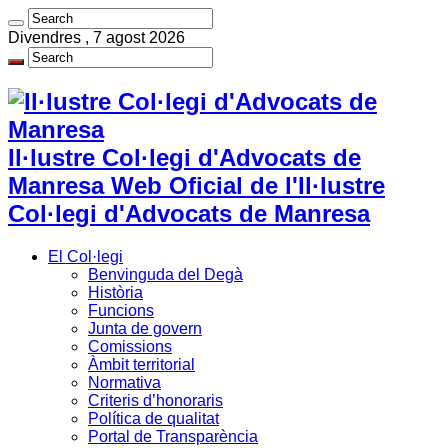
Divendres , 7 agost 2026
Il·lustre Col·legi d'Advocats de
Manresa Web Oficial de l'Il·lustre
Col·legi d'Advocats de Manresa
El Col·legi
Benvinguda del Degà
Història
Funcions
Junta de govern
Comissions
Àmbit territorial
Normativa
Criteris d’honoraris
Política de qualitat
Portal de Transparència