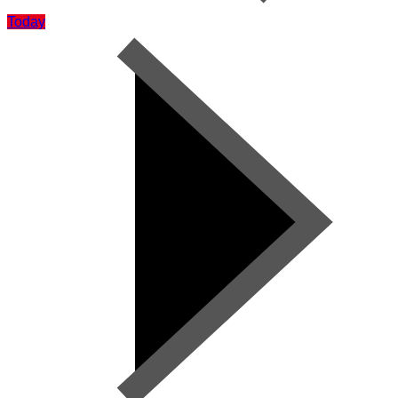
Today