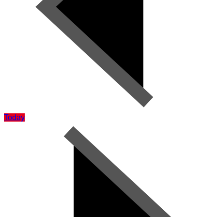
Today