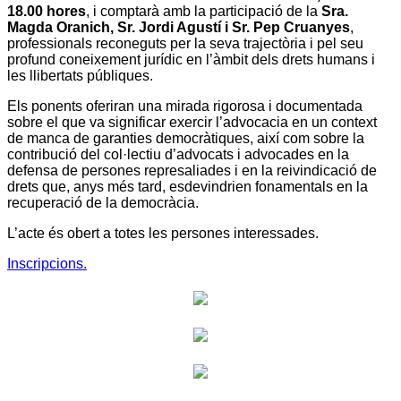
18.00 hores
, i comptarà amb la participació de la
Sra.
Magda Oranich, Sr. Jordi Agustí i Sr. Pep Cruanyes
,
professionals reconeguts per la seva trajectòria i pel seu
profund coneixement jurídic en l’àmbit dels drets humans i
les llibertats públiques.
Els ponents oferiran una mirada rigorosa i documentada
sobre el que va significar exercir l’advocacia en un context
de manca de garanties democràtiques, així com sobre la
contribució del col·lectiu d’advocats i advocades en la
defensa de persones represaliades i en la reivindicació de
drets que, anys més tard, esdevindrien fonamentals en la
recuperació de la democràcia.
L’acte és obert a totes les persones interessades.
Inscripcions.