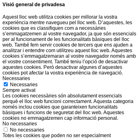
Visió general de privadesa
Aquest lloc web utilitza cookies per millorar la vostra
experiència mentre navegueu pel lloc web. D’aquestes, les
cookies que es classifiquen com a necessàries
s’emmagatzemen al vostre navegador, ja que són essencials
per al funcionament de les funcionalitats bàsiques del lloc
web. També fem servir cookies de tercers que ens ajuden a
analitzar i entendre com utilitzeu aquest lloc web. Aquestes
cookies s’emmagatzemaran al vostre navegador només amb
el vostre consentiment. També teniu l’opció de desactivar
aquestes cookies. Però desactivar algunes d’aquestes
cookies pot afectar la vostra experiència de navegació.
Necessaries
Necessaries
Sempre activat
Les cookies necessàries són absolutament essencials
perquè el lloc web funcioni correctament. Aquesta categoria
només inclou cookies que garanteixen funcionalitats
bàsiques i funcions de seguretat del lloc web. Aquestes
cookies no emmagatzemen cap informació personal.
No necessaries
No necessaries
Totes les cookies que poden no ser especialment