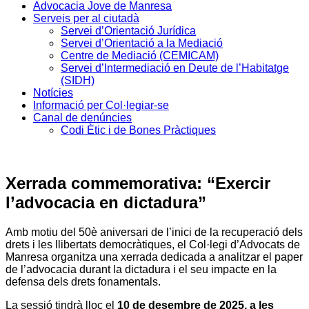
Advocacia Jove de Manresa
Serveis per al ciutadà
Servei d’Orientació Jurídica
Servei d’Orientació a la Mediació
Centre de Mediació (CEMICAM)
Servei d’Intermediació en Deute de l’Habitatge
(SIDH)
Notícies
Informació per Col·legiar-se
Canal de denúncies
Codi Ètic i de Bones Pràctiques
Xerrada commemorativa: “Exercir
l’advocacia en dictadura”
Amb motiu del 50è aniversari de l’inici de la recuperació dels
drets i les llibertats democràtiques, el Col·legi d’Advocats de
Manresa organitza una xerrada dedicada a analitzar el paper
de l’advocacia durant la dictadura i el seu impacte en la
defensa dels drets fonamentals.
La sessió tindrà lloc el
10 de desembre de 2025, a les