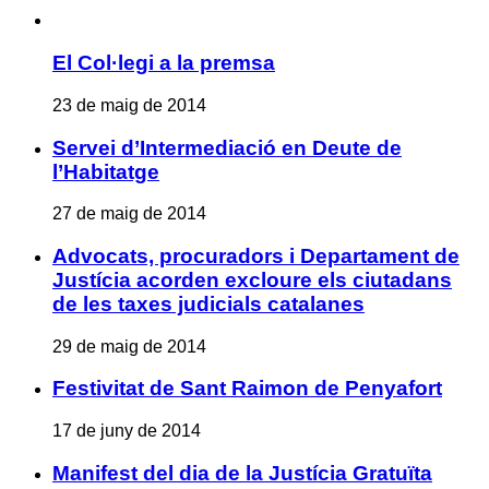
El Col·legi a la premsa
23 de maig de 2014
Servei d’Intermediació en Deute de
l’Habitatge
27 de maig de 2014
Advocats, procuradors i Departament de
Justícia acorden excloure els ciutadans
de les taxes judicials catalanes
29 de maig de 2014
Festivitat de Sant Raimon de Penyafort
17 de juny de 2014
Manifest del dia de la Justícia Gratuïta