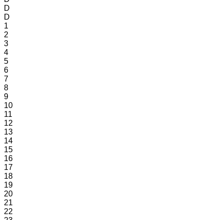
D
D
1
2
3
4
5
6
7
8
9
10
11
12
13
14
15
16
17
18
19
20
21
22