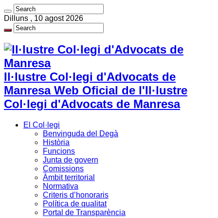
Dilluns , 10 agost 2026
Il·lustre Col·legi d'Advocats de
Manresa Web Oficial de l'Il·lustre
Col·legi d'Advocats de Manresa
El Col·legi
Benvinguda del Degà
Història
Funcions
Junta de govern
Comissions
Àmbit territorial
Normativa
Criteris d’honoraris
Política de qualitat
Portal de Transparència