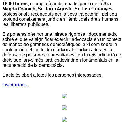
18.00 hores
, i comptarà amb la participació de la
Sra.
Magda Oranich, Sr. Jordi Agustí i Sr. Pep Cruanyes
,
professionals reconeguts per la seva trajectòria i pel seu
profund coneixement jurídic en l’àmbit dels drets humans i
les llibertats públiques.
Els ponents oferiran una mirada rigorosa i documentada
sobre el que va significar exercir l’advocacia en un context
de manca de garanties democràtiques, així com sobre la
contribució del col·lectiu d’advocats i advocades en la
defensa de persones represaliades i en la reivindicació de
drets que, anys més tard, esdevindrien fonamentals en la
recuperació de la democràcia.
L’acte és obert a totes les persones interessades.
Inscripcions.