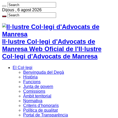
Dijous , 6 agost 2026
Il·lustre Col·legi d'Advocats de
Manresa Web Oficial de l'Il·lustre
Col·legi d'Advocats de Manresa
El Col·legi
Benvinguda del Degà
Història
Funcions
Junta de govern
Comissions
Àmbit territorial
Normativa
Criteris d’honoraris
Política de qualitat
Portal de Transparència