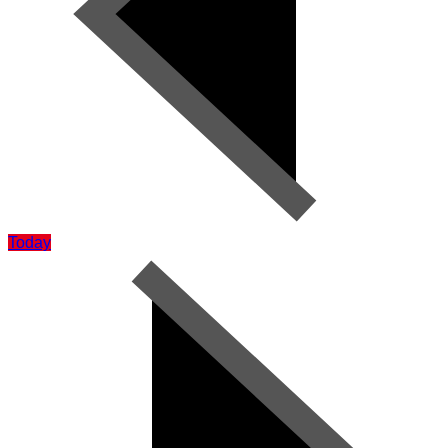
Today