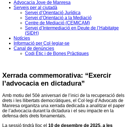
Advocacia Jove de Manresa
Serveis per al ciutadà
Servei d’Orientació Jurídica
Servei d’Orientació a la Mediació
Centre de Mediació (CEMICAM)
Servei d’Intermediació en Deute de l’Habitatge
(SIDH)
Notícies
Informació per Col·legiar-se
Canal de denúncies
Codi Ètic i de Bones Pràctiques
Xerrada commemorativa: “Exercir
l’advocacia en dictadura”
Amb motiu del 50è aniversari de l’inici de la recuperació dels
drets i les llibertats democràtiques, el Col·legi d’Advocats de
Manresa organitza una xerrada dedicada a analitzar el paper
de l’advocacia durant la dictadura i el seu impacte en la
defensa dels drets fonamentals.
La sessió tindrà lloc el
10 de desembre de 2025, a les