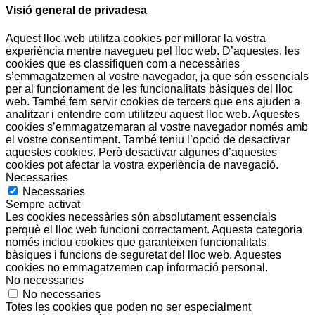
Visió general de privadesa
Aquest lloc web utilitza cookies per millorar la vostra
experiència mentre navegueu pel lloc web. D’aquestes, les
cookies que es classifiquen com a necessàries
s’emmagatzemen al vostre navegador, ja que són essencials
per al funcionament de les funcionalitats bàsiques del lloc
web. També fem servir cookies de tercers que ens ajuden a
analitzar i entendre com utilitzeu aquest lloc web. Aquestes
cookies s’emmagatzemaran al vostre navegador només amb
el vostre consentiment. També teniu l’opció de desactivar
aquestes cookies. Però desactivar algunes d’aquestes
cookies pot afectar la vostra experiència de navegació.
Necessaries
Necessaries
Sempre activat
Les cookies necessàries són absolutament essencials
perquè el lloc web funcioni correctament. Aquesta categoria
només inclou cookies que garanteixen funcionalitats
bàsiques i funcions de seguretat del lloc web. Aquestes
cookies no emmagatzemen cap informació personal.
No necessaries
No necessaries
Totes les cookies que poden no ser especialment