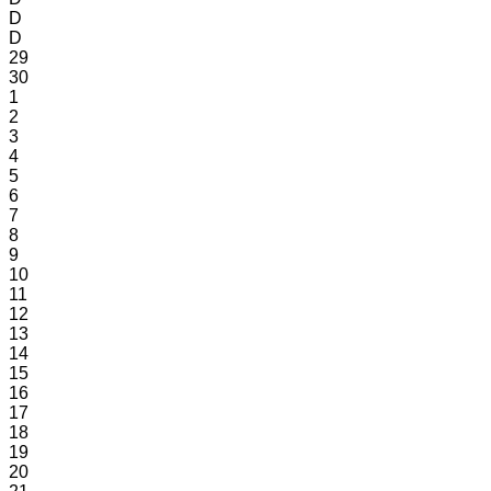
D
D
29
30
1
2
3
4
5
6
7
8
9
10
11
12
13
14
15
16
17
18
19
20