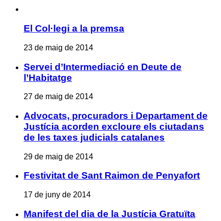
El Col·legi a la premsa
23 de maig de 2014
Servei d’Intermediació en Deute de
l’Habitatge
27 de maig de 2014
Advocats, procuradors i Departament de
Justícia acorden excloure els ciutadans
de les taxes judicials catalanes
29 de maig de 2014
Festivitat de Sant Raimon de Penyafort
17 de juny de 2014
Manifest del dia de la Justícia Gratuïta