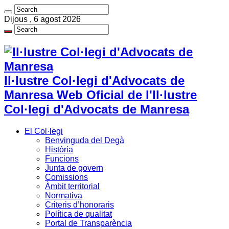
Dijous , 6 agost 2026
Il·lustre Col·legi d'Advocats de
Manresa Web Oficial de l'Il·lustre
Col·legi d'Advocats de Manresa
El Col·legi
Benvinguda del Degà
Història
Funcions
Junta de govern
Comissions
Àmbit territorial
Normativa
Criteris d’honoraris
Política de qualitat
Portal de Transparència