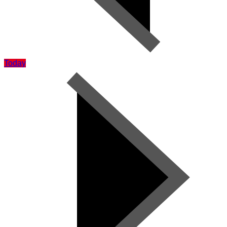
Today