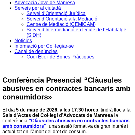
Advocacia Jove de Manresa
Serveis per al ciutadà
Servei d’Orientació Jurídica
Servei d’Orientació a la Mediació
Centre de Mediació (CEMICAM)
Servei d’Intermediació en Deute de l’Habitatge
(SIDH)
Notícies
Informació per Col·legiar-se
Canal de denúncies
Codi Ètic i de Bones Pràctiques
Conferència Presencial “Clàusules
abusives en contractes bancaris amb
consumidors»
El dia
5 de març de 2026, a les 17:30 hores
, tindrà lloc a la
Sala d’Actes del Col·legi d’Advocats de Manresa
la
conferència
“Clàusules abusives en contractes bancaris
amb consumidors”
, una sessió formativa de gran interès i
actualitat en l’àmbit del dret de consum.