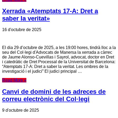
Xerrada «Atemptats 17-A: Dret a
saber la veritat»
16 d'octubre de 2025
El dia 29 d’octubre de 2025, a les 19:00 hores, tindrà lloc a la
seu del Col·legi d'Advocats de Manersa la xerrada a càrrec
de Jaume Alonso-Cuevillas i Sayrol, advocat, doctor en Dret
i catedràtic de Dret Processal de la Universitat de Barcelona:
“Atemptats 17-A: Dret a saber la veritat. Les ombres de la
investigació i el judici” El judici principal …
Read More »
Canvi de domini de les adreces de
correu electrònic del Col·legi
9 d'octubre de 2025