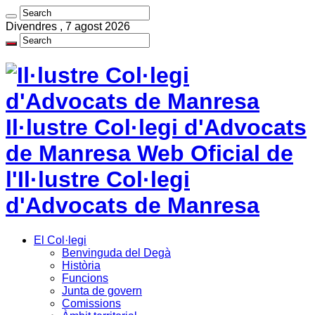
Divendres , 7 agost 2026
Il·lustre Col·legi d'Advocats
de Manresa Web Oficial de
l'Il·lustre Col·legi
d'Advocats de Manresa
El Col·legi
Benvinguda del Degà
Història
Funcions
Junta de govern
Comissions