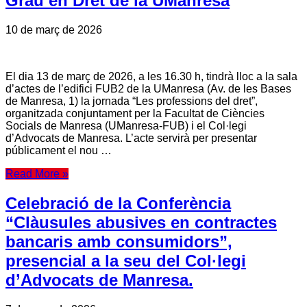
Grau en Dret de la UManresa
10 de març de 2026
El dia 13 de març de 2026, a les 16.30 h, tindrà lloc a la sala
d’actes de l’edifici FUB2 de la UManresa (Av. de les Bases
de Manresa, 1) la jornada “Les professions del dret”,
organitzada conjuntament per la Facultat de Ciències
Socials de Manresa (UManresa-FUB) i el Col·legi
d’Advocats de Manresa. L’acte servirà per presentar
públicament el nou …
Read More »
Celebració de la Conferència
“Clàusules abusives en contractes
bancaris amb consumidors”,
presencial a la seu del Col·legi
d’Advocats de Manresa.