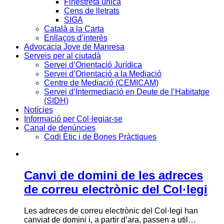
Finestreta única
Cens de lletrats
SIGA
Català a la Carta
Enllaços d’interès
Advocacia Jove de Manresa
Serveis per al ciutadà
Servei d’Orientació Jurídica
Servei d’Orientació a la Mediació
Centre de Mediació (CEMICAM)
Servei d’Intermediació en Deute de l’Habitatge
(SIDH)
Notícies
Informació per Col·legiar-se
Canal de denúncies
Codi Ètic i de Bones Pràctiques
Canvi de domini de les adreces
de correu electrònic del Col·legi
Les adreces de correu electrònic del Col·legi han
canviat de domini i, a partir d’ara, passen a util…