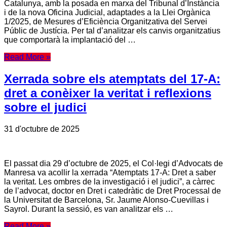
Catalunya, amb la posada en marxa del Tribunal d’Instància
i de la nova Oficina Judicial, adaptades a la Llei Orgànica
1/2025, de Mesures d’Eficiència Organitzativa del Servei
Públic de Justícia. Per tal d’analitzar els canvis organitzatius
que comportarà la implantació del …
Read More »
Xerrada sobre els atemptats del 17-A:
dret a conèixer la veritat i reflexions
sobre el judici
31 d'octubre de 2025
El passat dia 29 d’octubre de 2025, el Col·legi d’Advocats de
Manresa va acollir la xerrada “Atemptats 17-A: Dret a saber
la veritat. Les ombres de la investigació i el judici”, a càrrec
de l’advocat, doctor en Dret i catedràtic de Dret Processal de
la Universitat de Barcelona, Sr. Jaume Alonso-Cuevillas i
Sayrol. Durant la sessió, es van analitzar els …
Read More »