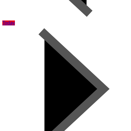
Today