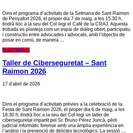
Dins el programa d’activitats de la Setmana de Sant Raimon
de Penyafort 2026, el proper dia 7 de maig, a les 15.30 h,
tindrà lloc a la seu del Col·legi el Cafè de la CRAJ. Aquesta
trobada es planteja com un espai de diàleg obert, participatiu
i constructiu entre advocades i advocats, amb l’objectiu de
posar en comú, de manera …
Read More »
Taller de Ciberseguretat – Sant
Raimon 2026
17 d'abril de 2026
Dins el programa d’activitats prèvies a la celebració de la
Festa de Sant Raimon 2026, el proper dia 6 de maig, a les
18.30 h, tindrà lloc a la seu del Col·legi un taller de
ciberseguretat impartit pel Sr. Bruno Pérez Juncà, pèrit
judicial informàtic forense amb una àmplia experiència en
l’anàlisi i la prevenció de delictes tecnològics. La sessió …