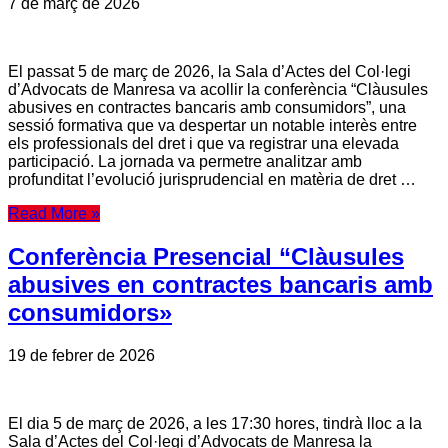
7 de març de 2026
El passat 5 de març de 2026, la Sala d’Actes del Col·legi
d’Advocats de Manresa va acollir la conferència “Clàusules
abusives en contractes bancaris amb consumidors”, una
sessió formativa que va despertar un notable interès entre
els professionals del dret i que va registrar una elevada
participació. La jornada va permetre analitzar amb
profunditat l’evolució jurisprudencial en matèria de dret …
Read More »
Conferència Presencial “Clàusules
abusives en contractes bancaris amb
consumidors»
19 de febrer de 2026
El dia 5 de març de 2026, a les 17:30 hores, tindrà lloc a la
Sala d’Actes del Col·legi d’Advocats de Manresa la