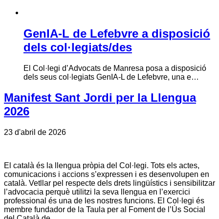
GenIA-L de Lefebvre a disposició
dels col·legiats/des
El Col·legi d’Advocats de Manresa posa a disposició
dels seus col·legiats GenIA-L de Lefebvre, una e…
Manifest Sant Jordi per la Llengua
2026
23 d'abril de 2026
El català és la llengua pròpia del Col·legi. Tots els actes,
comunicacions i accions s’expressen i es desenvolupen en
català. Vetllar pel respecte dels drets lingüístics i sensibilitzar
l’advocacia perquè utilitzi la seva llengua en l’exercici
professional és una de les nostres funcions. El Col·legi és
membre fundador de la Taula per al Foment de l’Ús Social
del Català de …