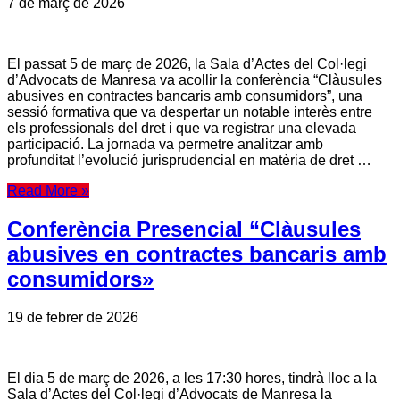
7 de març de 2026
El passat 5 de març de 2026, la Sala d’Actes del Col·legi
d’Advocats de Manresa va acollir la conferència “Clàusules
abusives en contractes bancaris amb consumidors”, una
sessió formativa que va despertar un notable interès entre
els professionals del dret i que va registrar una elevada
participació. La jornada va permetre analitzar amb
profunditat l’evolució jurisprudencial en matèria de dret …
Read More »
Conferència Presencial “Clàusules
abusives en contractes bancaris amb
consumidors»
19 de febrer de 2026
El dia 5 de març de 2026, a les 17:30 hores, tindrà lloc a la
Sala d’Actes del Col·legi d’Advocats de Manresa la