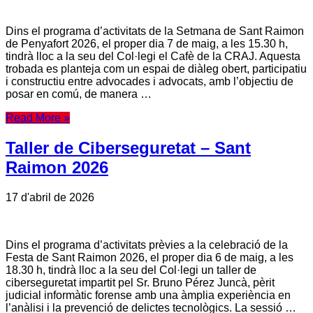
Dins el programa d’activitats de la Setmana de Sant Raimon
de Penyafort 2026, el proper dia 7 de maig, a les 15.30 h,
tindrà lloc a la seu del Col·legi el Cafè de la CRAJ. Aquesta
trobada es planteja com un espai de diàleg obert, participatiu
i constructiu entre advocades i advocats, amb l’objectiu de
posar en comú, de manera …
Read More »
Taller de Ciberseguretat – Sant
Raimon 2026
17 d'abril de 2026
Dins el programa d’activitats prèvies a la celebració de la
Festa de Sant Raimon 2026, el proper dia 6 de maig, a les
18.30 h, tindrà lloc a la seu del Col·legi un taller de
ciberseguretat impartit pel Sr. Bruno Pérez Juncà, pèrit
judicial informàtic forense amb una àmplia experiència en
l’anàlisi i la prevenció de delictes tecnològics. La sessió …