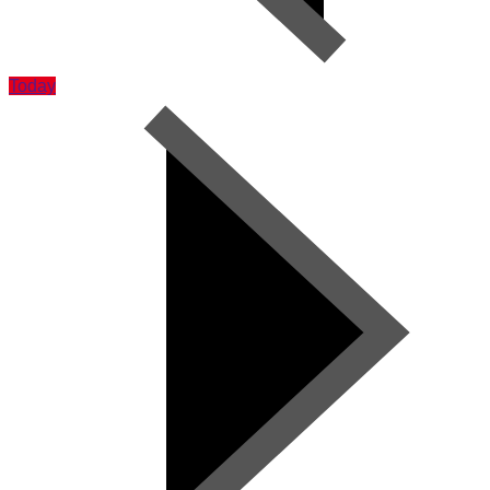
Today