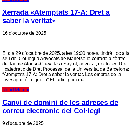
Xerrada «Atemptats 17-A: Dret a
saber la veritat»
16 d'octubre de 2025
El dia 29 d’octubre de 2025, a les 19:00 hores, tindrà lloc a la
seu del Col·legi d'Advocats de Manersa la xerrada a càrrec
de Jaume Alonso-Cuevillas i Sayrol, advocat, doctor en Dret
i catedràtic de Dret Processal de la Universitat de Barcelona:
“Atemptats 17-A: Dret a saber la veritat. Les ombres de la
investigació i el judici” El judici principal …
Read More »
Canvi de domini de les adreces de
correu electrònic del Col·legi
9 d'octubre de 2025