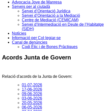
Advocacia Jove de Manresa
Serveis per al ciutadà
Servei d’Orientació Jurídica
Servei d’Orientació a la Mediació
Centre de Mediació (CEMICAM)
Servei d’Intermediació en Deute de l’Habitatge
(SIDH)
Notícies
Informació per Col·legiar-se
Canal de denúncies
Codi Ètic i de Bones Pràctiques
Acords Junta de Govern
Relació d'acords de la Junta de Govern:
01-07-2026
17-06-2026
09-06-2026
03-06-2026
20-05-2026
06-05-2026