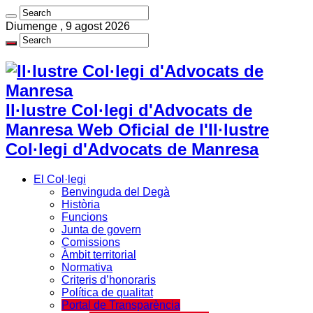
Diumenge , 9 agost 2026
Il·lustre Col·legi d'Advocats de
Manresa Web Oficial de l'Il·lustre
Col·legi d'Advocats de Manresa
El Col·legi
Benvinguda del Degà
Història
Funcions
Junta de govern
Comissions
Àmbit territorial
Normativa
Criteris d’honoraris
Política de qualitat
Portal de Transparència