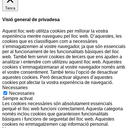
Tanca
Visió general de privadesa
Aquest lloc web utilitza cookies per millorar la vostra
experiència mentre navegueu pel lloc web. D’aquestes, les
cookies que es classifiquen com a necessàries
s’emmagatzemen al vostre navegador, ja que són essencials
per al funcionament de les funcionalitats bàsiques del lloc
web. També fem servir cookies de tercers que ens ajuden a
analitzar i entendre com utilitzeu aquest lloc web. Aquestes
cookies s’emmagatzemaran al vostre navegador només amb
el vostre consentiment. També teniu l’opció de desactivar
aquestes cookies. Però desactivar algunes d’aquestes
cookies pot afectar la vostra experiència de navegació.
Necessaries
Necessaries
Sempre activat
Les cookies necessàries són absolutament essencials
perquè el lloc web funcioni correctament. Aquesta categoria
només inclou cookies que garanteixen funcionalitats
bàsiques i funcions de seguretat del lloc web. Aquestes
cookies no emmagatzemen cap informació personal.