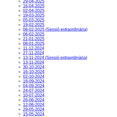
29-04-2025
16-04-2025
02-04-2025
19-03-2025
05-03-2025
19-02-2025
06-02-2025 (Sessió extraordinària)
06-02-2025
21-01-2025
08-01-2025
11-12-2024
27-11-2024
13-11-2024 (Sessió extraordinària)
13-11-2024
30-10-2024
16-10-2024
02-10-2024
18-09-2024
04-09-2024
24-07-2024
10-07-2024
26-06-2024
12-06-2024
29-05-2024
15-05-2024