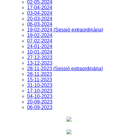
02-05-2024
17-04-2024
03-04-2024
20-03-2024
06-03-2024
19-02-2024 (Sessió extraordinària)
19-02-2024
07-02-2024
24-01-2024
10-01-2024
27-12-2023
13-12-2023
28-11-2023 (Sessió extraordinària)
28-11-2023
15-11-2023
31-10-2023
17-10-2023
04-10-2023
20-09-2023
06-09-2023