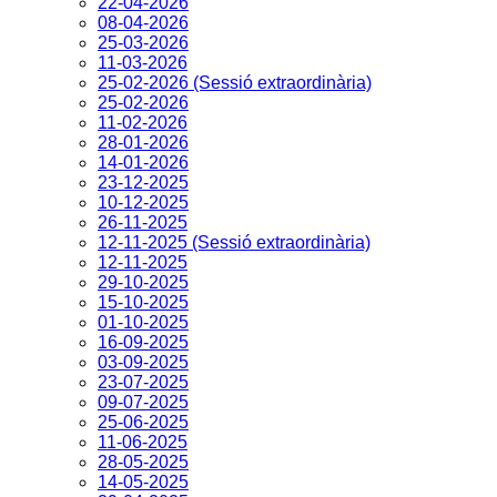
22-04-2026
08-04-2026
25-03-2026
11-03-2026
25-02-2026 (Sessió extraordinària)
25-02-2026
11-02-2026
28-01-2026
14-01-2026
23-12-2025
10-12-2025
26-11-2025
12-11-2025 (Sessió extraordinària)
12-11-2025
29-10-2025
15-10-2025
01-10-2025
16-09-2025
03-09-2025
23-07-2025
09-07-2025
25-06-2025
11-06-2025
28-05-2025
14-05-2025