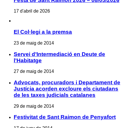
Festa de Sant Raimon 2026 – 08/05/2026
17 d'abril de 2026
El Col·legi a la premsa
23 de maig de 2014
Servei d’Intermediació en Deute de
l’Habitatge
27 de maig de 2014
Advocats, procuradors i Departament de
Justícia acorden excloure els ciutadans
de les taxes judicials catalanes
29 de maig de 2014
Festivitat de Sant Raimon de Penyafort