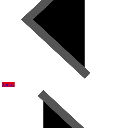
Today