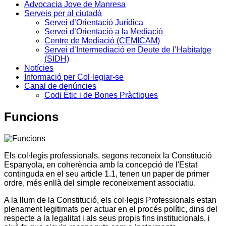
Advocacia Jove de Manresa
Serveis per al ciutadà
Servei d’Orientació Jurídica
Servei d’Orientació a la Mediació
Centre de Mediació (CEMICAM)
Servei d’Intermediació en Deute de l’Habitatge
(SIDH)
Notícies
Informació per Col·legiar-se
Canal de denúncies
Codi Ètic i de Bones Pràctiques
Funcions
Els col·legis professionals, segons reconeix la Constitució
Espanyola, en coherència amb la concepció de l'Estat
continguda en el seu article 1.1, tenen un paper de primer
ordre, més enllà del simple reconeixement associatiu.
A la llum de la Constitució, els col·legis Professionals estan
plenament legitimats per actuar en el procés polític, dins del
respecte a la legalitat i als seus propis fins institucionals, i