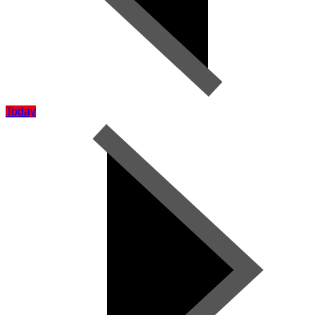
Today