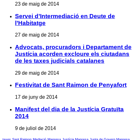
23 de maig de 2014
Servei d’Intermediació en Deute de
l’Habitatge
27 de maig de 2014
Advocats, procuradors i Departament de
Justícia acorden excloure els ciutadans
de les taxes judicials catalanes
29 de maig de 2014
Festivitat de Sant Raimon de Penyafort
17 de juny de 2014
Manifest del dia de la Justícia Gratuïta
2014
9 de juliol de 2014
taxes
Sant Raimon
Mediació
Manresa
Justícia Manresa
Junta de Govern Manresa