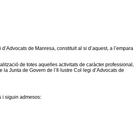
i d’Advocats de Manresa, constituït al si d’aquest, a l’empara
ització de totes aquelles activitats de caràcter professional,
de la Junta de Govern de l’Il·lustre Col·legi d’Advocats de
ts i siguin admesos: