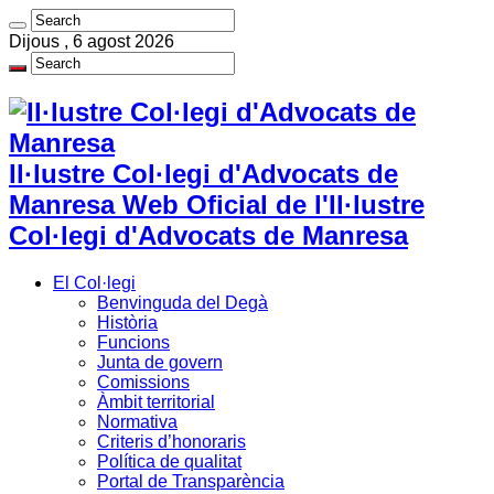
Dijous , 6 agost 2026
Il·lustre Col·legi d'Advocats de
Manresa Web Oficial de l'Il·lustre
Col·legi d'Advocats de Manresa
El Col·legi
Benvinguda del Degà
Història
Funcions
Junta de govern
Comissions
Àmbit territorial
Normativa
Criteris d’honoraris
Política de qualitat
Portal de Transparència