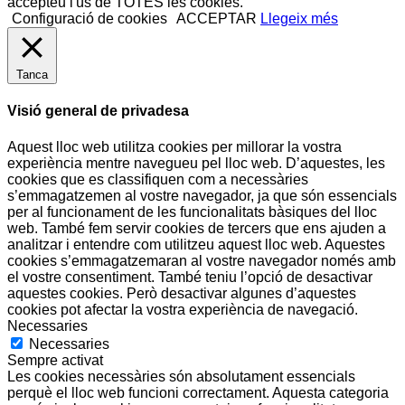
accepteu l'ús de TOTES les cookies.
Configuració de cookies
ACCEPTAR
Llegeix més
Tanca
Visió general de privadesa
Aquest lloc web utilitza cookies per millorar la vostra
experiència mentre navegueu pel lloc web. D’aquestes, les
cookies que es classifiquen com a necessàries
s’emmagatzemen al vostre navegador, ja que són essencials
per al funcionament de les funcionalitats bàsiques del lloc
web. També fem servir cookies de tercers que ens ajuden a
analitzar i entendre com utilitzeu aquest lloc web. Aquestes
cookies s’emmagatzemaran al vostre navegador només amb
el vostre consentiment. També teniu l’opció de desactivar
aquestes cookies. Però desactivar algunes d’aquestes
cookies pot afectar la vostra experiència de navegació.
Necessaries
Necessaries
Sempre activat
Les cookies necessàries són absolutament essencials
perquè el lloc web funcioni correctament. Aquesta categoria