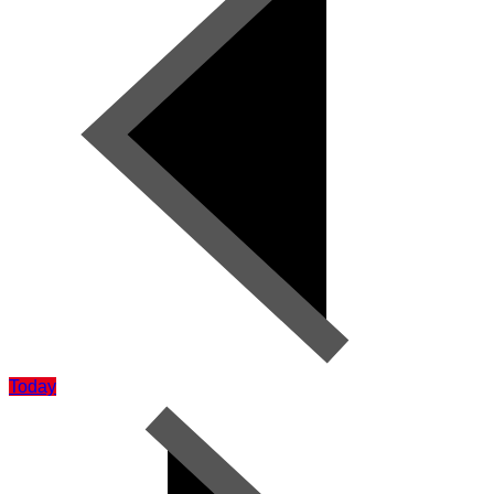
Today