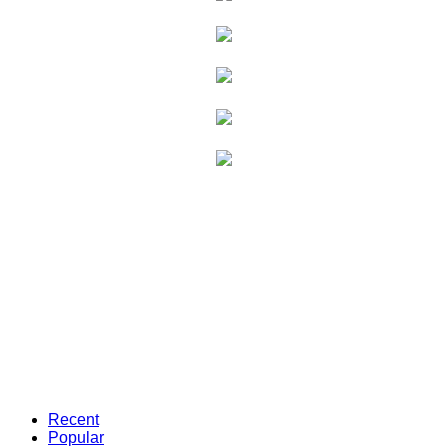
Recent
Popular