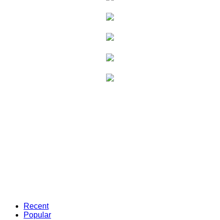
Recent
Popular