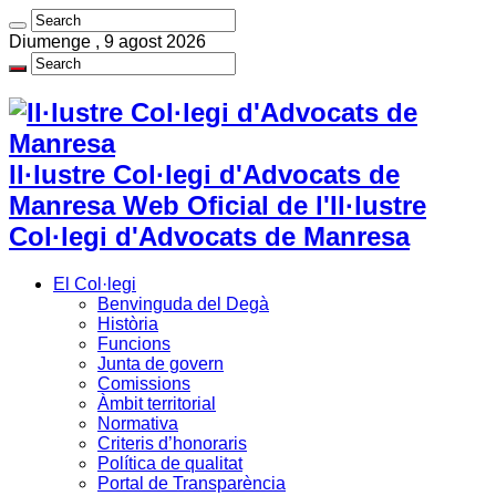
Diumenge , 9 agost 2026
Il·lustre Col·legi d'Advocats de
Manresa Web Oficial de l'Il·lustre
Col·legi d'Advocats de Manresa
El Col·legi
Benvinguda del Degà
Història
Funcions
Junta de govern
Comissions
Àmbit territorial
Normativa
Criteris d’honoraris
Política de qualitat
Portal de Transparència