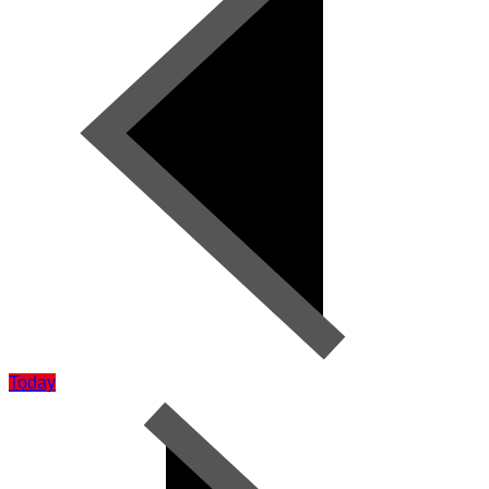
Today