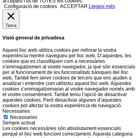
accepteu l'ús de TOTES les cookies.
Configuració de cookies
ACCEPTAR
Llegeix més
Tanca
Visió general de privadesa
Aquest lloc web utilitza cookies per millorar la vostra
experiència mentre navegueu pel lloc web. D’aquestes, les
cookies que es classifiquen com a necessàries
s’emmagatzemen al vostre navegador, ja que són essencials
per al funcionament de les funcionalitats bàsiques del lloc
web. També fem servir cookies de tercers que ens ajuden a
analitzar i entendre com utilitzeu aquest lloc web. Aquestes
cookies s’emmagatzemaran al vostre navegador només amb
el vostre consentiment. També teniu l’opció de desactivar
aquestes cookies. Però desactivar algunes d’aquestes
cookies pot afectar la vostra experiència de navegació.
Necessaries
Necessaries
Sempre activat
Les cookies necessàries són absolutament essencials
perquè el lloc web funcioni correctament. Aquesta categoria