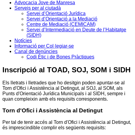
Advocacia Jove de Manresa
Serveis per al ciutadà
Servei d’Orientació Jurídica
Servei d’Orientació a la Mediació
Centre de Mediació (CEMICAM)
Servei d’Intermediació en Deute de l’Habitatge
(SIDH)
Notícies
Informació per Col·legiar-se
Canal de denúncies
Codi Ètic i de Bones Pràctiques
Inscripció al TOAD, SOJ, SOM i SIDH
Els lletrats i lletrades que ho desitgin poden apuntar-se al
Torn d'Ofici i Assistència al Detingut, al SOJ, al SOM, als
Punts d'Orientació Jurídica Municipals i al SIDH, sempre i
quan compleixin amb els requisits corresponents.
Torn d'Ofici i Assistència al Detingut
Per tal de tenir accés al Torn d'Ofici i Assistència al Detingut,
és imprescindible complir els següents requisits: