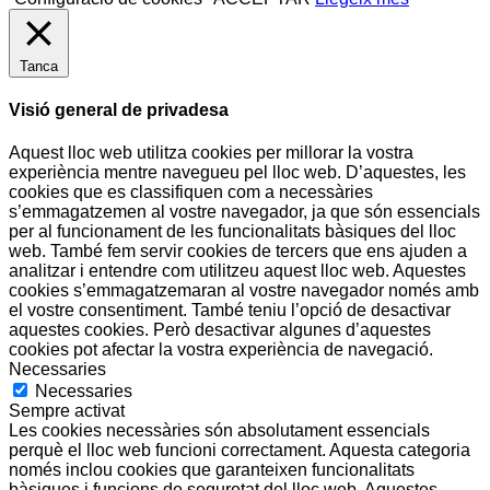
Tanca
Visió general de privadesa
Aquest lloc web utilitza cookies per millorar la vostra
experiència mentre navegueu pel lloc web. D’aquestes, les
cookies que es classifiquen com a necessàries
s’emmagatzemen al vostre navegador, ja que són essencials
per al funcionament de les funcionalitats bàsiques del lloc
web. També fem servir cookies de tercers que ens ajuden a
analitzar i entendre com utilitzeu aquest lloc web. Aquestes
cookies s’emmagatzemaran al vostre navegador només amb
el vostre consentiment. També teniu l’opció de desactivar
aquestes cookies. Però desactivar algunes d’aquestes
cookies pot afectar la vostra experiència de navegació.
Necessaries
Necessaries
Sempre activat
Les cookies necessàries són absolutament essencials
perquè el lloc web funcioni correctament. Aquesta categoria
només inclou cookies que garanteixen funcionalitats
bàsiques i funcions de seguretat del lloc web. Aquestes