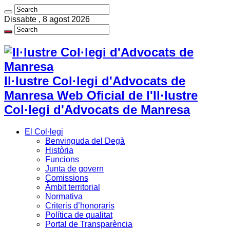
Dissabte , 8 agost 2026
Il·lustre Col·legi d'Advocats de
Manresa Web Oficial de l'Il·lustre
Col·legi d'Advocats de Manresa
El Col·legi
Benvinguda del Degà
Història
Funcions
Junta de govern
Comissions
Àmbit territorial
Normativa
Criteris d’honoraris
Política de qualitat
Portal de Transparència