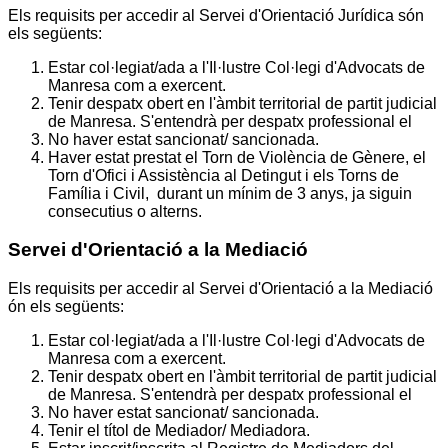
Els requisits per accedir al Servei d'Orientació Jurídica són
els següents:
Estar col·legiat/ada a l'Il·lustre Col·legi d'Advocats de
Manresa com a exercent.
Tenir despatx obert en l'àmbit territorial de partit judicial
de Manresa. S'entendrà per despatx professional el
No haver estat sancionat/ sancionada.
Haver estat prestat el Torn de Violència de Gènere, el
Torn d'Ofici i Assistència al Detingut i els Torns de
Família i Civil, durant un mínim de 3 anys, ja siguin
consecutius o alterns.
Servei d'Orientació a la Mediació
Els requisits per accedir al Servei d'Orientació a la Mediació
ón els següents:
Estar col·legiat/ada a l'Il·lustre Col·legi d'Advocats de
Manresa com a exercent.
Tenir despatx obert en l'àmbit territorial de partit judicial
de Manresa. S'entendrà per despatx professional el
No haver estat sancionat/ sancionada.
Tenir el títol de Mediador/ Mediadora.