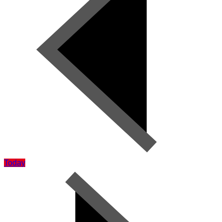
Today