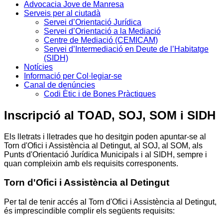
Advocacia Jove de Manresa
Serveis per al ciutadà
Servei d’Orientació Jurídica
Servei d’Orientació a la Mediació
Centre de Mediació (CEMICAM)
Servei d’Intermediació en Deute de l’Habitatge
(SIDH)
Notícies
Informació per Col·legiar-se
Canal de denúncies
Codi Ètic i de Bones Pràctiques
Inscripció al TOAD, SOJ, SOM i SIDH
Els lletrats i lletrades que ho desitgin poden apuntar-se al
Torn d'Ofici i Assistència al Detingut, al SOJ, al SOM, als
Punts d'Orientació Jurídica Municipals i al SIDH, sempre i
quan compleixin amb els requisits corresponents.
Torn d'Ofici i Assistència al Detingut
Per tal de tenir accés al Torn d'Ofici i Assistència al Detingut,
és imprescindible complir els següents requisits: