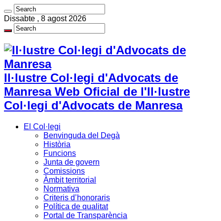
Dissabte , 8 agost 2026
Il·lustre Col·legi d'Advocats de
Manresa Web Oficial de l'Il·lustre
Col·legi d'Advocats de Manresa
El Col·legi
Benvinguda del Degà
Història
Funcions
Junta de govern
Comissions
Àmbit territorial
Normativa
Criteris d’honoraris
Política de qualitat
Portal de Transparència