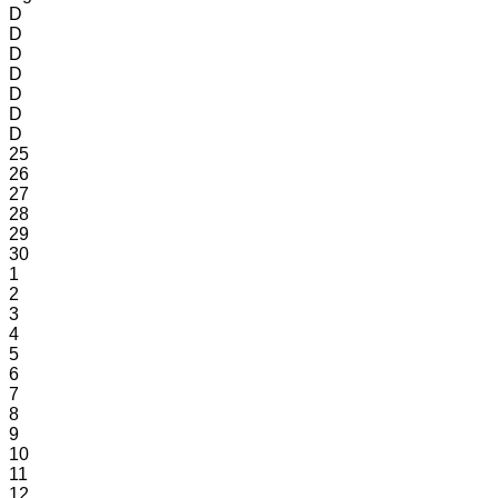
D
D
D
D
D
D
D
25
26
27
28
29
30
1
2
3
4
5
6
7
8
9
10
11
12