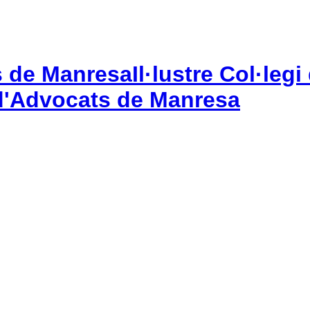
Il·lustre Col·le
gi d'Advocats de Manresa