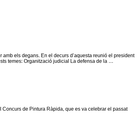
nir amb els degans. En el decurs d’aquesta reunió el president
uests temes: Organització judicial La defensa de la …
 I Concurs de Pintura Ràpida, que es va celebrar el passat