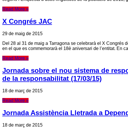
Read More »
X Congrés JAC
29 de maig de 2015
Del 28 al 31 de maig a Tarragona se celebrarà el X Congrés de
en el que es commemorarà el 18è aniversari de l’entitat. En cas 
Read More »
Jornada sobre el nou sistema de respon
de la responsabilitat (17/03/15)
18 de març de 2015
Read More »
Jornada Assistència Lletrada a Depend
18 de març de 2015