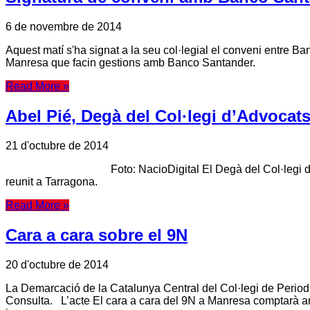
6 de novembre de 2014
Aquest matí s'ha signat a la seu col·legial el conveni entre Ban
Manresa que facin gestions amb Banco Santander.
Read More »
Abel Pié, Degà del Col·legi d’Advocat
21 d'octubre de 2014
Foto: NacioDigital El Degà del Col·legi d'Advocats de 
reunit a Tarragona.
Read More »
Cara a cara sobre el 9N
20 d'octubre de 2014
La Demarcació de la Catalunya Central del Col·legi de Periodi
Consulta. L’acte El cara a cara del 9N a Manresa comptarà am