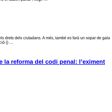
ls drets dels ciutadans. A més, també es farà un sopar de gala
ció () …
 la reforma del codi penal: l’eximent