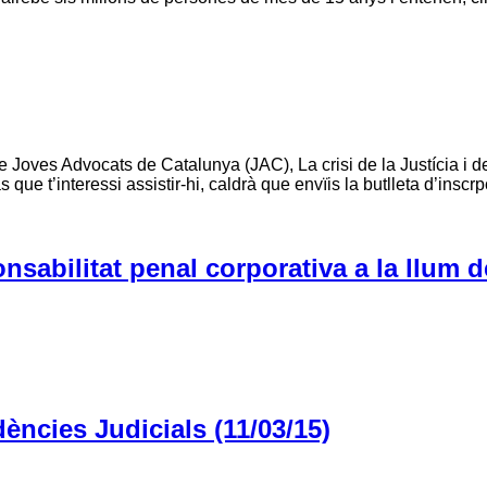
 Joves Advocats de Catalunya (JAC), La crisi de la Justícia i de
que t’interessi assistir-hi, caldrà que envïis la butlleta d’inscrp
sabilitat penal corporativa a la llum de
ències Judicials (11/03/15)