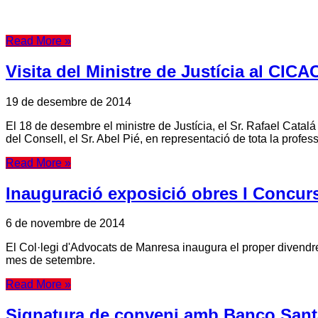
Read More »
Visita del Ministre de Justícia al CICA
19 de desembre de 2014
El 18 de desembre el ministre de Justícia, el Sr. Rafael Catalá
del Consell, el Sr. Abel Pié, en representació de tota la profe
Read More »
Inauguració exposició obres I Concur
6 de novembre de 2014
El Col·legi d'Advocats de Manresa inaugura el proper divendre
mes de setembre.
Read More »
Signatura de conveni amb Banco San