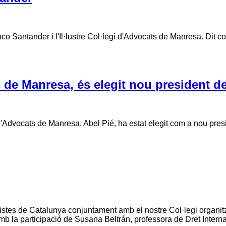
co Santander i l'Il·lustre Col·legi d'Advocats de Manresa. Dit co
s de Manresa, és elegit nou president d
Manresa, Abel Pié, ha estat elegit com a nou president 
stes de Catalunya conjuntament amb el nostre Col·legi organitza
b la participació de Susana Beltrán, professora de Dret Intern