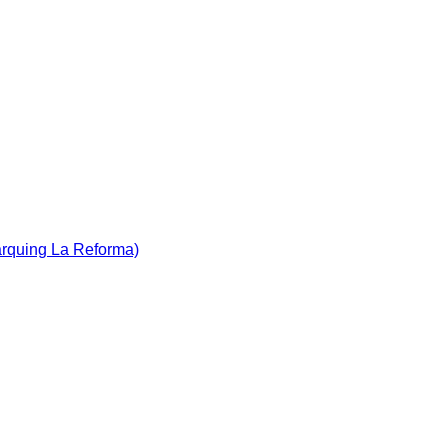
àrquing La Reforma)