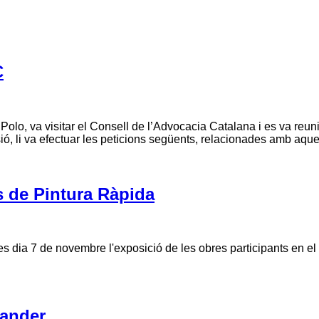
C
 Polo, va visitar el Consell de l’Advocacia Catalana i es va reu
ssió, li va efectuar les peticions següents, relacionades amb aq
s de Pintura Ràpida
s dia 7 de novembre l'exposició de les obres participants en el
tander