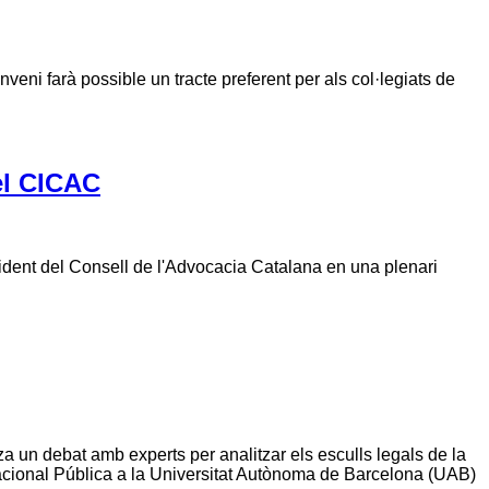
nveni farà possible un tracte preferent per als col·legiats de
el CICAC
del Consell de l'Advocacia Catalana en una plenari
 un debat amb experts per analitzar els esculls legals de la
acional Pública a la Universitat Autònoma de Barcelona (UAB)