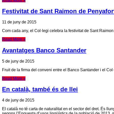
Read More »
Festivitat de Sant Raimon de Penyafor
11 de juny de 2015
Com cada any, el Col·legi celebra la festivitat de Sant Raimon 
Read More »
Avantatges Banco Santander
5 de juny de 2015
Fruit de la firma del conveni entre el Banco Santander i el Col
Read More »
En català, també és de llei
4 de juny de 2015
El català no té carta de naturalitat en el sector del dret. És l
segons l’Enquesta d’usos lingüístics de la població de 2013, g