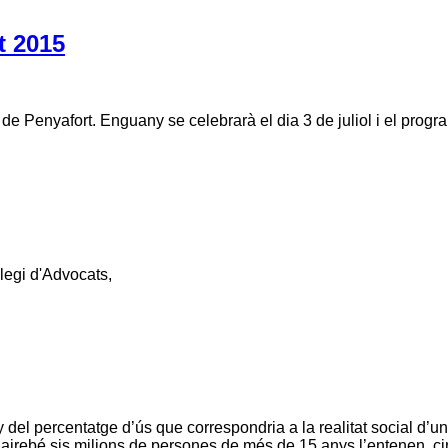
t 2015
de Penyafort. Enguany se celebrarà el dia 3 de juliol i el progr
·legi d'Advocats,
luny del percentatge d’ús que correspondria a la realitat social d
airebé sis milions de persones de més de 15 anys l’entenen, cin