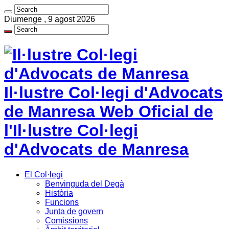
Diumenge , 9 agost 2026
Il·lustre Col·legi d'Advocats
de Manresa Web Oficial de
l'Il·lustre Col·legi
d'Advocats de Manresa
El Col·legi
Benvinguda del Degà
Història
Funcions
Junta de govern
Comissions