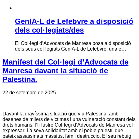
GenIA-L de Lefebvre a disposició
dels col·legiats/des
El Col·legi d’Advocats de Manresa posa a disposició
dels seus col·legiats GenIA-L de Lefebvre, una e…
Manifest del Col·legi d’Advocats de
Manresa davant la situació de
Palestina.
22 de setembre de 2025
Davant la gravíssima situació que viu Palestina, amb
desenes de milers de víctimes i una vulneració constant dels
drets humans, l’Il·lustre Col·legi d’Advocats de Manresa vol
expressar: La seva solidaritat amb el poble palestí, que
pateix assassinats massius, fam i destrucció. El seu rebuig