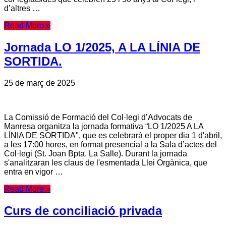
d’altres …
Read More »
Jornada LO 1/2025, A LA LÍNIA DE
SORTIDA.
25 de març de 2025
La Comissió de Formació del Col·legi d’Advocats de
Manresa organitza la jornada formativa “LO 1/2025 A LA
LÍNIA DE SORTIDA", que es celebrarà el proper dia 1 d'abril,
a les 17:00 hores, en format presencial a la Sala d’actes del
Col·legi (St. Joan Bpta. La Salle). Durant la jornada
s'analitzaran les claus de l'esmentada Llei Orgànica, que
entra en vigor …
Read More »
Curs de conciliació privada