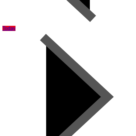
Today