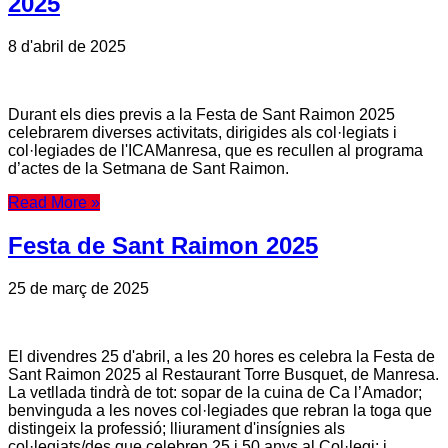
2025
8 d'abril de 2025
Durant els dies previs a la Festa de Sant Raimon 2025
celebrarem diverses activitats, dirigides als col·legiats i
col·legiades de l'ICAManresa, que es recullen al programa
d’actes de la Setmana de Sant Raimon.
Read More »
Festa de Sant Raimon 2025
25 de març de 2025
El divendres 25 d'abril, a les 20 hores es celebra la Festa de
Sant Raimon 2025 al Restaurant Torre Busquet, de Manresa.
La vetllada tindrà de tot: sopar de la cuina de Ca l’Amador;
benvinguda a les noves col·legiades que rebran la toga que
distingeix la professió; lliurament d'insígnies als
col·legiats/des que celebren 25 i 50 anys al Col·legi; i