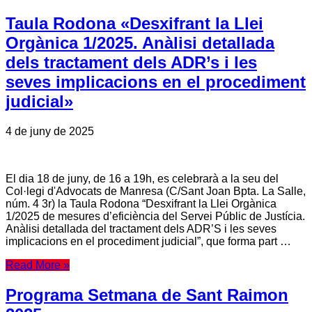
Taula Rodona «Desxifrant la Llei
Orgànica 1/2025. Anàlisi detallada
dels tractament dels ADR’s i les
seves implicacions en el procediment
judicial»
4 de juny de 2025
El dia 18 de juny, de 16 a 19h, es celebrarà a la seu del
Col·legi d'Advocats de Manresa (C/Sant Joan Bpta. La Salle,
núm. 4 3r) la Taula Rodona “Desxifrant la Llei Orgànica
1/2025 de mesures d’eficiència del Servei Públic de Justícia.
Anàlisi detallada del tractament dels ADR’S i les seves
implicacions en el procediment judicial”, que forma part …
Read More »
Programa Setmana de Sant Raimon