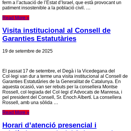
ferm a l’actuació de l’Estat d’Israel, que està provocant un
patiment insostenible a la població civil. …
Read More »
Visita institucional al Consell de
Garanties Estatutàries
19 de setembre de 2025
El passat 17 de setembre, el Degà i la Vicedegana del
Col·legi van dur a terme una visita institucional al Consell de
Garanties Estatutàries de la Generalitat de Catalunya. En
aquesta ocasió, van ser rebuts per la consellera Montse
Rossell, col·legiada del Col·legi d’Advocats de Manresa, i
pel president del Consell, Sr. Enoch Albertí. La consellera
Rossell, amb una sòlida …
Read More »
Horari d’atenció presencial i