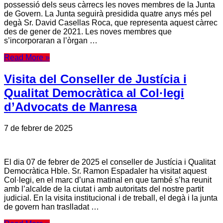
possessió dels seus càrrecs les noves membres de la Junta
de Govern. La Junta seguirà presidida quatre anys més pel
degà Sr. David Casellas Roca, que representa aquest càrrec
des de gener de 2021. Les noves membres que
s’incorporaran a l’òrgan …
Read More »
Visita del Conseller de Justícia i
Qualitat Democràtica al Col·legi
d’Advocats de Manresa
7 de febrer de 2025
El dia 07 de febrer de 2025 el conseller de Justícia i Qualitat
Democràtica Hble. Sr. Ramon Espadaler ha visitat aquest
Col·legi, en el marc d’una matinal en que també s’ha reunit
amb l’alcalde de la ciutat i amb autoritats del nostre partit
judicial. En la visita institucional i de treball, el degà i la junta
de govern han traslladat …