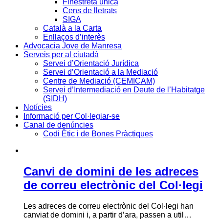
Finestreta única
Cens de lletrats
SIGA
Català a la Carta
Enllaços d’interès
Advocacia Jove de Manresa
Serveis per al ciutadà
Servei d’Orientació Jurídica
Servei d’Orientació a la Mediació
Centre de Mediació (CEMICAM)
Servei d’Intermediació en Deute de l’Habitatge
(SIDH)
Notícies
Informació per Col·legiar-se
Canal de denúncies
Codi Ètic i de Bones Pràctiques
Canvi de domini de les adreces
de correu electrònic del Col·legi
Les adreces de correu electrònic del Col·legi han
canviat de domini i, a partir d’ara, passen a util…