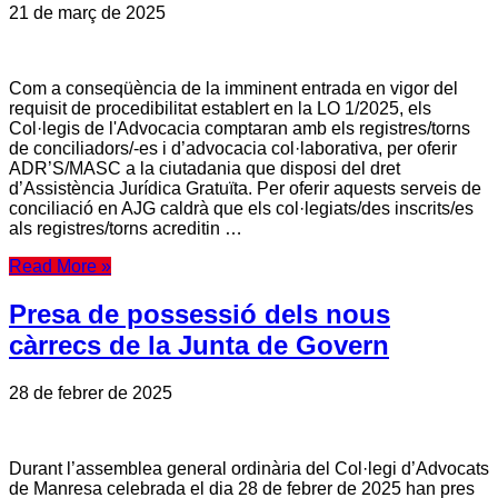
21 de març de 2025
Com a conseqüència de la imminent entrada en vigor del
requisit de procedibilitat establert en la LO 1/2025, els
Col·legis de l'Advocacia comptaran amb els registres/torns
de conciliadors/-es i d’advocacia col·laborativa, per oferir
ADR’S/MASC a la ciutadania que disposi del dret
d’Assistència Jurídica Gratuïta. Per oferir aquests serveis de
conciliació en AJG caldrà que els col·legiats/des inscrits/es
als registres/torns acreditin …
Read More »
Presa de possessió dels nous
càrrecs de la Junta de Govern
28 de febrer de 2025
Durant l’assemblea general ordinària del Col·legi d’Advocats
de Manresa celebrada el dia 28 de febrer de 2025 han pres