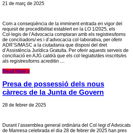
21 de març de 2025
Com a conseqüència de la imminent entrada en vigor del
requisit de procedibilitat establert en la LO 1/2025, els
Col·legis de l'Advocacia comptaran amb els registres/torns
de conciliadors/-es i d’advocacia col·laborativa, per oferir
ADR’S/MASC a la ciutadania que disposi del dret
d’Assistència Jurídica Gratuïta. Per oferir aquests serveis de
conciliació en AJG caldrà que els col·legiats/des inscrits/es
als registres/torns acreditin …
Read More »
Presa de possessió dels nous
càrrecs de la Junta de Govern
28 de febrer de 2025
Durant l’assemblea general ordinària del Col·legi d’Advocats
de Manresa celebrada el dia 28 de febrer de 2025 han pres