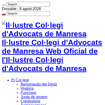
Dissabte , 8 agost 2026
Il·lustre Col·legi d'Advocats
de Manresa Web Oficial de
l'Il·lustre Col·legi
d'Advocats de Manresa
El Col·legi
Benvinguda del Degà
Història
Funcions
Junta de govern
Comissions