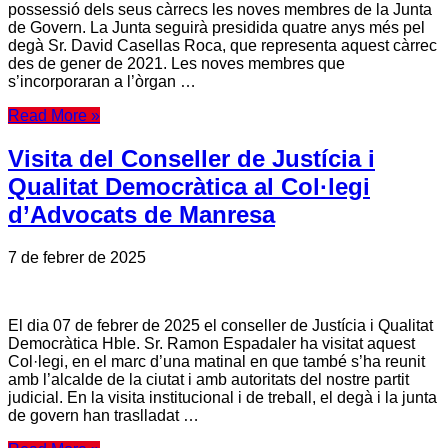
possessió dels seus càrrecs les noves membres de la Junta
de Govern. La Junta seguirà presidida quatre anys més pel
degà Sr. David Casellas Roca, que representa aquest càrrec
des de gener de 2021. Les noves membres que
s’incorporaran a l’òrgan …
Read More »
Visita del Conseller de Justícia i
Qualitat Democràtica al Col·legi
d’Advocats de Manresa
7 de febrer de 2025
El dia 07 de febrer de 2025 el conseller de Justícia i Qualitat
Democràtica Hble. Sr. Ramon Espadaler ha visitat aquest
Col·legi, en el marc d’una matinal en que també s’ha reunit
amb l’alcalde de la ciutat i amb autoritats del nostre partit
judicial. En la visita institucional i de treball, el degà i la junta
de govern han traslladat …