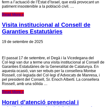
ferm a l’actuació de l’Estat d’Israel, que està provocant un
patiment insostenible a la població civil. …
Read More »
Visita institucional al Consell de
Garanties Estatutàries
19 de setembre de 2025
El passat 17 de setembre, el Degà i la Vicedegana del
Col·legi van dur a terme una visita institucional al Consell de
Garanties Estatutàries de la Generalitat de Catalunya. En
aquesta ocasió, van ser rebuts per la consellera Montse
Rossell, col·legiada del Col·legi d’Advocats de Manresa, i
pel president del Consell, Sr. Enoch Albertí. La consellera
Rossell, amb una sòlida …
Read More »
Horari d’atenció presencial i