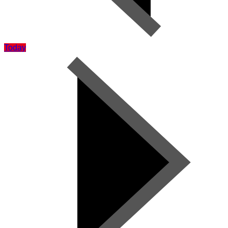
Today