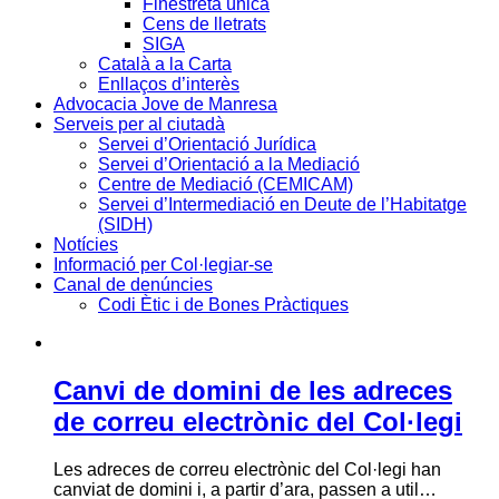
Finestreta única
Cens de lletrats
SIGA
Català a la Carta
Enllaços d’interès
Advocacia Jove de Manresa
Serveis per al ciutadà
Servei d’Orientació Jurídica
Servei d’Orientació a la Mediació
Centre de Mediació (CEMICAM)
Servei d’Intermediació en Deute de l’Habitatge
(SIDH)
Notícies
Informació per Col·legiar-se
Canal de denúncies
Codi Ètic i de Bones Pràctiques
Canvi de domini de les adreces
de correu electrònic del Col·legi
Les adreces de correu electrònic del Col·legi han
canviat de domini i, a partir d’ara, passen a util…