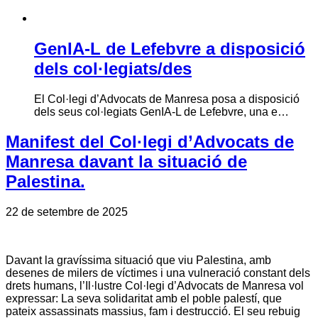
GenIA-L de Lefebvre a disposició
dels col·legiats/des
El Col·legi d’Advocats de Manresa posa a disposició
dels seus col·legiats GenIA-L de Lefebvre, una e…
Manifest del Col·legi d’Advocats de
Manresa davant la situació de
Palestina.
22 de setembre de 2025
Davant la gravíssima situació que viu Palestina, amb
desenes de milers de víctimes i una vulneració constant dels
drets humans, l’Il·lustre Col·legi d’Advocats de Manresa vol
expressar: La seva solidaritat amb el poble palestí, que
pateix assassinats massius, fam i destrucció. El seu rebuig