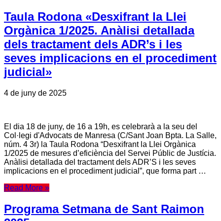
Taula Rodona «Desxifrant la Llei
Orgànica 1/2025. Anàlisi detallada
dels tractament dels ADR’s i les
seves implicacions en el procediment
judicial»
4 de juny de 2025
El dia 18 de juny, de 16 a 19h, es celebrarà a la seu del
Col·legi d'Advocats de Manresa (C/Sant Joan Bpta. La Salle,
núm. 4 3r) la Taula Rodona “Desxifrant la Llei Orgànica
1/2025 de mesures d’eficiència del Servei Públic de Justícia.
Anàlisi detallada del tractament dels ADR’S i les seves
implicacions en el procediment judicial”, que forma part …
Read More »
Programa Setmana de Sant Raimon