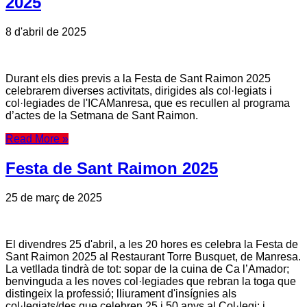
2025
8 d'abril de 2025
Durant els dies previs a la Festa de Sant Raimon 2025
celebrarem diverses activitats, dirigides als col·legiats i
col·legiades de l'ICAManresa, que es recullen al programa
d’actes de la Setmana de Sant Raimon.
Read More »
Festa de Sant Raimon 2025
25 de març de 2025
El divendres 25 d'abril, a les 20 hores es celebra la Festa de
Sant Raimon 2025 al Restaurant Torre Busquet, de Manresa.
La vetllada tindrà de tot: sopar de la cuina de Ca l’Amador;
benvinguda a les noves col·legiades que rebran la toga que
distingeix la professió; lliurament d'insígnies als
col·legiats/des que celebren 25 i 50 anys al Col·legi; i