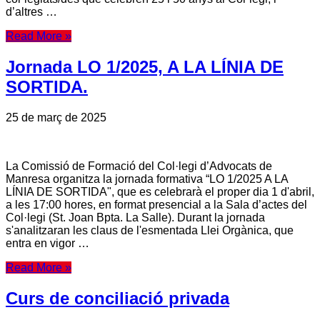
d’altres …
Read More »
Jornada LO 1/2025, A LA LÍNIA DE
SORTIDA.
25 de març de 2025
La Comissió de Formació del Col·legi d’Advocats de
Manresa organitza la jornada formativa “LO 1/2025 A LA
LÍNIA DE SORTIDA", que es celebrarà el proper dia 1 d'abril,
a les 17:00 hores, en format presencial a la Sala d’actes del
Col·legi (St. Joan Bpta. La Salle). Durant la jornada
s'analitzaran les claus de l'esmentada Llei Orgànica, que
entra en vigor …
Read More »
Curs de conciliació privada