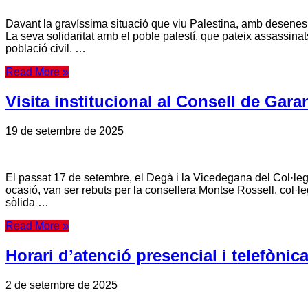
Davant la gravíssima situació que viu Palestina, amb desenes d
La seva solidaritat amb el poble palestí, que pateix assassinats
població civil. …
Read More »
Visita institucional al Consell de Gara
19 de setembre de 2025
El passat 17 de setembre, el Degà i la Vicedegana del Col·legi
ocasió, van ser rebuts per la consellera Montse Rossell, col·l
sòlida …
Read More »
Horari d’atenció presencial i telefònic
2 de setembre de 2025