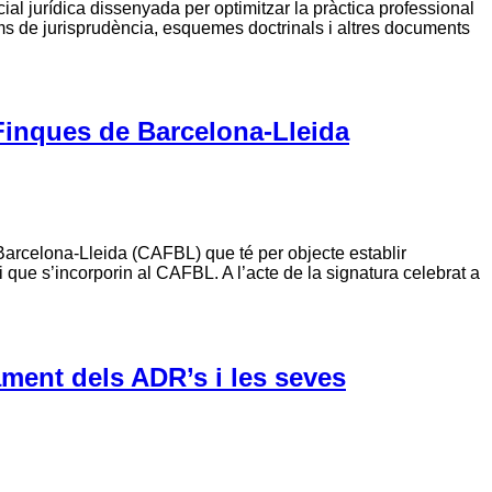
ial jurídica dissenyada per optimitzar la pràctica professional
sums de jurisprudència, esquemes doctrinals i altres documents
Finques de Barcelona-Lleida
Barcelona-Lleida (CAFBL) que té per objecte establir
 que s’incorporin al CAFBL. A l’acte de la signatura celebrat a
ament dels ADR’s i les seves