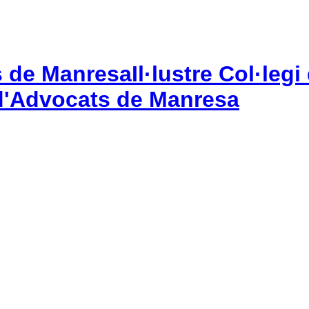
Il·lustre Col·le
gi d'Advocats de Manresa