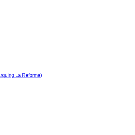
àrquing La Reforma)