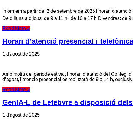
Informem a partir del 2 de setembre de 2025 l’horari d’atenció a
De dilluns a dijous: de 9 a 11 h i de 16 a 17 h Divendres: de 9
Read More »
Horari d’atenció presencial i telefònic
1 d'agost de 2025
Amb motiu del període estival, l’horari d’atenció del Col·legi
d’agost, l’atenció presencial es realitzarà de 9 a 14 h, exclus
Read More »
GenIA-L de Lefebvre a disposició dels 
1 d'agost de 2025