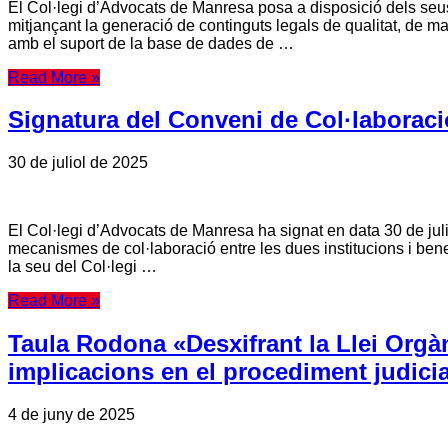
El Col·legi d’Advocats de Manresa posa a disposició dels seus c
mitjançant la generació de continguts legals de qualitat, de ma
amb el suport de la base de dades de …
Read More »
Signatura del Conveni de Col·laboraci
30 de juliol de 2025
El Col·legi d’Advocats de Manresa ha signat en data 30 de jul
mecanismes de col·laboració entre les dues institucions i bene
la seu del Col·legi …
Read More »
Taula Rodona «Desxifrant la Llei Orgàn
implicacions en el procediment judicia
4 de juny de 2025