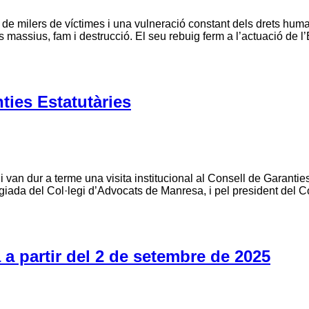
e milers de víctimes i una vulneració constant dels drets human
 massius, fam i destrucció. El seu rebuig ferm a l’actuació de l’
nties Estatutàries
 van dur a terme una visita institucional al Consell de Garantie
egiada del Col·legi d’Advocats de Manresa, i pel president del C
a a partir del 2 de setembre de 2025