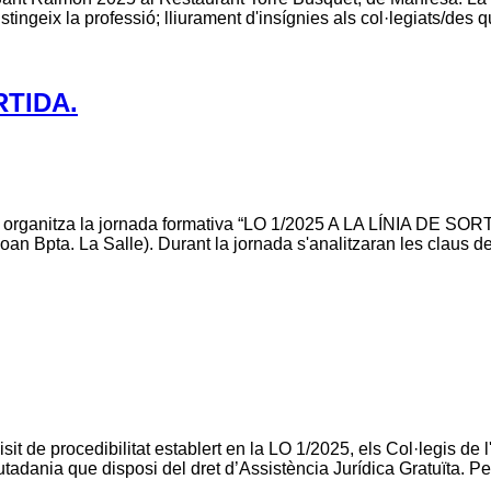
ingeix la professió; lliurament d'insígnies als col·legiats/des qu
RTIDA.
rganitza la jornada formativa “LO 1/2025 A LA LÍNIA DE SORTIDA
 Joan Bpta. La Salle). Durant la jornada s'analitzaran les claus
t de procedibilitat establert en la LO 1/2025, els Col·legis de 
tadania que disposi del dret d’Assistència Jurídica Gratuïta. Pe