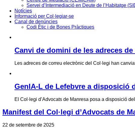
Servei d’Intermediació en Deute de l’Habitatge (S
Notícies
Informació per Col·legiar-se
Canal de denúncies
Codi Ètic i de Bones Pràctiques
Canvi de domini de les adreces de 
Les adreces de correu electrònic del Col·legi han canviat 
GenIA-L de Lefebvre a disposició d
El Col·legi d’Advocats de Manresa posa a disposició de
Manifest del Col·legi d’Advocats de Ma
22 de setembre de 2025