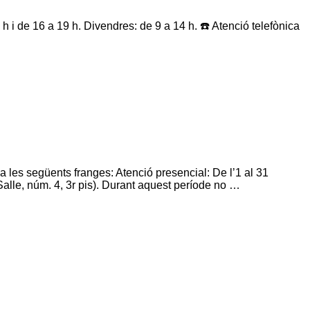
 h i de 16 a 19 h. Divendres: de 9 a 14 h. ☎️ Atenció telefònica
a les següents franges: Atenció presencial: De l’1 al 31
 Salle, núm. 4, 3r pis). Durant aquest període no …