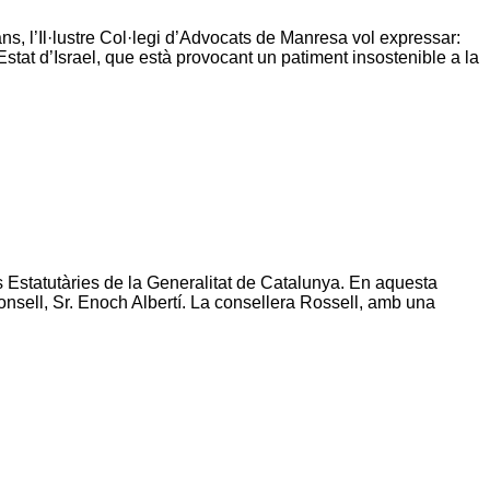
s, l’Il·lustre Col·legi d’Advocats de Manresa vol expressar:
Estat d’Israel, que està provocant un patiment insostenible a la
s Estatutàries de la Generalitat de Catalunya. En aquesta
onsell, Sr. Enoch Albertí. La consellera Rossell, amb una