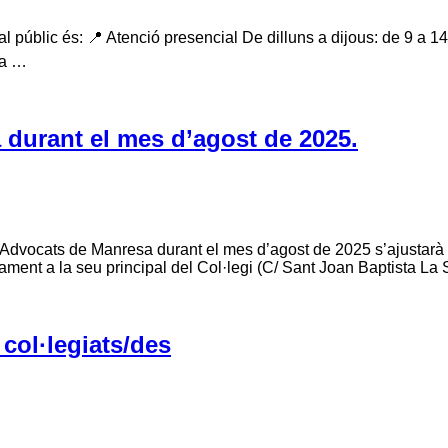
l públic és: 📍 Atenció presencial De dilluns a dijous: de 9 a 14
 a …
a durant el mes d’agost de 2025.
 d’Advocats de Manresa durant el mes d’agost de 2025 s’ajustarà 
ivament a la seu principal del Col·legi (C/ Sant Joan Baptista La
col·legiats/des