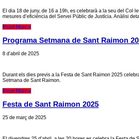
El dia 18 de juny, de 16 a 19h, es celebrarà a la seu del Col·
mesures d’eficiència del Servei Públic de Justícia. Anàlisi de
Read More »
Programa Setmana de Sant Raimon 20
8 d'abril de 2025
Durant els dies previs a la Festa de Sant Raimon 2025 celebrar
Setmana de Sant Raimon.
Read More »
Festa de Sant Raimon 2025
25 de març de 2025
El divendres 25 d'abril, a les 20 hores es celebra la Festa de