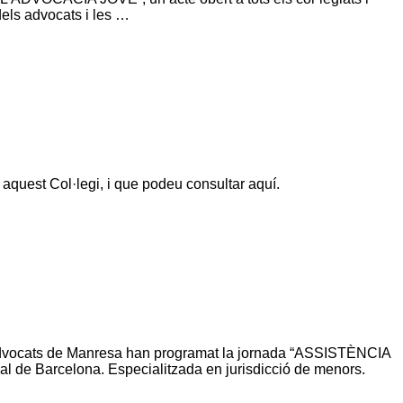
 dels advocats i les …
 aquest Col·legi, i que podeu consultar aquí.
d’Advocats de Manresa han programat la jornada “ASSISTÈNCIA
l de Barcelona. Especialitzada en jurisdicció de menors.