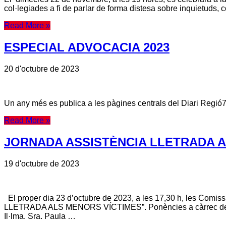
col·legiades a fi de parlar de forma distesa sobre inquietuds, co
Read More »
ESPECIAL ADVOCACIA 2023
20 d'octubre de 2023
Un any més es publica a les pàgines centrals del Diari Regió7
Read More »
JORNADA ASSISTÈNCIA LLETRADA A
19 d'octubre de 2023
El proper dia 23 d’octubre de 2023, a les 17,30 h, les Comi
LLETRADA ALS MENORS VÍCTIMES”. Ponències a càrrec de: Il·lma
Il·lma. Sra. Paula …