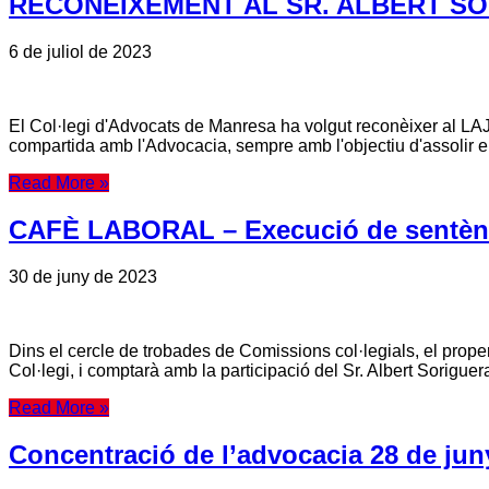
RECONEIXEMENT AL SR. ALBERT SO
6 de juliol de 2023
El Col·legi d'Advocats de Manresa ha volgut reconèixer al LAJ 
compartida amb l'Advocacia, sempre amb l'objectiu d'assolir el
Read More »
CAFÈ LABORAL – Execució de sentèn
30 de juny de 2023
Dins el cercle de trobades de Comissions col·legials, el proper
Col·legi, i comptarà amb la participació del Sr. Albert Sorigue
Read More »
Concentració de l’advocacia 28 de jun