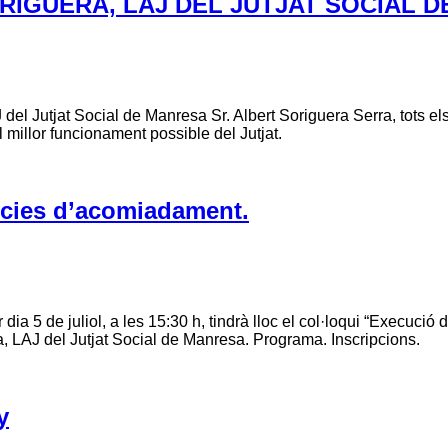
RIGUERA, LAJ DEL JUTJAT SOCIAL 
del Jutjat Social de Manresa Sr. Albert Soriguera Serra, tots e
 millor funcionament possible del Jutjat.
cies d’acomiadament.
 dia 5 de juliol, a les 15:30 h, tindrà lloc el col·loqui “Execuc
ra, LAJ del Jutjat Social de Manresa. Programa. Inscripcions.
y