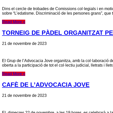
Dins el cercle de trobades de Comissions col·legials i en motiu
sobre “L’edatisme. Discriminació de les persones grans”, que 
Read More »
TORNEIG DE PÀDEL ORGANITZAT PE
21 de novembre de 2023
El Grup de l’Advocacia Jove organitza, amb la col·laboració 
oberta a la participació de tot el col·lectiu judicial, lletrats i
Read More »
CAFÈ DE L’ADVOCACIA JOVE
21 de novembre de 2023
El dimecres 22 de novembre, a les 19 hores, es celebrarà a l