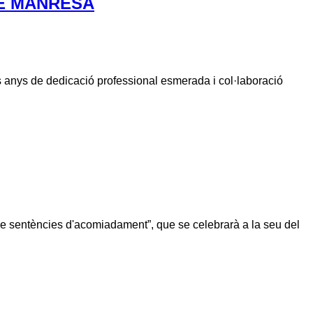
DE MANRESA
ls anys de dedicació professional esmerada i col·laboració
ió de sentències d'acomiadament”, que se celebrarà a la seu del