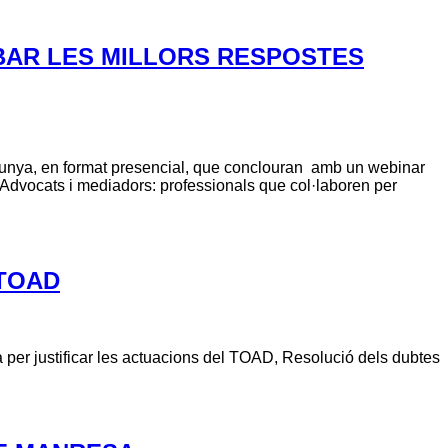
BAR LES MILLORS RESPOSTES
alunya, en format presencial, que conclouran amb un webinar
"Advocats i mediadors: professionals que col·laboren per
 TOAD
uia per justificar les actuacions del TOAD, Resolució dels dubtes