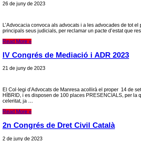
26 de juny de 2023
L’Advocacia convoca als advocats i a les advocades de tot el p
principals seus judicials, per reclamar un pacte d’estat que re
Read More »
IV Congrés de Mediació i ADR 2023
21 de juny de 2023
El Col·legi d'Advocats de Manresa acollirà el proper 14 de s
HÍBRID, i es disposen de 100 places PRESENCIALS, per la qual
celeritat, ja …
Read More »
2n Congrés de Dret Civil Català
2 de juny de 2023