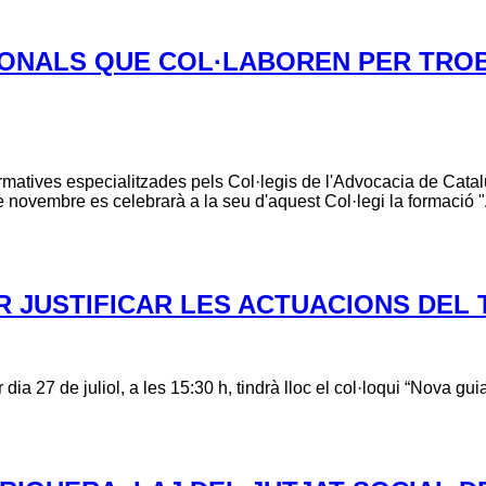
IONALS QUE COL·LABOREN PER TRO
ormatives especialitzades pels Col·legis de l'Advocacia de Cat
 novembre es celebrarà a la seu d'aquest Col·legi la formació 
ER JUSTIFICAR LES ACTUACIONS DEL
dia 27 de juliol, a les 15:30 h, tindrà lloc el col·loqui “Nova g