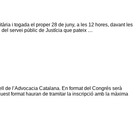
ària i togada el proper 28 de juny, a les 12 hores, davant les
s del servei públic de Justícia que pateix …
ll de l’Advocacia Catalana. En format del Congrés serà
est format hauran de tramitar la inscripció amb la màxima