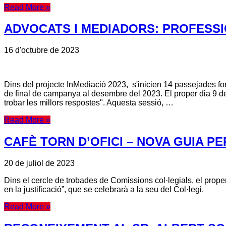
Read More »
ADVOCATS I MEDIADORS: PROFESS
16 d'octubre de 2023
Dins del projecte InMediació 2023, s'inicien 14 passejades f
de final de campanya al desembre del 2023. El proper dia 9 de
trobar les millors respostes". Aquesta sessió, …
Read More »
CAFÈ TORN D’OFICI – NOVA GUIA P
20 de juliol de 2023
Dins el cercle de trobades de Comissions col·legials, el proper 
en la justificació”, que se celebrarà a la seu del Col·legi.
Read More »