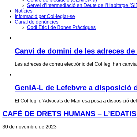
Servei d’Intermediació en Deute de l’Habitatge (S
Notícies
Informació per Col·legiar-se
Canal de denúncies
Codi Ètic i de Bones Pràctiques
Canvi de domini de les adreces de 
Les adreces de correu electrònic del Col·legi han canviat 
GenIA-L de Lefebvre a disposició d
El Col·legi d’Advocats de Manresa posa a disposició de
CAFÈ DE DRETS HUMANS – L’EDATIS
30 de novembre de 2023