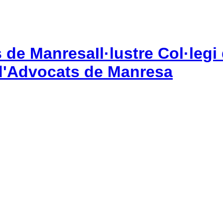
Il·lustre Col·le
gi d'Advocats de Manresa