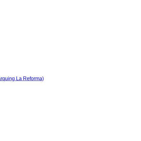
àrquing La Reforma)