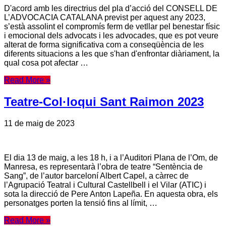
D'acord amb les directrius del pla d’acció del CONSELL DE
L’ADVOCACIA CATALANA previst per aquest any 2023,
s’està assolint el compromís ferm de vetllar pel benestar físic
i emocional dels advocats i les advocades, que es pot veure
alterat de forma significativa com a conseqüència de les
diferents situacions a les que s'han d'enfrontar diàriament, la
qual cosa pot afectar …
Read More »
Teatre-Col·loqui Sant Raimon 2023
11 de maig de 2023
El dia 13 de maig, a les 18 h, i a l’Auditori Plana de l’Om, de
Manresa, es representarà l’obra de teatre “Sentència de
Sang”, de l’autor barceloní Albert Capel, a càrrec de
l’Agrupació Teatral i Cultural Castellbell i el Vilar (ATIC) i
sota la direcció de Pere Anton Lapeña. En aquesta obra, els
personatges porten la tensió fins al límit, …
Read More »