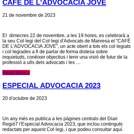
CAFÈ DE L’ADVOCACIA JOVE
21 de novembre de 2023
El dimecres 22 de novembre, a les 19 hores, es celebrarà a
la seu Col·legi del Col·legi d'Advocats de Manresa el “CAFÈ
DE L’ADVOCACIA JOVE”, un acte obert a tots els col·legiats
i col·legiades a fi de parlar de forma distesa sobre
inquietuds, conèixer objectius i tenir una visió de futur de la
professió a ulls dels advocats i les …
Read More »
ESPECIAL ADVOCACIA 2023
20 d'octubre de 2023
Un any més es publica a les pàgines centrals del Diari
Regió7 l'Especial Advocacia 2023, que inclou continguts
redactats per aquest Col·legi, i que podeu consultar aquí.