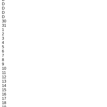
D
D
D
D
30
31
1
2
3
4
5
6
7
8
9
10
11
12
13
14
15
16
17
18