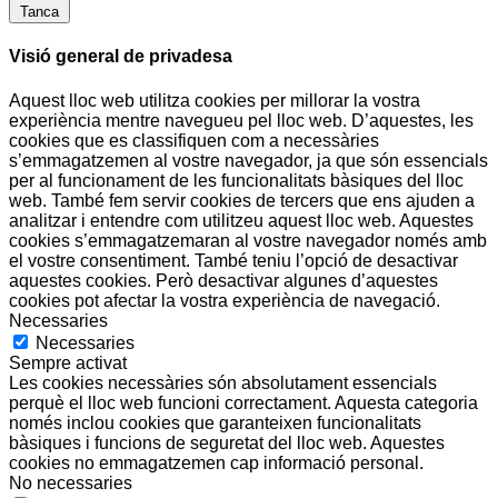
Tanca
Visió general de privadesa
Aquest lloc web utilitza cookies per millorar la vostra
experiència mentre navegueu pel lloc web. D’aquestes, les
cookies que es classifiquen com a necessàries
s’emmagatzemen al vostre navegador, ja que són essencials
per al funcionament de les funcionalitats bàsiques del lloc
web. També fem servir cookies de tercers que ens ajuden a
analitzar i entendre com utilitzeu aquest lloc web. Aquestes
cookies s’emmagatzemaran al vostre navegador només amb
el vostre consentiment. També teniu l’opció de desactivar
aquestes cookies. Però desactivar algunes d’aquestes
cookies pot afectar la vostra experiència de navegació.
Necessaries
Necessaries
Sempre activat
Les cookies necessàries són absolutament essencials
perquè el lloc web funcioni correctament. Aquesta categoria
només inclou cookies que garanteixen funcionalitats
bàsiques i funcions de seguretat del lloc web. Aquestes
cookies no emmagatzemen cap informació personal.
No necessaries