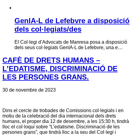
GenIA-L de Lefebvre a disposició
dels col·legiats/des
El Col·legi d’Advocats de Manresa posa a disposició
dels seus col·legiats GenIA-L de Lefebvre, una e…
CAFÈ DE DRETS HUMANS –
L’EDATISME, DISCRIMINACIÓ DE
LES PERSONES GRANS.
30 de novembre de 2023
Dins el cercle de trobades de Comissions col·legials i en
motiu de la celebració del dia internacional dels drets
humans, el proper dia 12 de desembre, a les 15:30 h, tindrà
lloc el col·loqui sobre “L’edatisme. Discriminació de les
persones grans”, que tindrà lloc a la seu del Col·legi i