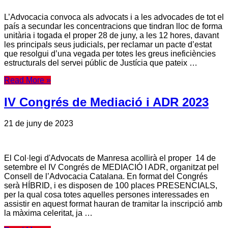
L’Advocacia convoca als advocats i a les advocades de tot el
país a secundar les concentracions que tindran lloc de forma
unitària i togada el proper 28 de juny, a les 12 hores, davant
les principals seus judicials, per reclamar un pacte d’estat
que resolgui d’una vegada per totes les greus ineficiències
estructurals del servei públic de Justícia que pateix …
Read More »
IV Congrés de Mediació i ADR 2023
21 de juny de 2023
El Col·legi d'Advocats de Manresa acollirà el proper 14 de
setembre el IV Congrés de MEDIACIÓ I ADR, organitzat pel
Consell de l’Advocacia Catalana. En format del Congrés
serà HÍBRID, i es disposen de 100 places PRESENCIALS,
per la qual cosa totes aquelles persones interessades en
assistir en aquest format hauran de tramitar la inscripció amb
la màxima celeritat, ja …