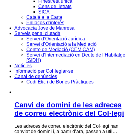
Finestreta única
Cens de lletrats
SIGA
Català a la Carta
Enllaços d’interès
Advocacia Jove de Manresa
Serveis per al ciutadà
Servei d’Orientació Jurídica
Servei d’Orientació a la Mediació
Centre de Mediació (CEMICAM)
Servei d’Intermediació en Deute de l’Habitatge
(SIDH)
Notícies
Informació per Col·legiar-se
Canal de denúncies
Codi Ètic i de Bones Pràctiques
Canvi de domini de les adreces
de correu electrònic del Col·legi
Les adreces de correu electrònic del Col·legi han
canviat de domini i, a partir d’ara, passen a util…