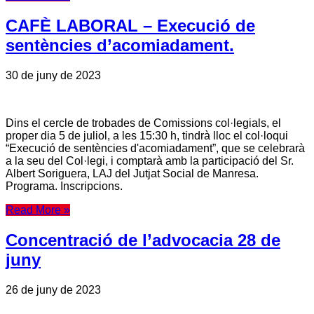
CAFÈ LABORAL – Execució de
sentències d’acomiadament.
30 de juny de 2023
Dins el cercle de trobades de Comissions col·legials, el
proper dia 5 de juliol, a les 15:30 h, tindrà lloc el col·loqui
“Execució de sentències d'acomiadament”, que se celebrarà
a la seu del Col·legi, i comptarà amb la participació del Sr.
Albert Soriguera, LAJ del Jutjat Social de Manresa.
Programa. Inscripcions.
Read More »
Concentració de l’advocacia 28 de
juny
26 de juny de 2023