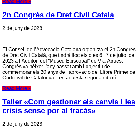
Read More »
2n Congrés de Dret Civil Català
2 de juny de 2023
El Consell de l’Advocacia Catalana organitza el 2n Congrés
de Dret Civil Català, que tindrà lloc els dies 6 i 7 de juliol de
2023 a l’Auditori del “Museu Episcopal” de Vic. Aquest
Congrés va néixer l’any passat amb l’objectiu de
commemorar els 20 anys de l’aprovació del Llibre Primer del
Codi civil de Catalunya, i en aquesta segona edició, …
Read More »
Taller «Com gestionar els canvis i les
crisis sense por al fracàs»
2 de juny de 2023