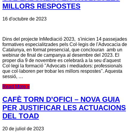
MILLORS RESPOSTES
16 d'octubre de 2023
Dins del projecte InMediació 2023, s'inicien 14 passejades
formatives especialitzades pels Col·legis de l'Advocacia de
Catalunya, en format presencial, que conclouran amb un
webinar de final de campanya al desembre del 2023. El
proper dia 9 de novembre es celebrarà a la seu d'aquest
Col·legi la formació "Advocats i mediadors: professionals
que col·laboren per trobar les millors respostes". Aquesta
sessió, …
Read More »
CAFÈ TORN D’OFICI – NOVA GUIA
PER JUSTIFICAR LES ACTUACIONS
DEL TOAD
20 de juliol de 2023