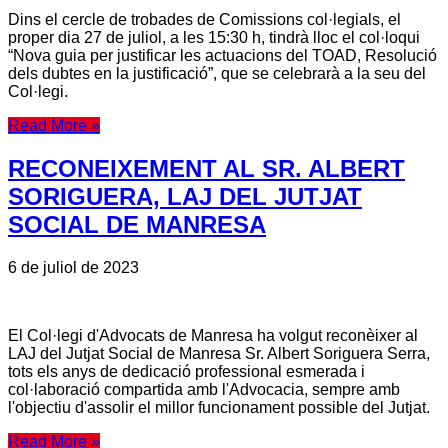
Dins el cercle de trobades de Comissions col·legials, el
proper dia 27 de juliol, a les 15:30 h, tindrà lloc el col·loqui
“Nova guia per justificar les actuacions del TOAD, Resolució
dels dubtes en la justificació”, que se celebrarà a la seu del
Col·legi.
Read More »
RECONEIXEMENT AL SR. ALBERT
SORIGUERA, LAJ DEL JUTJAT
SOCIAL DE MANRESA
6 de juliol de 2023
El Col·legi d'Advocats de Manresa ha volgut reconèixer al
LAJ del Jutjat Social de Manresa Sr. Albert Soriguera Serra,
tots els anys de dedicació professional esmerada i
col·laboració compartida amb l'Advocacia, sempre amb
l'objectiu d'assolir el millor funcionament possible del Jutjat.
Read More »