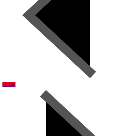
Today