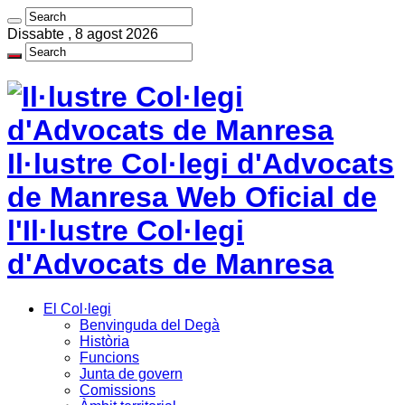
Dissabte , 8 agost 2026
Il·lustre Col·legi d'Advocats
de Manresa Web Oficial de
l'Il·lustre Col·legi
d'Advocats de Manresa
El Col·legi
Benvinguda del Degà
Història
Funcions
Junta de govern
Comissions