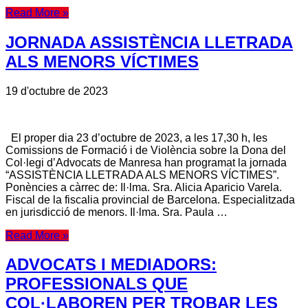
Read More »
JORNADA ASSISTÈNCIA LLETRADA
ALS MENORS VÍCTIMES
19 d'octubre de 2023
El proper dia 23 d’octubre de 2023, a les 17,30 h, les
Comissions de Formació i de Violència sobre la Dona del
Col·legi d’Advocats de Manresa han programat la jornada
“ASSISTÈNCIA LLETRADA ALS MENORS VÍCTIMES”.
Ponències a càrrec de: Il·lma. Sra. Alicia Aparicio Varela.
Fiscal de la fiscalia provincial de Barcelona. Especialitzada
en jurisdicció de menors. Il·lma. Sra. Paula …
Read More »
ADVOCATS I MEDIADORS:
PROFESSIONALS QUE
COL·LABOREN PER TROBAR LES