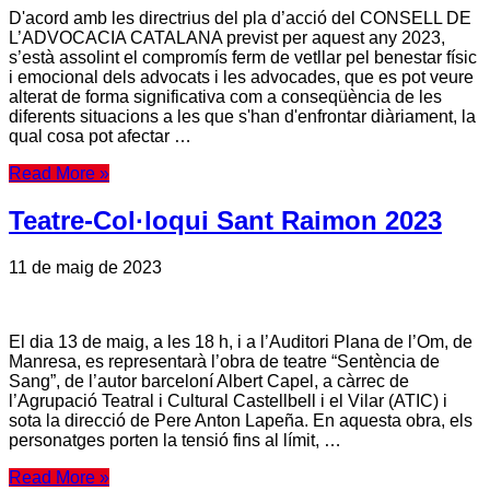
D'acord amb les directrius del pla d’acció del CONSELL DE
L’ADVOCACIA CATALANA previst per aquest any 2023,
s’està assolint el compromís ferm de vetllar pel benestar físic
i emocional dels advocats i les advocades, que es pot veure
alterat de forma significativa com a conseqüència de les
diferents situacions a les que s'han d'enfrontar diàriament, la
qual cosa pot afectar …
Read More »
Teatre-Col·loqui Sant Raimon 2023
11 de maig de 2023
El dia 13 de maig, a les 18 h, i a l’Auditori Plana de l’Om, de
Manresa, es representarà l’obra de teatre “Sentència de
Sang”, de l’autor barceloní Albert Capel, a càrrec de
l’Agrupació Teatral i Cultural Castellbell i el Vilar (ATIC) i
sota la direcció de Pere Anton Lapeña. En aquesta obra, els
personatges porten la tensió fins al límit, …
Read More »