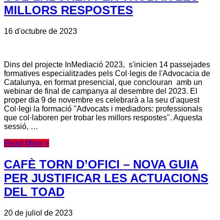
MILLORS RESPOSTES
16 d'octubre de 2023
Dins del projecte InMediació 2023, s'inicien 14 passejades
formatives especialitzades pels Col·legis de l'Advocacia de
Catalunya, en format presencial, que conclouran amb un
webinar de final de campanya al desembre del 2023. El
proper dia 9 de novembre es celebrarà a la seu d'aquest
Col·legi la formació "Advocats i mediadors: professionals
que col·laboren per trobar les millors respostes". Aquesta
sessió, …
Read More »
CAFÈ TORN D’OFICI – NOVA GUIA
PER JUSTIFICAR LES ACTUACIONS
DEL TOAD
20 de juliol de 2023