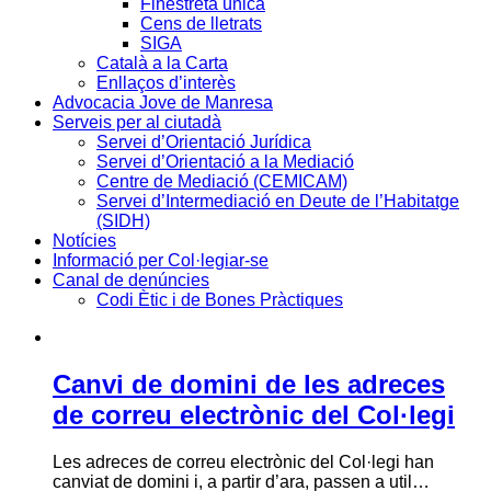
Finestreta única
Cens de lletrats
SIGA
Català a la Carta
Enllaços d’interès
Advocacia Jove de Manresa
Serveis per al ciutadà
Servei d’Orientació Jurídica
Servei d’Orientació a la Mediació
Centre de Mediació (CEMICAM)
Servei d’Intermediació en Deute de l’Habitatge
(SIDH)
Notícies
Informació per Col·legiar-se
Canal de denúncies
Codi Ètic i de Bones Pràctiques
Canvi de domini de les adreces
de correu electrònic del Col·legi
Les adreces de correu electrònic del Col·legi han
canviat de domini i, a partir d’ara, passen a util…