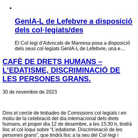
GenIA-L de Lefebvre a disposició
dels col·legiats/des
El Col·legi d’Advocats de Manresa posa a disposició
dels seus col·legiats GenIA-L de Lefebvre, una e…
CAFÈ DE DRETS HUMANS –
L’EDATISME, DISCRIMINACIÓ DE
LES PERSONES GRANS.
30 de novembre de 2023
Dins el cercle de trobades de Comissions col·legials i en
motiu de la celebració del dia internacional dels drets
humans, el proper dia 12 de desembre, a les 15:30 h, tindrà
lloc el col·loqui sobre “L’edatisme. Discriminació de les
persones grans”, que tindrà lloc a la seu del Col·legi i