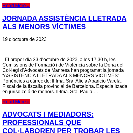
Read More »
JORNADA ASSISTÈNCIA LLETRADA
ALS MENORS VÍCTIMES
19 d'octubre de 2023
El proper dia 23 d’octubre de 2023, a les 17,30 h, les
Comissions de Formació i de Violència sobre la Dona del
Col·legi d’Advocats de Manresa han programat la jornada
“ASSISTÈNCIA LLETRADA ALS MENORS VÍCTIMES”.
Ponències a càrrec de: Il·lma. Sra. Alicia Aparicio Varela.
Fiscal de la fiscalia provincial de Barcelona. Especialitzada
en jurisdicció de menors. Il·lma. Sra. Paula …
Read More »
ADVOCATS I MEDIADORS:
PROFESSIONALS QUE
COL·LABOREN PER TROBAR LES