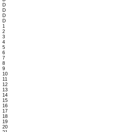
D
D
D
D
1
2
3
4
5
6
7
8
9
10
11
12
13
14
15
16
17
18
19
20