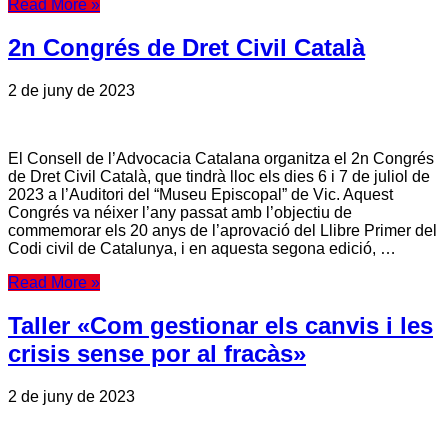
Read More »
2n Congrés de Dret Civil Català
2 de juny de 2023
El Consell de l’Advocacia Catalana organitza el 2n Congrés
de Dret Civil Català, que tindrà lloc els dies 6 i 7 de juliol de
2023 a l’Auditori del “Museu Episcopal” de Vic. Aquest
Congrés va néixer l’any passat amb l’objectiu de
commemorar els 20 anys de l’aprovació del Llibre Primer del
Codi civil de Catalunya, i en aquesta segona edició, …
Read More »
Taller «Com gestionar els canvis i les
crisis sense por al fracàs»
2 de juny de 2023