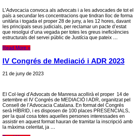
L’Advocacia convoca als advocats i a les advocades de tot el
país a secundar les concentracions que tindran lloc de forma
unitària i togada el proper 28 de juny, a les 12 hores, davant
les principals seus judicials, per reclamar un pacte d’estat
que resolgui d’una vegada per totes les greus ineficiències
estructurals del servei públic de Justícia que pateix …
Read More »
IV Congrés de Mediació i ADR 2023
21 de juny de 2023
El Col·legi d'Advocats de Manresa acollirà el proper 14 de
setembre el IV Congrés de MEDIACIÓ I ADR, organitzat pel
Consell de l’Advocacia Catalana. En format del Congrés
serà HÍBRID, i es disposen de 100 places PRESENCIALS,
per la qual cosa totes aquelles persones interessades en
assistir en aquest format hauran de tramitar la inscripció amb
la màxima celeritat, ja …