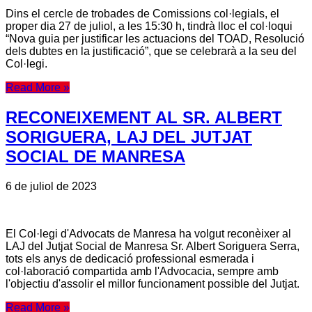
Dins el cercle de trobades de Comissions col·legials, el
proper dia 27 de juliol, a les 15:30 h, tindrà lloc el col·loqui
“Nova guia per justificar les actuacions del TOAD, Resolució
dels dubtes en la justificació”, que se celebrarà a la seu del
Col·legi.
Read More »
RECONEIXEMENT AL SR. ALBERT
SORIGUERA, LAJ DEL JUTJAT
SOCIAL DE MANRESA
6 de juliol de 2023
El Col·legi d'Advocats de Manresa ha volgut reconèixer al
LAJ del Jutjat Social de Manresa Sr. Albert Soriguera Serra,
tots els anys de dedicació professional esmerada i
col·laboració compartida amb l'Advocacia, sempre amb
l'objectiu d'assolir el millor funcionament possible del Jutjat.
Read More »