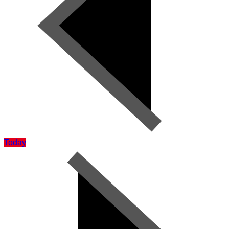
Today