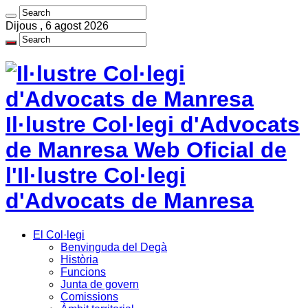
Dijous , 6 agost 2026
Il·lustre Col·legi d'Advocats
de Manresa Web Oficial de
l'Il·lustre Col·legi
d'Advocats de Manresa
El Col·legi
Benvinguda del Degà
Història
Funcions
Junta de govern
Comissions