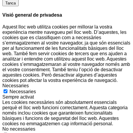
Tanca
Visió general de privadesa
Aquest lloc web utilitza cookies per millorar la vostra
experiència mentre navegueu pel lloc web. D’aquestes, les
cookies que es classifiquen com a necessàries
s’emmagatzemen al vostre navegador, ja que són essencials
per al funcionament de les funcionalitats bàsiques del lloc
web. També fem servir cookies de tercers que ens ajuden a
analitzar i entendre com utilitzeu aquest lloc web. Aquestes
cookies s’emmagatzemaran al vostre navegador només amb
el vostre consentiment. També teniu l’opció de desactivar
aquestes cookies. Però desactivar algunes d’aquestes
cookies pot afectar la vostra experiència de navegació.
Necessaries
Necessaries
Sempre activat
Les cookies necessàries són absolutament essencials
perquè el lloc web funcioni correctament. Aquesta categoria
només inclou cookies que garanteixen funcionalitats
bàsiques i funcions de seguretat del lloc web. Aquestes
cookies no emmagatzemen cap informació personal.
No necessaries