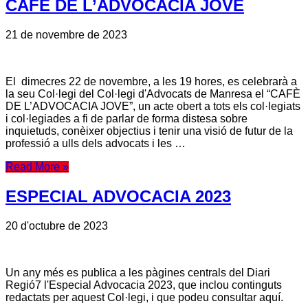
CAFÈ DE L’ADVOCACIA JOVE
21 de novembre de 2023
El dimecres 22 de novembre, a les 19 hores, es celebrarà a
la seu Col·legi del Col·legi d'Advocats de Manresa el “CAFÈ
DE L’ADVOCACIA JOVE”, un acte obert a tots els col·legiats
i col·legiades a fi de parlar de forma distesa sobre
inquietuds, conèixer objectius i tenir una visió de futur de la
professió a ulls dels advocats i les …
Read More »
ESPECIAL ADVOCACIA 2023
20 d'octubre de 2023
Un any més es publica a les pàgines centrals del Diari
Regió7 l'Especial Advocacia 2023, que inclou continguts
redactats per aquest Col·legi, i que podeu consultar aquí.