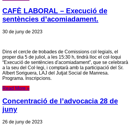
CAFÈ LABORAL – Execució de
sentències d’acomiadament.
30 de juny de 2023
Dins el cercle de trobades de Comissions col·legials, el
proper dia 5 de juliol, a les 15:30 h, tindrà lloc el col·loqui
“Execució de sentències d'acomiadament”, que se celebrarà
a la seu del Col·legi, i comptarà amb la participació del Sr.
Albert Soriguera, LAJ del Jutjat Social de Manresa.
Programa. Inscripcions.
Read More »
Concentració de l’advocacia 28 de
juny
26 de juny de 2023