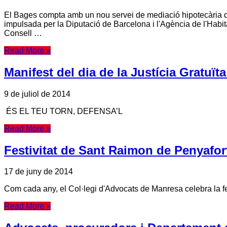
El Bages compta amb un nou servei de mediació hipotecària diri
impulsada per la Diputació de Barcelona i l'Agència de l'Habit
Consell …
Read More »
Manifest del dia de la Justícia Gratuït
9 de juliol de 2014
ÉS EL TEU TORN, DEFENSA’L
Read More »
Festivitat de Sant Raimon de Penyafor
17 de juny de 2014
Com cada any, el Col·legi d'Advocats de Manresa celebra la fes
Read More »