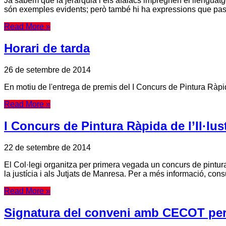
Ja sabem que la jerarquia i els afalacs impregnen el llenguatge
són exemples evidents; però també hi ha expressions que pas
Read More »
Horari de tarda
26 de setembre de 2014
En motiu de l'entrega de premis del I Concurs de Pintura Ràpid
Read More »
I Concurs de Pintura Ràpida de l’Il·lu
22 de setembre de 2014
El Col·legi organitza per primera vegada un concurs de pintura
la justícia i als Jutjats de Manresa. Per a més informació, c
Read More »
Signatura del conveni amb CECOT per 