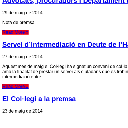
Advocats, procuradors i Departament de
29 de maig de 2014
Nota de premsa
Read More »
Servei d’Intermediació en Deute de l’H
27 de maig de 2014
Aquest mes de maig el Col·legi ha signat un conveni de col·l
amb la finalitat de prestar un servei als ciutadans que es trob
intermediació entre …
Read More »
El Col·legi a la premsa
23 de maig de 2014