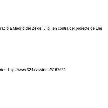
ció a Madrid del 24 de juliol, en contra del projecte de Llei
càries: http://www.324.cat/video/5167651