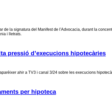
de la signatura del Manifest de l'Advocacia, durant la concentra
ania i lletrats.
lta pressió d’execucions hipotecàries
va aparèixer ahir a TV3 i canal 3/24 sobre les execucions hipote
jaments per hipoteca