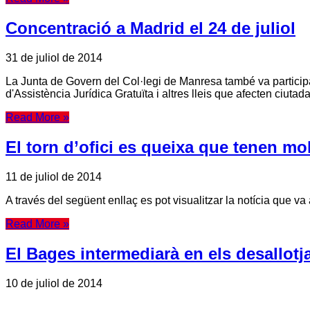
Concentració a Madrid el 24 de juliol
31 de juliol de 2014
La Junta de Govern del Col·legi de Manresa també va participar 
d'Assistència Jurídica Gratuïta i altres lleis que afecten ciutad
Read More »
El torn d’ofici es queixa que tenen mo
11 de juliol de 2014
A través del següent enllaç es pot visualitzar la notícia que 
Read More »
El Bages intermediarà en els desallot
10 de juliol de 2014