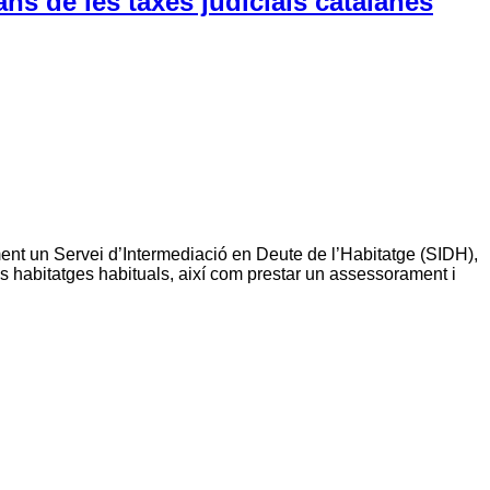
ns de les taxes judicials catalanes
ent un Servei d’Intermediació en Deute de l’Habitatge (SIDH),
us habitatges habituals, així com prestar un assessorament i