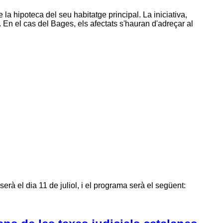
a hipoteca del seu habitatge principal. La iniciativa,
 En el cas del Bages, els afectats s'hauran d'adreçar al
rà el dia 11 de juliol, i el programa serà el següent: