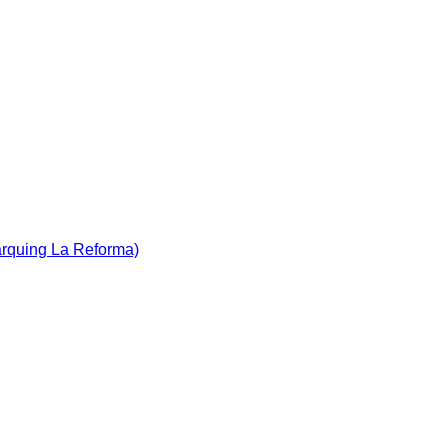
àrquing La Reforma)