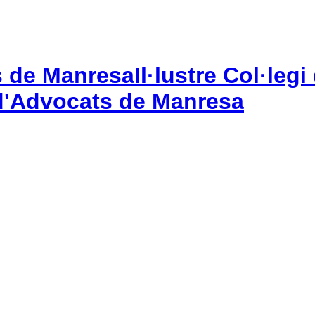
Il·lustre Col·le
gi d'Advocats de Manresa