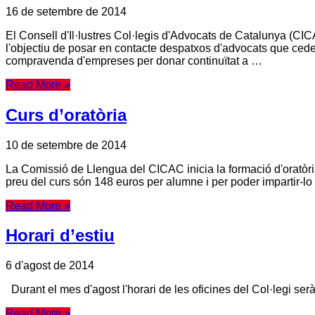
16 de setembre de 2014
El Consell d'Il·lustres Col·legis d'Advocats de Catalunya (
l'objectiu de posar en contacte despatxos d'advocats que ced
compravenda d'empreses per donar continuïtat a …
Read More »
Curs d’oratòria
10 de setembre de 2014
La Comissió de Llengua del CICAC inicia la formació d'oratòria 
preu del curs són 148 euros per alumne i per poder impartir-l
Read More »
Horari d’estiu
6 d'agost de 2014
Durant el mes d'agost l'horari de les oficines del Col·legi ser
Read More »