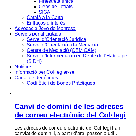
Finestreta única
Cens de lletrats
SIGA
Català a la Carta
Enllaços d’interès
Advocacia Jove de Manresa
Serveis per al ciutadà
Servei d’Orientació Jurídica
Servei d’Orientació a la Mediació
Centre de Mediació (CEMICAM)
Servei d’Intermediació en Deute de l’Habitatge
(SIDH)
Notícies
Informació per Col·legiar-se
Canal de denúncies
Codi Ètic i de Bones Pràctiques
Canvi de domini de les adreces
de correu electrònic del Col·legi
Les adreces de correu electrònic del Col·legi han
canviat de domini i, a partir d’ara, passen a util…