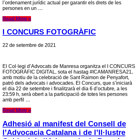
l’ordenament jurídic actual per garantir els drets de les
persones en un …
Read More »
I CONCURS FOTOGRÀFIC
22 de setembre de 2021
El Col·legi d’Advocats de Manresa organitza el I CONCURS
FOTOGRÀFIC DIGITAL, sota el hastag #ICAMANRESA21,
amb motiu de la celebració de Sant Raimon de Penyafort,
patró dels advocats i advocades. El Concurs, que s’iniciarà
el dia 22 de setembre i finalitzarà el dia 6 d’octubre, a les
23:59 h, serà obert a la participació de totes les persones
amb perfil …
Read More »
Adhesió al manifest del Consell de
l’Advocacia Catalana i de l’Il·lustre