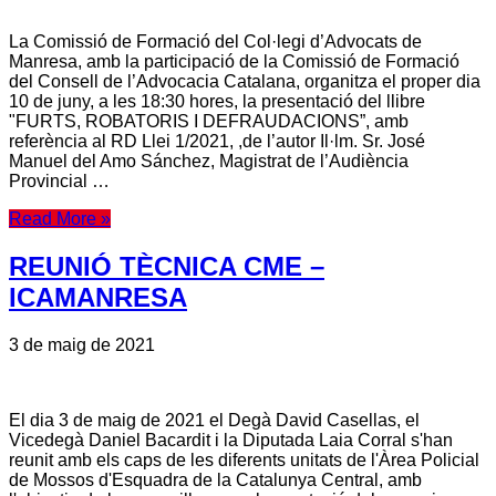
La Comissió de Formació del Col·legi d’Advocats de
Manresa, amb la participació de la Comissió de Formació
del Consell de l’Advocacia Catalana, organitza el proper dia
10 de juny, a les 18:30 hores, la presentació del llibre
"FURTS, ROBATORIS I DEFRAUDACIONS”, amb
referència al RD Llei 1/2021, ,de l’autor Il·lm. Sr. José
Manuel del Amo Sánchez, Magistrat de l’Audiència
Provincial …
Read More »
REUNIÓ TÈCNICA CME –
ICAMANRESA
3 de maig de 2021
El dia 3 de maig de 2021 el Degà David Casellas, el
Vicedegà Daniel Bacardit i la Diputada Laia Corral s'han
reunit amb els caps de les diferents unitats de l'Àrea Policial
de Mossos d'Esquadra de la Catalunya Central, amb