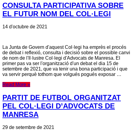
CONSULTA PARTICIPATIVA SOBRE
EL FUTUR NOM DEL COL·LEGI
14 d'octubre de 2021
La Junta de Govern d'aquest Col·legi ha emprès el procés
de debat i reflexió, consulta i decisió sobre el possible canvi
de nom de l'Il·lustre Col·legi d'Advocats de Manresa. El
primer pas va ser l'organització d'un debat el dia 15 de
setembre de 2021, que va tenir una bona participació i que
va servir perquè tothom que volgués pogués exposar …
Read More »
PARTIT DE FUTBOL ORGANITZAT
PEL COL·LEGI D’ADVOCATS DE
MANRESA
29 de setembre de 2021