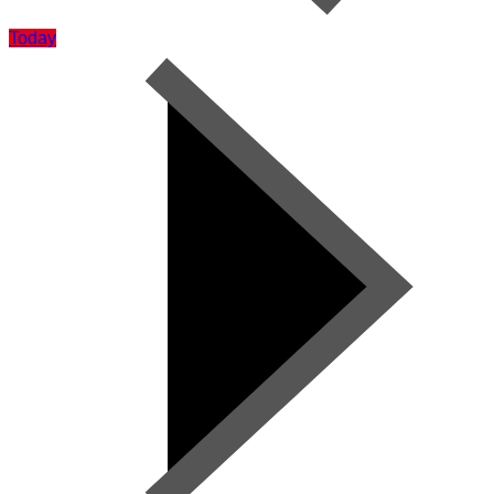
Today