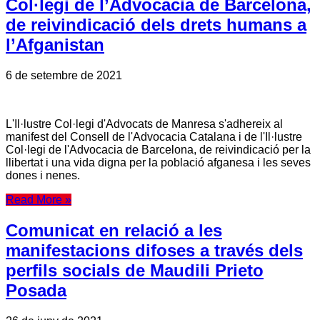
Col·legi de l’Advocacia de Barcelona,
de reivindicació dels drets humans a
l’Afganistan
6 de setembre de 2021
L'Il·lustre Col·legi d'Advocats de Manresa s'adhereix al
manifest del Consell de l'Advocacia Catalana i de l'Il·lustre
Col·legi de l'Advocacia de Barcelona, de reivindicació per la
llibertat i una vida digna per la població afganesa i les seves
dones i nenes.
Read More »
Comunicat en relació a les
manifestacions difoses a través dels
perfils socials de Maudili Prieto
Posada