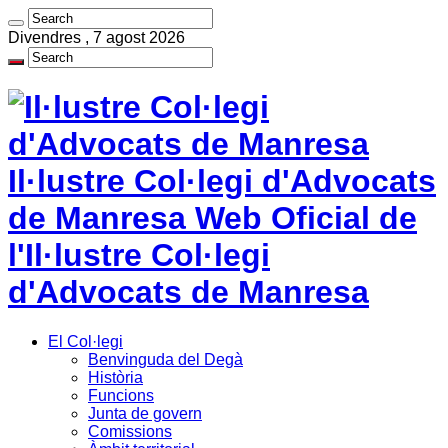
Divendres , 7 agost 2026
Il·lustre Col·legi d'Advocats
de Manresa Web Oficial de
l'Il·lustre Col·legi
d'Advocats de Manresa
El Col·legi
Benvinguda del Degà
Història
Funcions
Junta de govern
Comissions