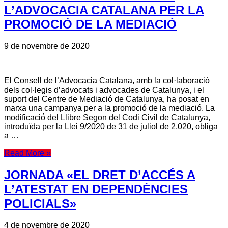
L’ADVOCACIA CATALANA PER LA
PROMOCIÓ DE LA MEDIACIÓ
9 de novembre de 2020
El Consell de l’Advocacia Catalana, amb la col·laboració
dels col·legis d’advocats i advocades de Catalunya, i el
suport del Centre de Mediació de Catalunya, ha posat en
marxa una campanya per a la promoció de la mediació. La
modificació del Llibre Segon del Codi Civil de Catalunya,
introduïda per la Llei 9/2020 de 31 de juliol de 2.020, obliga
a …
Read More »
JORNADA «EL DRET D’ACCÉS A
L’ATESTAT EN DEPENDÈNCIES
POLICIALS»
4 de novembre de 2020