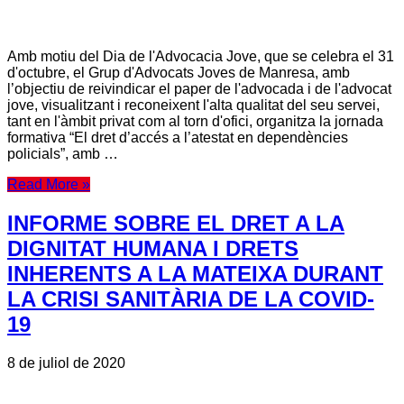
Amb motiu del Dia de l'Advocacia Jove, que se celebra el 31
d'octubre, el Grup d'Advocats Joves de Manresa, amb
l’objectiu de reivindicar el paper de l'advocada i de l'advocat
jove, visualitzant i reconeixent l'alta qualitat del seu servei,
tant en l'àmbit privat com al torn d'ofici, organitza la jornada
formativa “El dret d’accés a l’atestat en dependències
policials”, amb …
Read More »
INFORME SOBRE EL DRET A LA
DIGNITAT HUMANA I DRETS
INHERENTS A LA MATEIXA DURANT
LA CRISI SANITÀRIA DE LA COVID-
19
8 de juliol de 2020