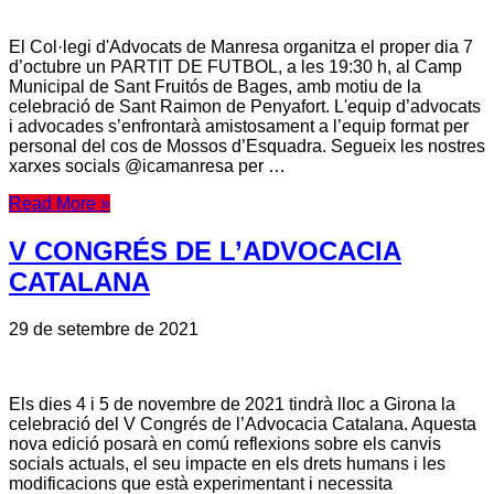
El Col·legi d'Advocats de Manresa organitza el proper dia 7
d’octubre un PARTIT DE FUTBOL, a les 19:30 h, al Camp
Municipal de Sant Fruitós de Bages, amb motiu de la
celebració de Sant Raimon de Penyafort. L'equip d’advocats
i advocades s’enfrontarà amistosament a l’equip format per
personal del cos de Mossos d’Esquadra. Segueix les nostres
xarxes socials @icamanresa per …
Read More »
V CONGRÉS DE L’ADVOCACIA
CATALANA
29 de setembre de 2021
Els dies 4 i 5 de novembre de 2021 tindrà lloc a Girona la
celebració del V Congrés de l’Advocacia Catalana. Aquesta
nova edició posarà en comú reflexions sobre els canvis
socials actuals, el seu impacte en els drets humans i les
modificacions que està experimentant i necessita