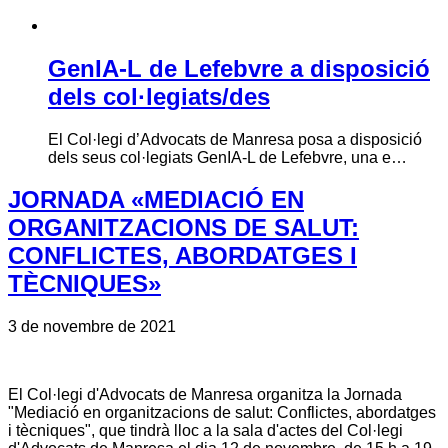
GenIA-L de Lefebvre a disposició
dels col·legiats/des
El Col·legi d’Advocats de Manresa posa a disposició
dels seus col·legiats GenIA-L de Lefebvre, una e…
JORNADA «MEDIACIÓ EN
ORGANITZACIONS DE SALUT:
CONFLICTES, ABORDATGES I
TÈCNIQUES»
3 de novembre de 2021
El Col·legi d'Advocats de Manresa organitza la Jornada
"Mediació en organitzacions de salut: Conflictes, abordatges
i tècniques", que tindrà lloc a la sala d'actes del Col·legi