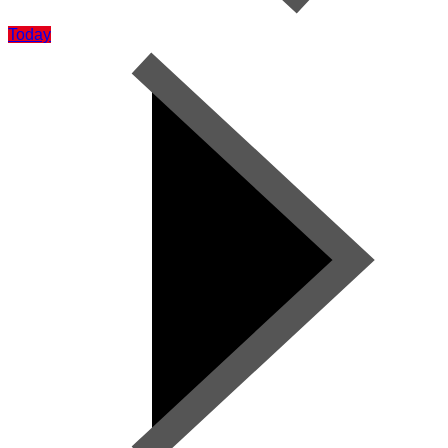
Today