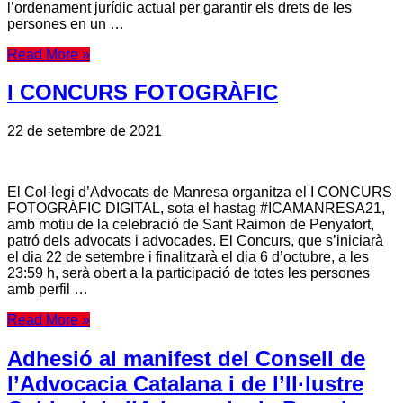
l’ordenament jurídic actual per garantir els drets de les
persones en un …
Read More »
I CONCURS FOTOGRÀFIC
22 de setembre de 2021
El Col·legi d’Advocats de Manresa organitza el I CONCURS
FOTOGRÀFIC DIGITAL, sota el hastag #ICAMANRESA21,
amb motiu de la celebració de Sant Raimon de Penyafort,
patró dels advocats i advocades. El Concurs, que s’iniciarà
el dia 22 de setembre i finalitzarà el dia 6 d’octubre, a les
23:59 h, serà obert a la participació de totes les persones
amb perfil …
Read More »
Adhesió al manifest del Consell de
l’Advocacia Catalana i de l’Il·lustre