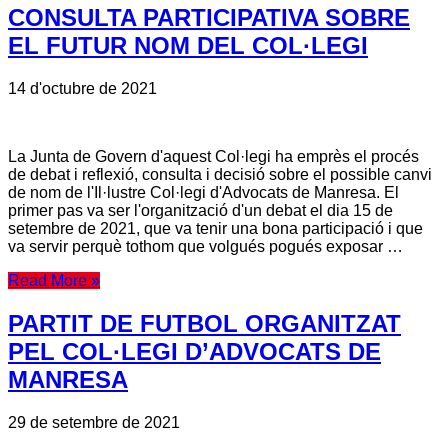
CONSULTA PARTICIPATIVA SOBRE
EL FUTUR NOM DEL COL·LEGI
14 d'octubre de 2021
La Junta de Govern d'aquest Col·legi ha emprès el procés
de debat i reflexió, consulta i decisió sobre el possible canvi
de nom de l'Il·lustre Col·legi d'Advocats de Manresa. El
primer pas va ser l'organització d'un debat el dia 15 de
setembre de 2021, que va tenir una bona participació i que
va servir perquè tothom que volgués pogués exposar …
Read More »
PARTIT DE FUTBOL ORGANITZAT
PEL COL·LEGI D’ADVOCATS DE
MANRESA
29 de setembre de 2021