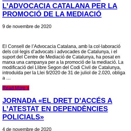
L’ADVOCACIA CATALANA PER LA
PROMOCIÓ DE LA MEDIACIÓ
9 de novembre de 2020
El Consell de l’Advocacia Catalana, amb la col·laboració
dels col·legis d’advocats i advocades de Catalunya, i el
suport del Centre de Mediació de Catalunya, ha posat en
marxa una campanya per a la promoció de la mediació. La
modificació del Llibre Segon del Codi Civil de Catalunya,
introduïda per la Llei 9/2020 de 31 de juliol de 2.020, obliga
a …
Read More »
JORNADA «EL DRET D’ACCÉS A
L’ATESTAT EN DEPENDÈNCIES
POLICIALS»
4 de novembre de 2020