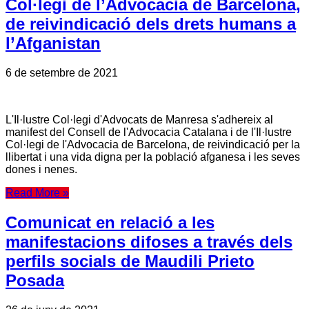
Col·legi de l’Advocacia de Barcelona,
de reivindicació dels drets humans a
l’Afganistan
6 de setembre de 2021
L'Il·lustre Col·legi d'Advocats de Manresa s'adhereix al
manifest del Consell de l'Advocacia Catalana i de l'Il·lustre
Col·legi de l'Advocacia de Barcelona, de reivindicació per la
llibertat i una vida digna per la població afganesa i les seves
dones i nenes.
Read More »
Comunicat en relació a les
manifestacions difoses a través dels
perfils socials de Maudili Prieto
Posada