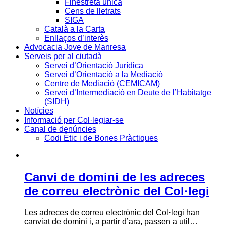
Finestreta única
Cens de lletrats
SIGA
Català a la Carta
Enllaços d’interès
Advocacia Jove de Manresa
Serveis per al ciutadà
Servei d’Orientació Jurídica
Servei d’Orientació a la Mediació
Centre de Mediació (CEMICAM)
Servei d’Intermediació en Deute de l’Habitatge
(SIDH)
Notícies
Informació per Col·legiar-se
Canal de denúncies
Codi Ètic i de Bones Pràctiques
Canvi de domini de les adreces
de correu electrònic del Col·legi
Les adreces de correu electrònic del Col·legi han
canviat de domini i, a partir d’ara, passen a util…