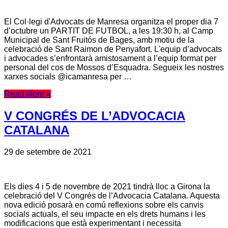
El Col·legi d'Advocats de Manresa organitza el proper dia 7
d’octubre un PARTIT DE FUTBOL, a les 19:30 h, al Camp
Municipal de Sant Fruitós de Bages, amb motiu de la
celebració de Sant Raimon de Penyafort. L'equip d’advocats
i advocades s’enfrontarà amistosament a l’equip format per
personal del cos de Mossos d’Esquadra. Segueix les nostres
xarxes socials @icamanresa per …
Read More »
V CONGRÉS DE L’ADVOCACIA
CATALANA
29 de setembre de 2021
Els dies 4 i 5 de novembre de 2021 tindrà lloc a Girona la
celebració del V Congrés de l’Advocacia Catalana. Aquesta
nova edició posarà en comú reflexions sobre els canvis
socials actuals, el seu impacte en els drets humans i les
modificacions que està experimentant i necessita