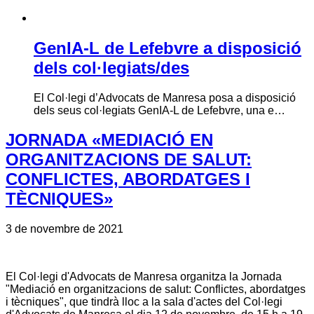
GenIA-L de Lefebvre a disposició
dels col·legiats/des
El Col·legi d’Advocats de Manresa posa a disposició
dels seus col·legiats GenIA-L de Lefebvre, una e…
JORNADA «MEDIACIÓ EN
ORGANITZACIONS DE SALUT:
CONFLICTES, ABORDATGES I
TÈCNIQUES»
3 de novembre de 2021
El Col·legi d'Advocats de Manresa organitza la Jornada
"Mediació en organitzacions de salut: Conflictes, abordatges
i tècniques", que tindrà lloc a la sala d'actes del Col·legi