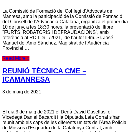
La Comissió de Formació del Col·legi d’Advocats de
Manresa, amb la participació de la Comissió de Formació
del Consell de l’Advocacia Catalana, organitza el proper dia
10 de juny, a les 18:30 hores, la presentació del llibre
"FURTS, ROBATORIS I DEFRAUDACIONS”, amb
referència al RD Llei 1/2021, ,de l’autor Il·lm. Sr. José
Manuel del Amo Sánchez, Magistrat de l’Audiència
Provincial …
Read More »
REUNIÓ TÈCNICA CME –
ICAMANRESA
3 de maig de 2021
El dia 3 de maig de 2021 el Degà David Casellas, el
Vicedegà Daniel Bacardit i la Diputada Laia Corral s'han
reunit amb els caps de les diferents unitats de l'Àrea Policial
de Mossos d'Esquadra de la Catalunya Central, amb