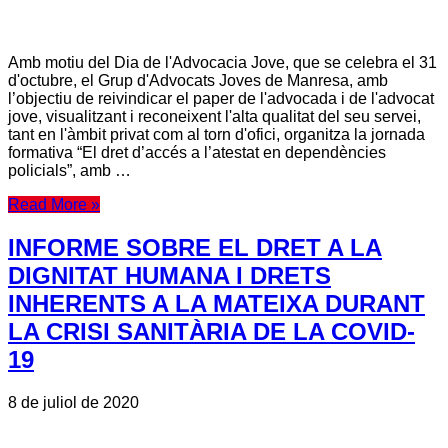
Amb motiu del Dia de l'Advocacia Jove, que se celebra el 31
d'octubre, el Grup d'Advocats Joves de Manresa, amb
l’objectiu de reivindicar el paper de l'advocada i de l'advocat
jove, visualitzant i reconeixent l'alta qualitat del seu servei,
tant en l'àmbit privat com al torn d'ofici, organitza la jornada
formativa “El dret d’accés a l’atestat en dependències
policials”, amb …
Read More »
INFORME SOBRE EL DRET A LA
DIGNITAT HUMANA I DRETS
INHERENTS A LA MATEIXA DURANT
LA CRISI SANITÀRIA DE LA COVID-
19
8 de juliol de 2020