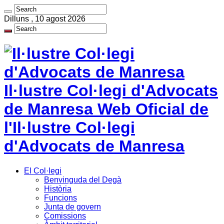
Dilluns , 10 agost 2026
Il·lustre Col·legi d'Advocats
de Manresa Web Oficial de
l'Il·lustre Col·legi
d'Advocats de Manresa
El Col·legi
Benvinguda del Degà
Història
Funcions
Junta de govern
Comissions