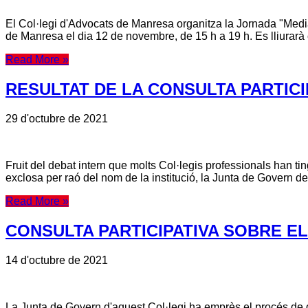
El Col·legi d'Advocats de Manresa organitza la Jornada "Mediac
de Manresa el dia 12 de novembre, de 15 h a 19 h. Es lliurarà 
Read More »
RESULTAT DE LA CONSULTA PARTICI
29 d'octubre de 2021
Fruit del debat intern que molts Col·legis professionals han tin
exclosa per raó del nom de la institució, la Junta de Govern de
Read More »
CONSULTA PARTICIPATIVA SOBRE E
14 d'octubre de 2021
La Junta de Govern d'aquest Col·legi ha emprès el procés de deb