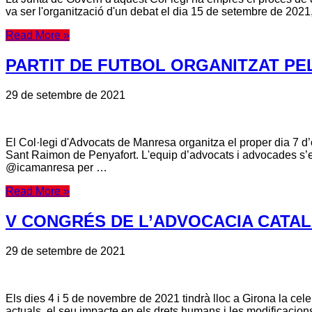
va ser l'organització d'un debat el dia 15 de setembre de 202
Read More »
PARTIT DE FUTBOL ORGANITZAT PE
29 de setembre de 2021
El Col·legi d'Advocats de Manresa organitza el proper dia 7
Sant Raimon de Penyafort. L'equip d’advocats i advocades s’e
@icamanresa per …
Read More »
V CONGRÉS DE L’ADVOCACIA CATA
29 de setembre de 2021
Els dies 4 i 5 de novembre de 2021 tindrà lloc a Girona la ce
actuals, el seu impacte en els drets humans i les modificacion