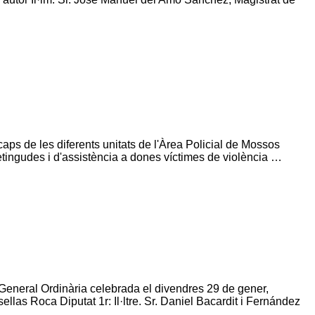
aps de les diferents unitats de l'Àrea Policial de Mossos
etingudes i d'assistència a dones víctimes de violència …
General Ordinària celebrada el divendres 29 de gener,
as Roca Diputat 1r: Il·ltre. Sr. Daniel Bacardit i Fernández