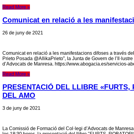
Read More »
Comunicat en relació a les manifestaci
26 de juny de 2021
Comunicat en relació a les manifestacions difoses a través de
Prieto Posada @AllikaPrieto”, la Junta de Govern de l’Il·lustr
d’Advocats de Manresa. https://www.abogacia.es/servicios
Read More »
PRESENTACIÓ DEL LLIBRE «FURTS, 
DEL AMO
3 de juny de 2021
La Comissió de Formació del Col·legi d’Advocats de Manresa, 
les 18:30 hores, la presentació del llibre "FURTS, ROBATORI