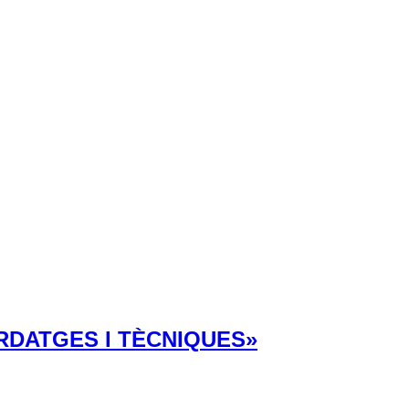
RDATGES I TÈCNIQUES»