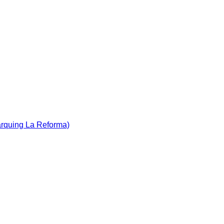
àrquing La Reforma)