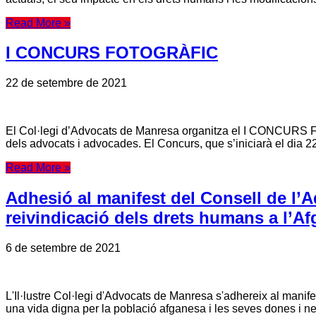
Read More »
I CONCURS FOTOGRÀFIC
22 de setembre de 2021
El Col·legi d’Advocats de Manresa organitza el I CONCURS
dels advocats i advocades. El Concurs, que s’iniciarà el dia 22 
Read More »
Adhesió al manifest del Consell de l’Ad
reivindicació dels drets humans a l’Af
6 de setembre de 2021
L'Il·lustre Col·legi d'Advocats de Manresa s'adhereix al manifes
una vida digna per la població afganesa i les seves dones i n