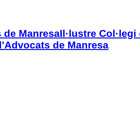
Il·lustre Col·le
gi d'Advocats de Manresa