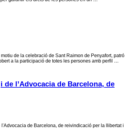
iu de la celebració de Sant Raimon de Penyafort, patró
 obert a la participació de totes les persones amb perfil …
egi de l’Advocacia de Barcelona, de
 l'Advocacia de Barcelona, de reivindicació per la llibertat i