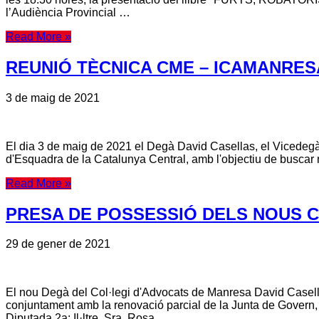
l’Audiència Provincial …
Read More »
REUNIÓ TÈCNICA CME – ICAMANRES
3 de maig de 2021
El dia 3 de maig de 2021 el Degà David Casellas, el Vicedegà D
d'Esquadra de la Catalunya Central, amb l'objectiu de buscar m
Read More »
PRESA DE POSSESSIÓ DELS NOUS 
29 de gener de 2021
El nou Degà del Col·legi d'Advocats de Manresa David Casell
conjuntament amb la renovació parcial de la Junta de Govern, 
Diputada 2a: Il·ltre. Sra. Rosa …