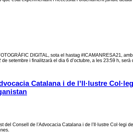
 FOTOGRÀFIC DIGITAL, sota el hastag #ICAMANRESA21, amb mot
de setembre i finalitzarà el dia 6 d’octubre, a les 23:59 h, serà
vocacia Catalana i de l’Il·lustre Col·l
ganistan
t del Consell de l'Advocacia Catalana i de l'Il·lustre Col·legi de
enes.