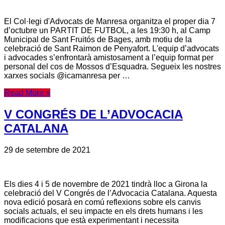
El Col·legi d'Advocats de Manresa organitza el proper dia 7
d’octubre un PARTIT DE FUTBOL, a les 19:30 h, al Camp
Municipal de Sant Fruitós de Bages, amb motiu de la
celebració de Sant Raimon de Penyafort. L'equip d’advocats
i advocades s’enfrontarà amistosament a l’equip format per
personal del cos de Mossos d’Esquadra. Segueix les nostres
xarxes socials @icamanresa per …
Read More »
V CONGRÉS DE L’ADVOCACIA
CATALANA
29 de setembre de 2021
Els dies 4 i 5 de novembre de 2021 tindrà lloc a Girona la
celebració del V Congrés de l’Advocacia Catalana. Aquesta
nova edició posarà en comú reflexions sobre els canvis
socials actuals, el seu impacte en els drets humans i les
modificacions que està experimentant i necessita