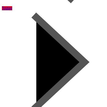
Today