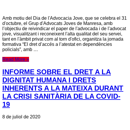
Amb motiu del Dia de l'Advocacia Jove, que se celebra el 31
d'octubre, el Grup d'Advocats Joves de Manresa, amb
l’objectiu de reivindicar el paper de l'advocada i de l'advocat
jove, visualitzant i reconeixent l'alta qualitat del seu servei,
tant en l'àmbit privat com al torn d'ofici, organitza la jornada
formativa “El dret d’accés a l’atestat en dependències
policials”, amb …
Read More »
INFORME SOBRE EL DRET A LA
DIGNITAT HUMANA I DRETS
INHERENTS A LA MATEIXA DURANT
LA CRISI SANITÀRIA DE LA COVID-
19
8 de juliol de 2020