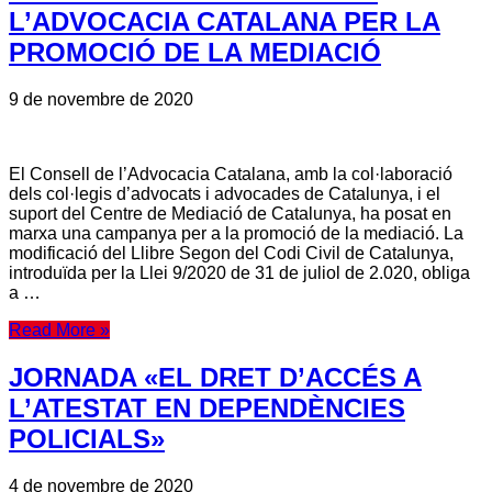
L’ADVOCACIA CATALANA PER LA
PROMOCIÓ DE LA MEDIACIÓ
9 de novembre de 2020
El Consell de l’Advocacia Catalana, amb la col·laboració
dels col·legis d’advocats i advocades de Catalunya, i el
suport del Centre de Mediació de Catalunya, ha posat en
marxa una campanya per a la promoció de la mediació. La
modificació del Llibre Segon del Codi Civil de Catalunya,
introduïda per la Llei 9/2020 de 31 de juliol de 2.020, obliga
a …
Read More »
JORNADA «EL DRET D’ACCÉS A
L’ATESTAT EN DEPENDÈNCIES
POLICIALS»
4 de novembre de 2020