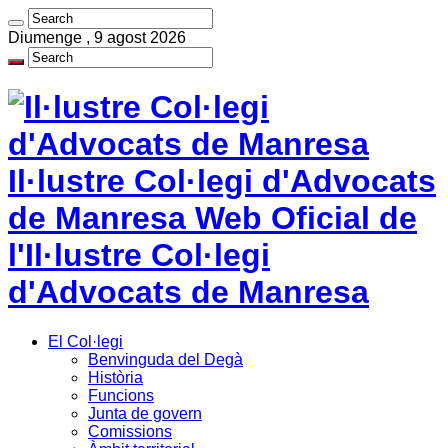
Diumenge , 9 agost 2026
Il·lustre Col·legi d'Advocats
de Manresa Web Oficial de
l'Il·lustre Col·legi
d'Advocats de Manresa
El Col·legi
Benvinguda del Degà
Història
Funcions
Junta de govern
Comissions