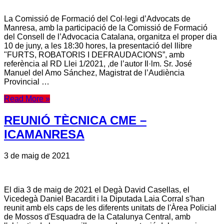
La Comissió de Formació del Col·legi d’Advocats de
Manresa, amb la participació de la Comissió de Formació
del Consell de l’Advocacia Catalana, organitza el proper dia
10 de juny, a les 18:30 hores, la presentació del llibre
"FURTS, ROBATORIS I DEFRAUDACIONS”, amb
referència al RD Llei 1/2021, ,de l’autor Il·lm. Sr. José
Manuel del Amo Sánchez, Magistrat de l’Audiència
Provincial …
Read More »
REUNIÓ TÈCNICA CME –
ICAMANRESA
3 de maig de 2021
El dia 3 de maig de 2021 el Degà David Casellas, el
Vicedegà Daniel Bacardit i la Diputada Laia Corral s'han
reunit amb els caps de les diferents unitats de l'Àrea Policial
de Mossos d'Esquadra de la Catalunya Central, amb