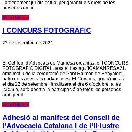
l’ordenament jurídic actual per garantir els drets de les
persones en un …
Read More »
I CONCURS FOTOGRÀFIC
22 de setembre de 2021
El Col·legi d’Advocats de Manresa organitza el I CONCURS
FOTOGRÀFIC DIGITAL, sota el hastag #ICAMANRESA21,
amb motiu de la celebració de Sant Raimon de Penyafort,
patró dels advocats i advocades. El Concurs, que s’iniciarà
el dia 22 de setembre i finalitzarà el dia 6 d’octubre, a les
23:59 h, serà obert a la participació de totes les persones
amb perfil …
Read More »
Adhesió al manifest del Consell de
l’Advocacia Catalana i de l’Il·lustre