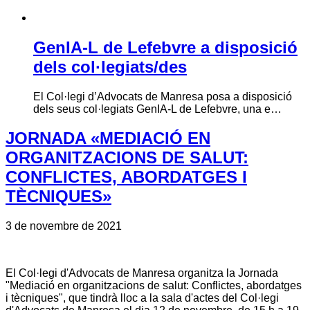
GenIA-L de Lefebvre a disposició
dels col·legiats/des
El Col·legi d’Advocats de Manresa posa a disposició
dels seus col·legiats GenIA-L de Lefebvre, una e…
JORNADA «MEDIACIÓ EN
ORGANITZACIONS DE SALUT:
CONFLICTES, ABORDATGES I
TÈCNIQUES»
3 de novembre de 2021
El Col·legi d'Advocats de Manresa organitza la Jornada
"Mediació en organitzacions de salut: Conflictes, abordatges
i tècniques", que tindrà lloc a la sala d'actes del Col·legi