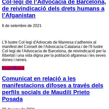
Col·legi de l’Advocacia de Barcelona,
de reivindicació dels drets humans a
l’Afganistan
6 de setembre de 2021
L'Il·lustre Col·legi d'Advocats de Manresa s'adhereix al
manifest del Consell de l'Advocacia Catalana i de l'Il·lustre
Col·legi de l'Advocacia de Barcelona, de reivindicació per la
llibertat i una vida digna per la població afganesa i les seves
dones i nenes.
Read More »
Comunicat en relació a les
manifestacions difoses a través dels
perfils socials de Maudili Prieto
Posada