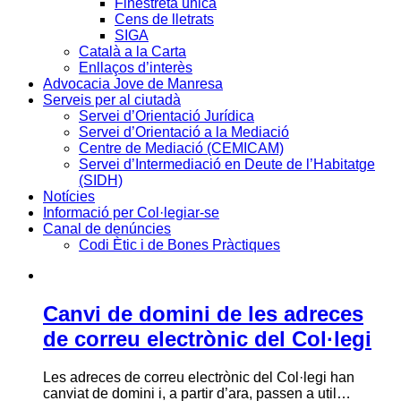
Finestreta única
Cens de lletrats
SIGA
Català a la Carta
Enllaços d’interès
Advocacia Jove de Manresa
Serveis per al ciutadà
Servei d’Orientació Jurídica
Servei d’Orientació a la Mediació
Centre de Mediació (CEMICAM)
Servei d’Intermediació en Deute de l’Habitatge
(SIDH)
Notícies
Informació per Col·legiar-se
Canal de denúncies
Codi Ètic i de Bones Pràctiques
Canvi de domini de les adreces
de correu electrònic del Col·legi
Les adreces de correu electrònic del Col·legi han
canviat de domini i, a partir d’ara, passen a util…