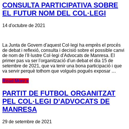
CONSULTA PARTICIPATIVA SOBRE
EL FUTUR NOM DEL COL·LEGI
14 d'octubre de 2021
La Junta de Govern d'aquest Col·legi ha emprès el procés
de debat i reflexió, consulta i decisió sobre el possible canvi
de nom de l'Il·lustre Col·legi d'Advocats de Manresa. El
primer pas va ser l'organització d'un debat el dia 15 de
setembre de 2021, que va tenir una bona participació i que
va servir perquè tothom que volgués pogués exposar …
Read More »
PARTIT DE FUTBOL ORGANITZAT
PEL COL·LEGI D’ADVOCATS DE
MANRESA
29 de setembre de 2021