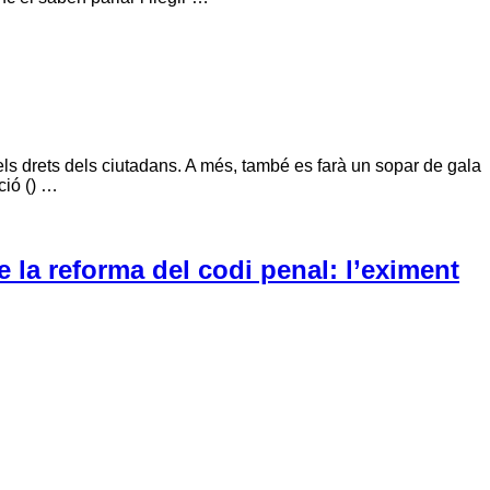
ls drets dels ciutadans. A més, també es farà un sopar de gala
ció () …
 la reforma del codi penal: l’eximent