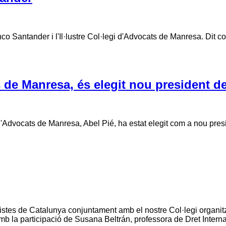
co Santander i l'Il·lustre Col·legi d'Advocats de Manresa. Dit co
s de Manresa, és elegit nou president d
Manresa, Abel Pié, ha estat elegit com a nou president 
stes de Catalunya conjuntament amb el nostre Col·legi organitza
b la participació de Susana Beltrán, professora de Dret Intern