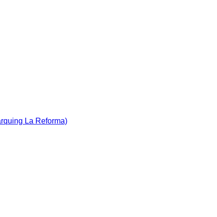
àrquing La Reforma)