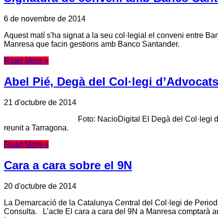
6 de novembre de 2014
Aquest matí s'ha signat a la seu col·legial el conveni entre Ban
Manresa que facin gestions amb Banco Santander.
Read More »
Abel Pié, Degà del Col·legi d’Advocat
21 d'octubre de 2014
Foto: NacioDigital El Degà del Col·legi d'Advocats de 
reunit a Tarragona.
Read More »
Cara a cara sobre el 9N
20 d'octubre de 2014
La Demarcació de la Catalunya Central del Col·legi de Periodi
Consulta. L’acte El cara a cara del 9N a Manresa comptarà am