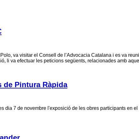
C
 Polo, va visitar el Consell de l’Advocacia Catalana i es va reu
ssió, li va efectuar les peticions següents, relacionades amb aq
s de Pintura Ràpida
s dia 7 de novembre l'exposició de les obres participants en el
tander