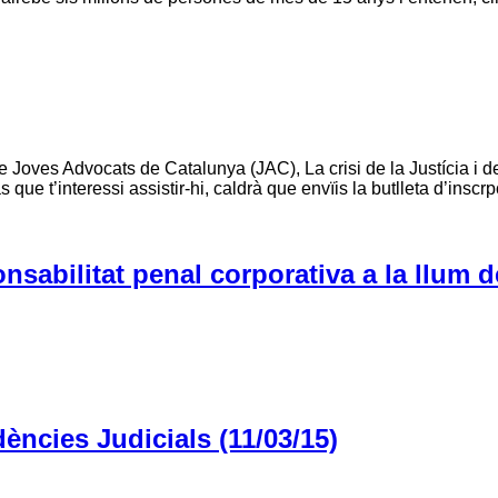
 Joves Advocats de Catalunya (JAC), La crisi de la Justícia i de
que t’interessi assistir-hi, caldrà que envïis la butlleta d’inscrp
sabilitat penal corporativa a la llum de
ències Judicials (11/03/15)