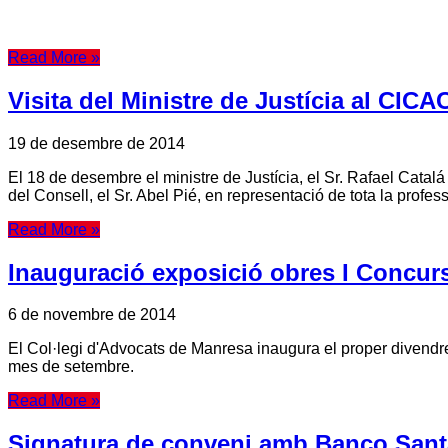
Read More »
Visita del Ministre de Justícia al CICA
19 de desembre de 2014
El 18 de desembre el ministre de Justícia, el Sr. Rafael Catalá
del Consell, el Sr. Abel Pié, en representació de tota la profe
Read More »
Inauguració exposició obres I Concur
6 de novembre de 2014
El Col·legi d'Advocats de Manresa inaugura el proper divendre
mes de setembre.
Read More »
Signatura de conveni amb Banco San