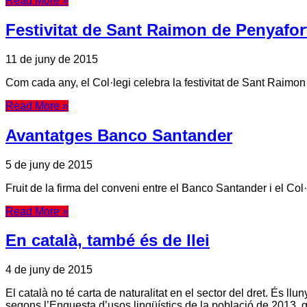
Read More »
Festivitat de Sant Raimon de Penyafor
11 de juny de 2015
Com cada any, el Col·legi celebra la festivitat de Sant Raimon 
Read More »
Avantatges Banco Santander
5 de juny de 2015
Fruit de la firma del conveni entre el Banco Santander i el Col
Read More »
En català, també és de llei
4 de juny de 2015
El català no té carta de naturalitat en el sector del dret. És l
segons l’Enquesta d’usos lingüístics de la població de 2013, g