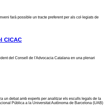
nveni farà possible un tracte preferent per als col·legiats de
el CICAC
del Consell de l'Advocacia Catalana en una plenari
 un debat amb experts per analitzar els esculls legals de la
acional Pública a la Universitat Autònoma de Barcelona (UAB)