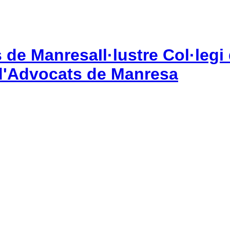
Il·lustre Col·le
gi d'Advocats de Manresa