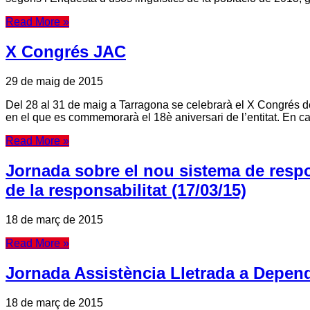
Read More »
X Congrés JAC
29 de maig de 2015
Del 28 al 31 de maig a Tarragona se celebrarà el X Congrés de
en el que es commemorarà el 18è aniversari de l’entitat. En cas 
Read More »
Jornada sobre el nou sistema de respon
de la responsabilitat (17/03/15)
18 de març de 2015
Read More »
Jornada Assistència Lletrada a Depend
18 de març de 2015