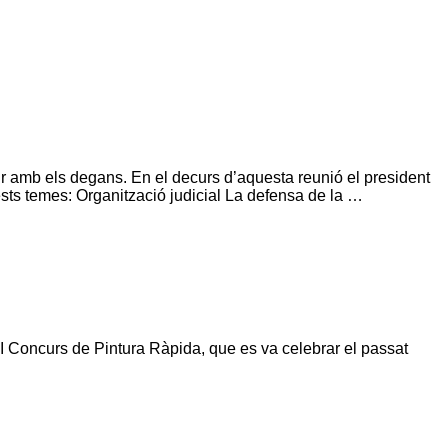
nir amb els degans. En el decurs d’aquesta reunió el president
uests temes: Organització judicial La defensa de la …
 I Concurs de Pintura Ràpida, que es va celebrar el passat