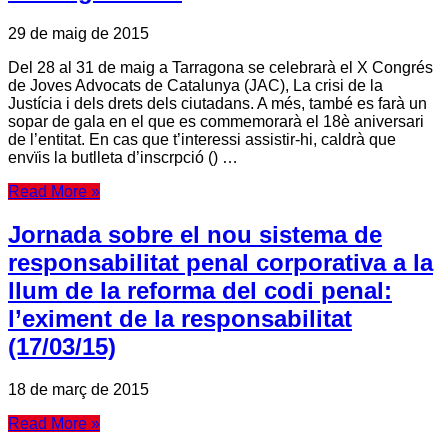
29 de maig de 2015
Del 28 al 31 de maig a Tarragona se celebrarà el X Congrés
de Joves Advocats de Catalunya (JAC), La crisi de la
Justícia i dels drets dels ciutadans. A més, també es farà un
sopar de gala en el que es commemorarà el 18è aniversari
de l’entitat. En cas que t’interessi assistir-hi, caldrà que
envïis la butlleta d’inscrpció () …
Read More »
Jornada sobre el nou sistema de
responsabilitat penal corporativa a la
llum de la reforma del codi penal:
l’eximent de la responsabilitat
(17/03/15)
18 de març de 2015
Read More »