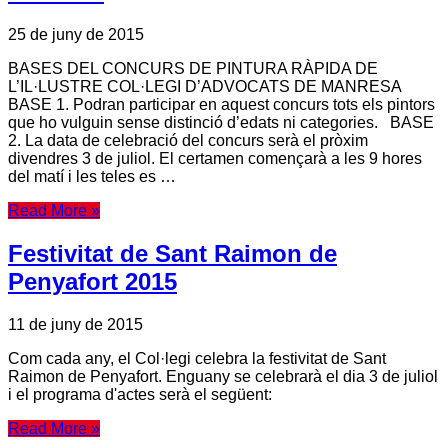
25 de juny de 2015
BASES DEL CONCURS DE PINTURA RÀPIDA DE
L’IL·LUSTRE COL·LEGI D’ADVOCATS DE MANRESA
BASE 1. Podran participar en aquest concurs tots els pintors
que ho vulguin sense distinció d’edats ni categories. BASE
2. La data de celebració del concurs serà el pròxim
divendres 3 de juliol. El certamen començarà a les 9 hores
del matí i les teles es …
Read More »
Festivitat de Sant Raimon de
Penyafort 2015
11 de juny de 2015
Com cada any, el Col·legi celebra la festivitat de Sant
Raimon de Penyafort. Enguany se celebrarà el dia 3 de juliol
i el programa d'actes serà el següent:
Read More »