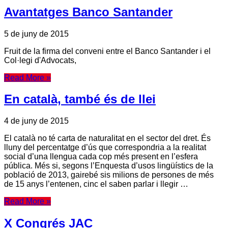
Avantatges Banco Santander
5 de juny de 2015
Fruit de la firma del conveni entre el Banco Santander i el
Col·legi d'Advocats,
Read More »
En català, també és de llei
4 de juny de 2015
El català no té carta de naturalitat en el sector del dret. És
lluny del percentatge d’ús que correspondria a la realitat
social d’una llengua cada cop més present en l’esfera
pública. Més si, segons l’Enquesta d’usos lingüístics de la
població de 2013, gairebé sis milions de persones de més
de 15 anys l’entenen, cinc el saben parlar i llegir …
Read More »
X Congrés JAC