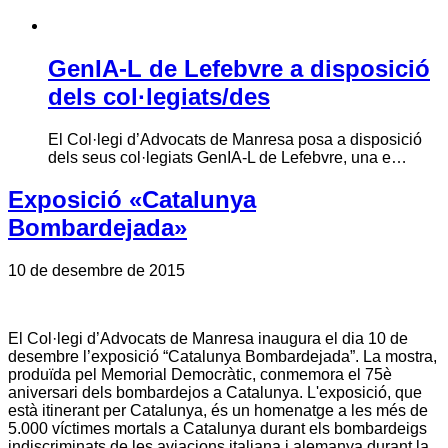
GenIA-L de Lefebvre a disposició
dels col·legiats/des
El Col·legi d’Advocats de Manresa posa a disposició
dels seus col·legiats GenIA-L de Lefebvre, una e…
Exposició «Catalunya
Bombardejada»
10 de desembre de 2015
El Col·legi d’Advocats de Manresa inaugura el dia 10 de
desembre l’exposició “Catalunya Bombardejada”. La mostra,
produïda pel Memorial Democràtic, conmemora el 75è
aniversari dels bombardejos a Catalunya. L'exposició, que
està itinerant per Catalunya, és un homenatge a les més de
5.000 víctimes mortals a Catalunya durant els bombardeigs
indiscriminats de les aviacions italiana i alemanya durant la