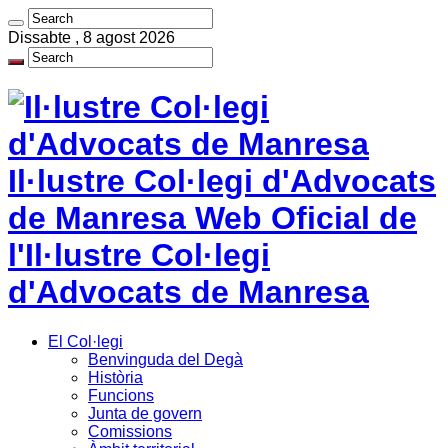
Dissabte , 8 agost 2026
Il·lustre Col·legi d'Advocats
de Manresa Web Oficial de
l'Il·lustre Col·legi
d'Advocats de Manresa
El Col·legi
Benvinguda del Degà
Història
Funcions
Junta de govern
Comissions