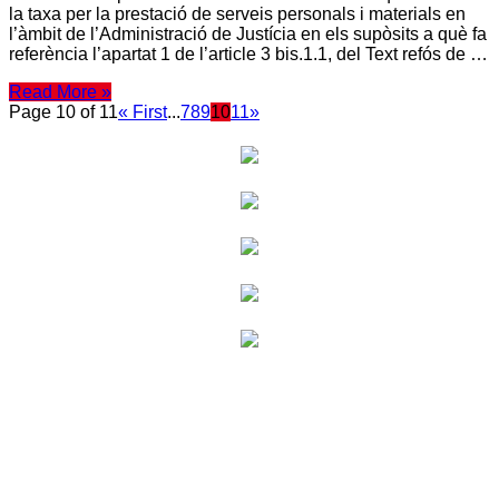
la taxa per la prestació de serveis personals i materials en
l’àmbit de l’Administració de Justícia en els supòsits a què fa
referència l’apartat 1 de l’article 3 bis.1.1, del Text refós de …
Read More »
Page 10 of 11
« First
...
7
8
9
10
11
»