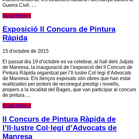
Guerra Civil. …
Read More »
Exposició II Concurs de Pintura
Ràpida
15 d'octubre de 2015
El passat dia 19 d’octubre es va celebrar, al hall dels Jutjats
de Manresa, la inauguració de l’exposició del II Concurs de
Pintura Ràpida organitzat per l’Il·lustre Col·legi d’Advocats
de Manresa. Els llenços exposats són obres que han estat
realitzades per pintors de reconegut prestigi i novells,
propers a la localitat del Bages, que van participar al concurs
de pintura …
Read More »
II Concurs de Pintura Ràpida de
l’Il·lustre Col·legi d’Advocats de
Manresa