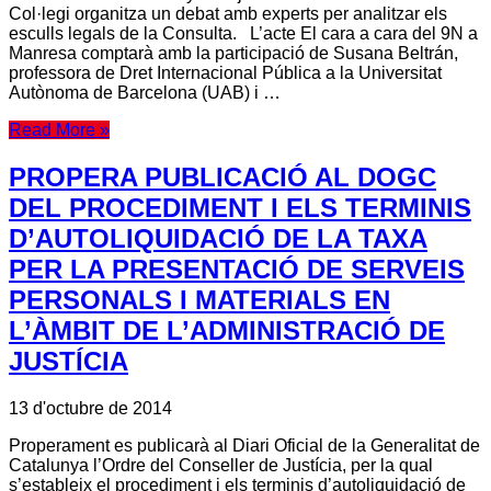
Col·legi organitza un debat amb experts per analitzar els
esculls legals de la Consulta. L’acte El cara a cara del 9N a
Manresa comptarà amb la participació de Susana Beltrán,
professora de Dret Internacional Pública a la Universitat
Autònoma de Barcelona (UAB) i …
Read More »
PROPERA PUBLICACIÓ AL DOGC
DEL PROCEDIMENT I ELS TERMINIS
D’AUTOLIQUIDACIÓ DE LA TAXA
PER LA PRESENTACIÓ DE SERVEIS
PERSONALS I MATERIALS EN
L’ÀMBIT DE L’ADMINISTRACIÓ DE
JUSTÍCIA
13 d'octubre de 2014
Properament es publicarà al Diari Oficial de la Generalitat de
Catalunya l’Ordre del Conseller de Justícia, per la qual
s’estableix el procediment i els terminis d’autoliquidació de