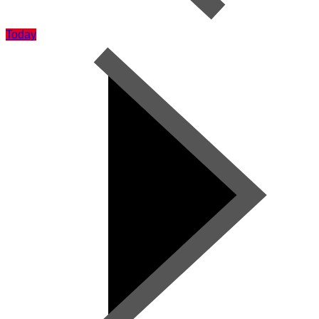
Today