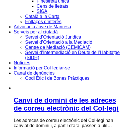
Finestreta única
Cens de lletrats
SIGA
Català a la Carta
Enllaços d’interès
Advocacia Jove de Manresa
Serveis per al ciutadà
Servei d’Orientació Jurídica
Servei d’Orientació a la Mediació
Centre de Mediació (CEMICAM)
Servei d’Intermediació en Deute de l’Habitatge
(SIDH)
Notícies
Informació per Col·legiar-se
Canal de denúncies
Codi Ètic i de Bones Pràctiques
Canvi de domini de les adreces
de correu electrònic del Col·legi
Les adreces de correu electrònic del Col·legi han
canviat de domini i, a partir d’ara, passen a util…