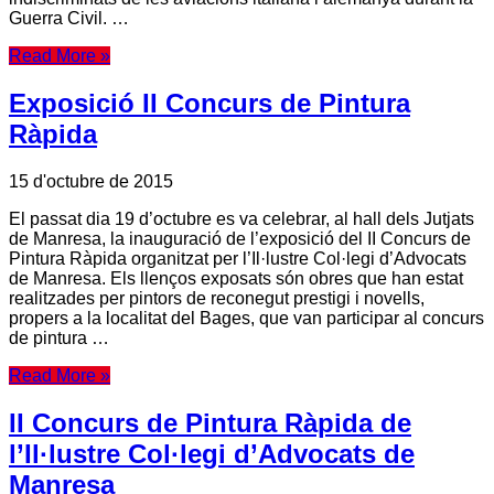
Guerra Civil. …
Read More »
Exposició II Concurs de Pintura
Ràpida
15 d'octubre de 2015
El passat dia 19 d’octubre es va celebrar, al hall dels Jutjats
de Manresa, la inauguració de l’exposició del II Concurs de
Pintura Ràpida organitzat per l’Il·lustre Col·legi d’Advocats
de Manresa. Els llenços exposats són obres que han estat
realitzades per pintors de reconegut prestigi i novells,
propers a la localitat del Bages, que van participar al concurs
de pintura …
Read More »
II Concurs de Pintura Ràpida de
l’Il·lustre Col·legi d’Advocats de
Manresa