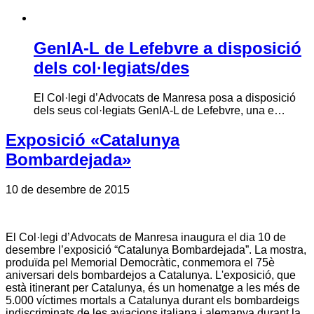
GenIA-L de Lefebvre a disposició
dels col·legiats/des
El Col·legi d’Advocats de Manresa posa a disposició
dels seus col·legiats GenIA-L de Lefebvre, una e…
Exposició «Catalunya
Bombardejada»
10 de desembre de 2015
El Col·legi d’Advocats de Manresa inaugura el dia 10 de
desembre l’exposició “Catalunya Bombardejada”. La mostra,
produïda pel Memorial Democràtic, conmemora el 75è
aniversari dels bombardejos a Catalunya. L'exposició, que
està itinerant per Catalunya, és un homenatge a les més de
5.000 víctimes mortals a Catalunya durant els bombardeigs
indiscriminats de les aviacions italiana i alemanya durant la