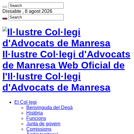
Dissabte , 8 agost 2026
Il·lustre Col·legi d'Advocats
de Manresa Web Oficial de
l'Il·lustre Col·legi
d'Advocats de Manresa
El Col·legi
Benvinguda del Degà
Història
Funcions
Junta de govern
Comissions