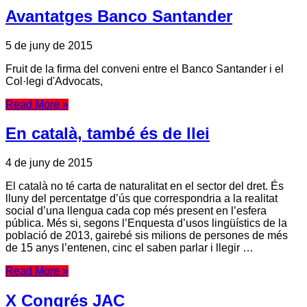
Avantatges Banco Santander
5 de juny de 2015
Fruit de la firma del conveni entre el Banco Santander i el
Col·legi d'Advocats,
Read More »
En català, també és de llei
4 de juny de 2015
El català no té carta de naturalitat en el sector del dret. És
lluny del percentatge d’ús que correspondria a la realitat
social d’una llengua cada cop més present en l’esfera
pública. Més si, segons l’Enquesta d’usos lingüístics de la
població de 2013, gairebé sis milions de persones de més
de 15 anys l’entenen, cinc el saben parlar i llegir …
Read More »
X Congrés JAC