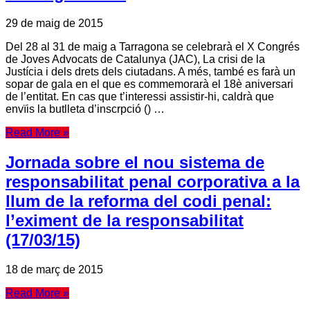
29 de maig de 2015
Del 28 al 31 de maig a Tarragona se celebrarà el X Congrés
de Joves Advocats de Catalunya (JAC), La crisi de la
Justícia i dels drets dels ciutadans. A més, també es farà un
sopar de gala en el que es commemorarà el 18è aniversari
de l’entitat. En cas que t’interessi assistir-hi, caldrà que
envïis la butlleta d’inscrpció () …
Read More »
Jornada sobre el nou sistema de
responsabilitat penal corporativa a la
llum de la reforma del codi penal:
l’eximent de la responsabilitat
(17/03/15)
18 de març de 2015
Read More »