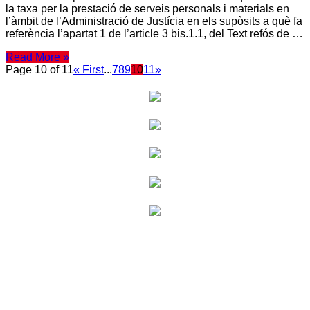
la taxa per la prestació de serveis personals i materials en
l’àmbit de l’Administració de Justícia en els supòsits a què fa
referència l’apartat 1 de l’article 3 bis.1.1, del Text refós de …
Read More »
Page 10 of 11
« First
...
7
8
9
10
11
»