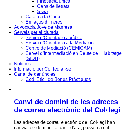
Finestreta única
Cens de lletrats
SIGA
Català a la Carta
Enllaços d’interès
Advocacia Jove de Manresa
Serveis per al ciutadà
Servei d’Orientació Jurídica
Servei d’Orientació a la Mediació
Centre de Mediació (CEMICAM)
Servei d’Intermediació en Deute de l’Habitatge
(SIDH)
Notícies
Informació per Col·legiar-se
Canal de denúncies
Codi Ètic i de Bones Pràctiques
Canvi de domini de les adreces
de correu electrònic del Col·legi
Les adreces de correu electrònic del Col·legi han
canviat de domini i, a partir d’ara, passen a util…