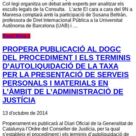
Col·legi organitza un debat amb experts per analitzar els
esculls legals de la Consulta. L’acte El cara a cara del 9N a
Manresa comptarà amb la participació de Susana Beltrán,
professora de Dret Internacional Pública a la Universitat
Autònoma de Barcelona (UAB) i …
Read More »
PROPERA PUBLICACIÓ AL DOGC
DEL PROCEDIMENT I ELS TERMINIS
D’AUTOLIQUIDACIÓ DE LA TAXA
PER LA PRESENTACIÓ DE SERVEIS
PERSONALS I MATERIALS EN
L’ÀMBIT DE L’ADMINISTRACIÓ DE
JUSTÍCIA
13 d'octubre de 2014
Properament es publicarà al Diari Oficial de la Generalitat de
Catalunya l’Ordre del Conseller de Justícia, per la qual
s’estableix el procediment i els terminis d’autoliquidació de