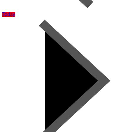
Today