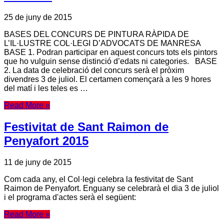
25 de juny de 2015
BASES DEL CONCURS DE PINTURA RÀPIDA DE
L’IL·LUSTRE COL·LEGI D’ADVOCATS DE MANRESA
BASE 1. Podran participar en aquest concurs tots els pintors
que ho vulguin sense distinció d’edats ni categories. BASE
2. La data de celebració del concurs serà el pròxim
divendres 3 de juliol. El certamen començarà a les 9 hores
del matí i les teles es …
Read More »
Festivitat de Sant Raimon de
Penyafort 2015
11 de juny de 2015
Com cada any, el Col·legi celebra la festivitat de Sant
Raimon de Penyafort. Enguany se celebrarà el dia 3 de juliol
i el programa d'actes serà el següent:
Read More »