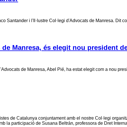
co Santander i l'Il·lustre Col·legi d'Advocats de Manresa. Dit co
s de Manresa, és elegit nou president d
Manresa, Abel Pié, ha estat elegit com a nou president 
stes de Catalunya conjuntament amb el nostre Col·legi organitza
b la participació de Susana Beltrán, professora de Dret Intern