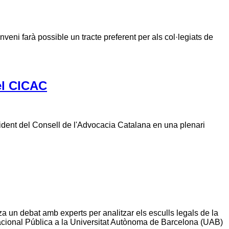
nveni farà possible un tracte preferent per als col·legiats de
el CICAC
del Consell de l'Advocacia Catalana en una plenari
 un debat amb experts per analitzar els esculls legals de la
acional Pública a la Universitat Autònoma de Barcelona (UAB)