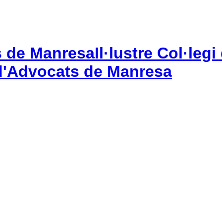
Il·lustre Col·le
gi d'Advocats de Manresa