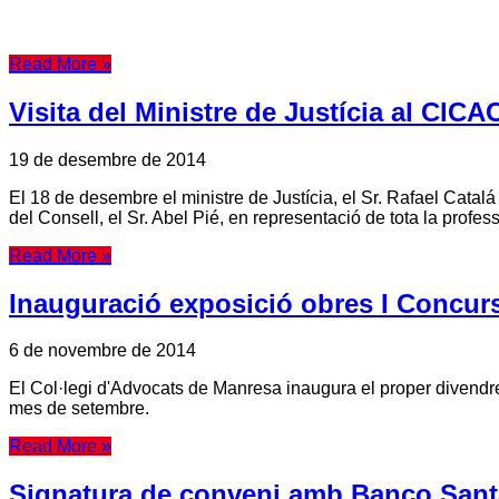
Read More »
Visita del Ministre de Justícia al CICA
19 de desembre de 2014
El 18 de desembre el ministre de Justícia, el Sr. Rafael Catalá
del Consell, el Sr. Abel Pié, en representació de tota la profe
Read More »
Inauguració exposició obres I Concur
6 de novembre de 2014
El Col·legi d'Advocats de Manresa inaugura el proper divendre
mes de setembre.
Read More »
Signatura de conveni amb Banco San