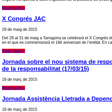
Read More »
X Congrés JAC
29 de maig de 2015
Del 28 al 31 de maig a Tarragona se celebrarà el X Congrés de
en el que es commemorarà el 18è aniversari de l’entitat. En cas 
Read More »
Jornada sobre el nou sistema de respon
de la responsabilitat (17/03/15)
18 de març de 2015
Read More »
Jornada Assistència Lletrada a Depend
18 de març de 2015