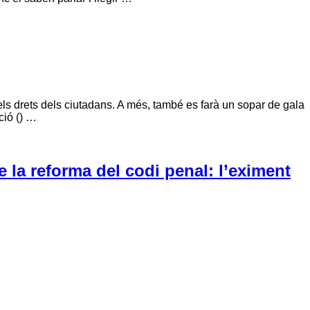
ls drets dels ciutadans. A més, també es farà un sopar de gala
ció () …
 la reforma del codi penal: l’eximent