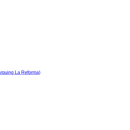
àrquing La Reforma)