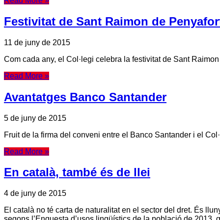
Read More »
Festivitat de Sant Raimon de Penyafor
11 de juny de 2015
Com cada any, el Col·legi celebra la festivitat de Sant Raimon 
Read More »
Avantatges Banco Santander
5 de juny de 2015
Fruit de la firma del conveni entre el Banco Santander i el Col
Read More »
En català, també és de llei
4 de juny de 2015
El català no té carta de naturalitat en el sector del dret. És l
segons l’Enquesta d’usos lingüístics de la població de 2013, g