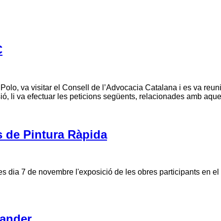
C
 Polo, va visitar el Consell de l’Advocacia Catalana i es va reu
ssió, li va efectuar les peticions següents, relacionades amb aq
s de Pintura Ràpida
s dia 7 de novembre l'exposició de les obres participants en el
tander