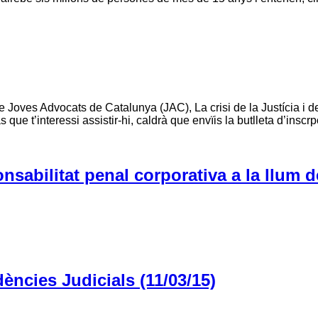
 Joves Advocats de Catalunya (JAC), La crisi de la Justícia i de
que t’interessi assistir-hi, caldrà que envïis la butlleta d’inscrp
sabilitat penal corporativa a la llum de
ències Judicials (11/03/15)