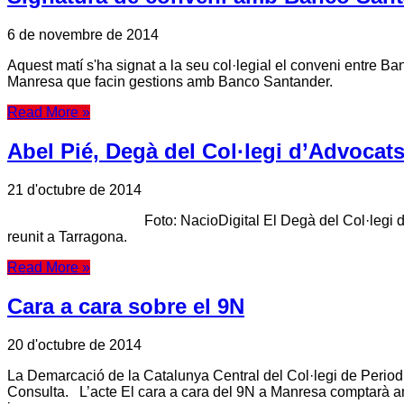
6 de novembre de 2014
Aquest matí s'ha signat a la seu col·legial el conveni entre Ban
Manresa que facin gestions amb Banco Santander.
Read More »
Abel Pié, Degà del Col·legi d’Advocat
21 d'octubre de 2014
Foto: NacioDigital El Degà del Col·legi d'Advocats de 
reunit a Tarragona.
Read More »
Cara a cara sobre el 9N
20 d'octubre de 2014
La Demarcació de la Catalunya Central del Col·legi de Periodi
Consulta. L’acte El cara a cara del 9N a Manresa comptarà am