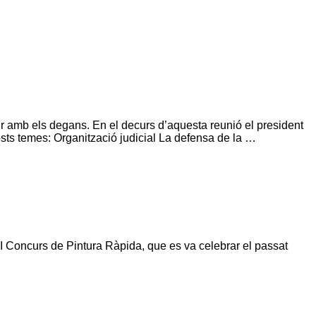
nir amb els degans. En el decurs d’aquesta reunió el president
uests temes: Organització judicial La defensa de la …
 I Concurs de Pintura Ràpida, que es va celebrar el passat